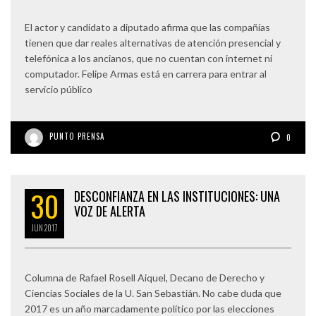
El actor y candidato a diputado afirma que las compañías
tienen que dar reales alternativas de atención presencial y
telefónica a los ancianos, que no cuentan con internet ni
computador. Felipe Armas está en carrera para entrar al
servicio público
PUNTO PRENSA
0
30
DESCONFIANZA EN LAS INSTITUCIONES: UNA
VOZ DE ALERTA
JUN
2017
Columna de Rafael Rosell Aiquel, Decano de Derecho y
Ciencias Sociales de la U. San Sebastián. No cabe duda que
2017 es un año marcadamente político por las elecciones