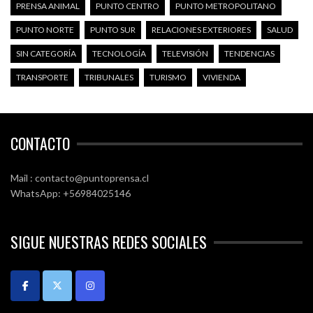
PRENSA ANIMAL
PUNTO CENTRO
PUNTO METROPOLITANO
PUNTO NORTE
PUNTO SUR
RELACIONES EXTERIORES
SALUD
SIN CATEGORÍA
TECNOLOGÍA
TELEVISIÓN
TENDENCIAS
TRANSPORTE
TRIBUNALES
TURISMO
VIVIENDA
CONTACTO
Mail : contacto@puntoprensa.cl
WhatsApp: +56984025146
SIGUE NUESTRAS REDES SOCIALES