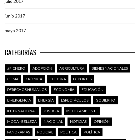
julio 2017
junio 2017
mayo 2017
CATEGORÍAS
#FICHERO
ADOPCIÓN
AGRICULTURA
BIENES NACIONALES
CLIMA
CRÓNICA
CULTURA
DEPORTES
DERECHOS HUMANOS
ECONOMÍA
EDUCACIÓN
EMERGENCIA
ENERGÍA
ESPECTÁCULOS
GOBIERNO
INTERNACIONAL
JUSTICIA
MEDIO AMBIENTE
MODA - BELLEZA
NACIONAL
NOTICIAS
OPINIÓN
PANORAMAS
POLICIAL
POLÍTICA
POLÍTICA