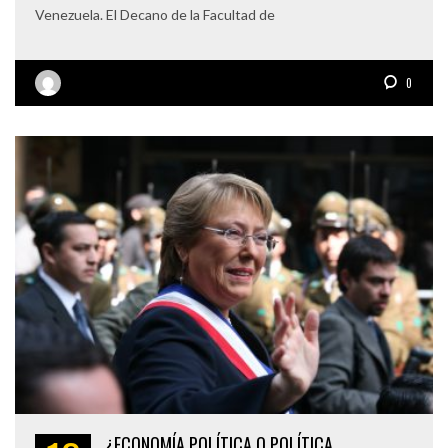
Venezuela. El Decano de la Facultad de
0
¿ECONOMÍA POLÍTICA O POLÍTICA