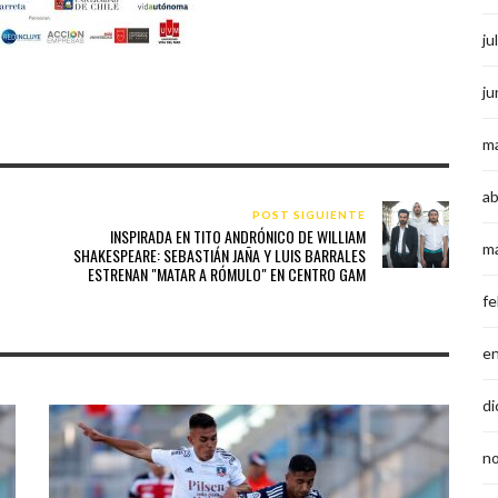
ju
ju
m
ab
POST SIGUIENTE
INSPIRADA EN TITO ANDRÓNICO DE WILLIAM
m
SHAKESPEARE: SEBASTIÁN JAÑA Y LUIS BARRALES
ESTRENAN "MATAR A RÓMULO" EN CENTRO GAM
fe
e
di
n