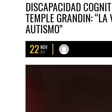
DISCAPACIDAD COGNITI
TEMPLE GRANDIN: “LA
AUTISMO”
22
NOV
2017