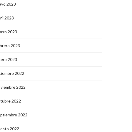
ayo 2023
ril 2023
arzo 2023
brero 2023
nero 2023
ciembre 2022
oviembre 2022
ctubre 2022
eptiembre 2022
gosto 2022