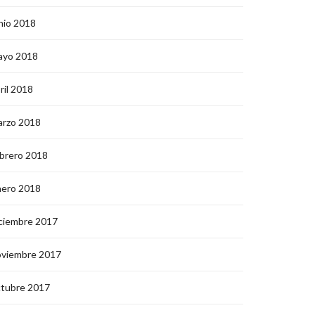
nio 2018
ayo 2018
ril 2018
arzo 2018
brero 2018
nero 2018
ciembre 2017
oviembre 2017
ctubre 2017