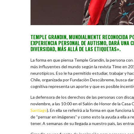
TEMPLE GRANDIN, M
UNDIALMENTE RECONOCIDA PO
EXPERIENCIA PERSONAL DE AUTISMO, DARÁ UNA C
DIVERSIDAD, MÁS ALLÁ DE LAS ETIQUETAS».
La forma en que piensa Temple Grandin, la persona con
más influyentes del mundo según la revista Time en 20
neurotípicos. Eso le ha permitido estudiar, trabajar y h
Chile, organizada por Fundación Descúbreme, busca dar 
cognitiva representa un aporte y que es posible incenti
La defensora de los derechos de las personas con discap
noviembre, a las 10:00 en el Salón de Honor de la Casa C
Santiago
). En ella se referirá a la forma en que funcio
de “pensar en imágenes” y como esto la ayuda a ella a 
tener. A semanas de su llegada a nuestro país, las entra