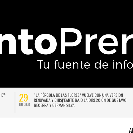
29
 17ª
“LA PÉRGOLA DE LAS FLORES” VUELVE CON UNA VERSIÓN
RENOVADA Y CHISPEANTE BAJO LA DIRECCIÓN DE GUSTAVO
BECERRA Y GERMÁN SILVA
JUL 2026
A