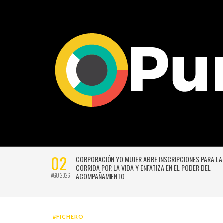
02
CTIVIDADES
CORPORACIÓN YO MUJER ABRE INSCRIPCIONES PARA LA
CORRIDA POR LA VIDA Y ENFATIZA EN EL PODER DEL
ACOMPAÑAMIENTO
AGO 2026
#FICHERO