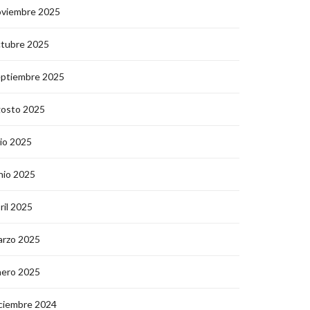
oviembre 2025
ctubre 2025
eptiembre 2025
gosto 2025
lio 2025
nio 2025
ril 2025
arzo 2025
nero 2025
ciembre 2024