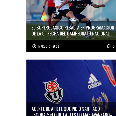
EL SUPERCLÁSICO RESALTA EN PROGRAMACIÓN
DE LA 5° FECHA DEL CAMPEONATO NACIONAL
MARZO 3, 2022
0
AGENTE DE ARIETE QUE PIDIÓ SANTIAGO
ESCOBAR: «LO DE LA U ES LO MÁS AVANZADO»