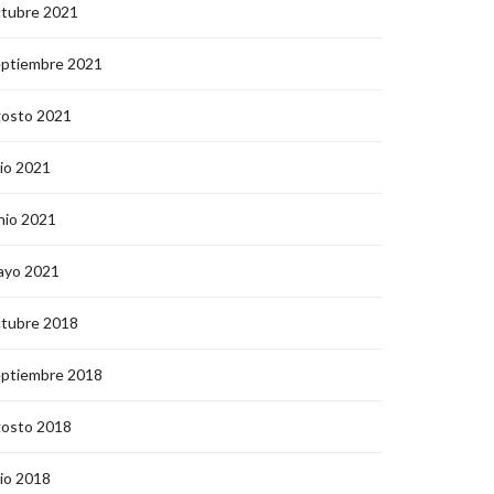
ctubre 2021
eptiembre 2021
gosto 2021
lio 2021
nio 2021
ayo 2021
ctubre 2018
eptiembre 2018
gosto 2018
lio 2018