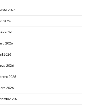
gosto 2026
lio 2026
nio 2026
ayo 2026
ril 2026
arzo 2026
brero 2026
nero 2026
ciembre 2025