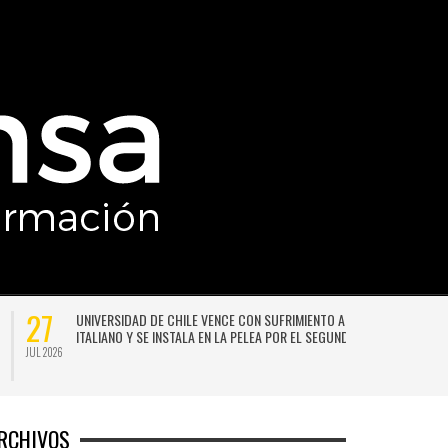
27
UNIVERSIDAD DE CHILE VENCE CON SUFRIMIENTO A AUDAX
ITALIANO Y SE INSTALA EN LA PELEA POR EL SEGUNDO LUGAR
JUL 2026
JU
RCHIVOS