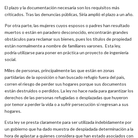
El plazo y la documentación necesaria son los requisitos más
criticados. Tras las denuncias públicas, Siria amplió el plazo a un año.
Por otra parte, las mujeres cuyos esposos o padres han resultado
muertos o están en paradero desconocido, encontrarán grandes
obstáculos para reclamar sus bienes, pues los títulos de propiedad
están normalmente a nombre de familiares varones. Esta ley,
podría utilizarse para poner en práctica un proyecto de ingeniería
social.
Miles de personas, principalmente las que están en zonas
partidarias de la oposición o han buscado refugio fuera del país,
corren el riesgo de perder sus hogares porque sus documentos
están destruidos o perdidos. La ley no hace nada para garantizar los
derechos de las personas refugiadas o desplazadas que huyeron
por temor a perder la vida o a sufrir persecución si regresan a sus
hogares.
Esta ley se presta claramente para ser utilizada indebidamente por
un gobierno que ha dado muestra de despiadada determinación a la
hora de aplastar a quienes considera que han estado asociados con