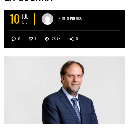
10
JUL
PUNTO PRENSA
2018
0
1
26.7K
0