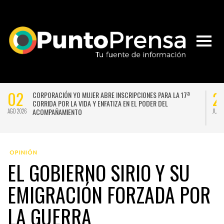
02
2
CORPORACIÓN YO MUJER ABRE INSCRIPCIONES PARA LA 17ª
CORRIDA POR LA VIDA Y ENFATIZA EN EL PODER DEL
ACOMPAÑAMIENTO
AGO 2026
JUL 
OPINIÓN
EL GOBIERNO SIRIO Y SU
EMIGRACIÓN FORZADA POR
LA GUERRA