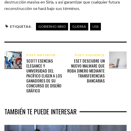
destrucción masiva en Siria, y así garantizar que cualquier futura
reconstrucción se hará bajo sus términos.
ETIQUETAS:
GOBIERNO SIRIO
GUERRA
USS
POST ANTERIOR
POST SIGUIENTE
SCOTT ESENCIAS
ESET DESCUBRE UN
ELEGANCE Y
NUEVO MALWARE QUE
UNIVERSIDAD DEL
ROBA DINERO MEDIANTE
PACÍFICO ELIGEN A LOS
TRANSFERENCIAS
GANADORES DE SU
BANCARIAS
CONCURSO DE DISEÑO
GRÁFICO
TAMBIÉN TE PUEDE INTERESAR