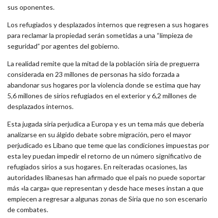
sus oponentes.
Los refugiados y desplazados internos que regresen a sus hogares
para reclamar la propiedad serán sometidas a una “limpieza de
seguridad” por agentes del gobierno.
La realidad remite que la mitad de la población siria de preguerra
considerada en 23 millones de personas ha sido forzada a
abandonar sus hogares por la violencia donde se estima que hay
5,6 millones de sirios refugiados en el exterior y 6,2 millones de
desplazados internos.
Esta jugada siria perjudica a Europa y es un tema más que debería
analizarse en su álgido debate sobre migración, pero el mayor
perjudicado es Líbano que teme que las condiciones impuestas por
esta ley puedan impedir el retorno de un número significativo de
refugiados sirios a sus hogares. En reiteradas ocasiones, las
autoridades libanesas han afirmado que el país no puede soportar
más «la carga» que representan y desde hace meses instan a que
empiecen a regresar a algunas zonas de Siria que no son escenario
de combates.