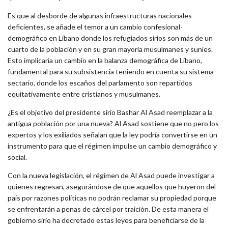
Es que al desborde de algunas infraestructuras nacionales
deficientes, se añade el temor a un cambio confesional-
demográfico en Líbano donde los refugiados sirios son más de un
cuarto de la población y en su gran mayoría musulmanes y suníes.
Esto implicaría un cambio en la balanza demográfica de Líbano,
fundamental para su subsistencia teniendo en cuenta su sistema
sectario, donde los escaños del parlamento son repartidos
equitativamente entre cristianos y musulmanes.
¿Es el objetivo del presidente sirio Bashar Al Asad reemplazar a la
antigua población por una nueva? Al Asad sostiene que no pero los
expertos y los exiliados señalan que la ley podría convertirse en un
instrumento para que el régimen impulse un cambio demográfico y
social.
Con la nueva legislación, el régimen de Al Asad puede investigar a
quienes regresan, asegurándose de que aquellos que huyeron del
país por razones políticas no podrán reclamar su propiedad porque
se enfrentarán a penas de cárcel por traición. De esta manera el
gobierno sirio ha decretado estas leyes para beneficiarse de la