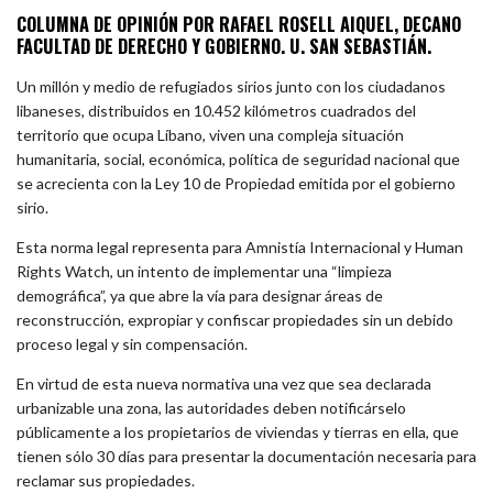
COLUMNA DE OPINIÓN POR RAFAEL ROSELL AIQUEL, DECANO
FACULTAD DE DERECHO Y GOBIERNO. U. SAN SEBASTIÁN.
Un millón y medio de refugiados sirios junto con los ciudadanos
libaneses, distribuidos en 10.452 kilómetros cuadrados del
territorio que ocupa Líbano, viven una compleja situación
humanitaria, social, económica, política de seguridad nacional que
se acrecienta con la Ley 10 de Propiedad emitida por el gobierno
sirio.
Esta norma legal representa para Amnistía Internacional y Human
Rights Watch, un intento de implementar una “limpieza
demográfica”, ya que abre la vía para designar áreas de
reconstrucción, expropiar y confiscar propiedades sin un debido
proceso legal y sin compensación.
En virtud de esta nueva normativa una vez que sea declarada
urbanizable una zona, las autoridades deben notificárselo
públicamente a los propietarios de viviendas y tierras en ella, que
tienen sólo 30 días para presentar la documentación necesaria para
reclamar sus propiedades.