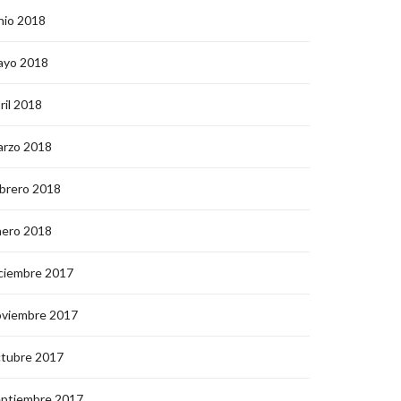
nio 2018
ayo 2018
ril 2018
arzo 2018
brero 2018
nero 2018
ciembre 2017
oviembre 2017
ctubre 2017
eptiembre 2017