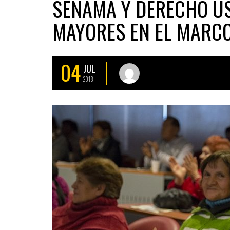
SENAMA Y DERECHO U
MAYORES EN EL MARCO
04
JUL
2018