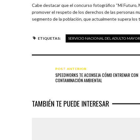
Cabe destacar que el concurso fotográfico “Mi Futuro, M
promover el respeto de los derechos de las personas may
segmento de la población, que actualmente supera los tr
ETIQUETAS:
SERVICIO NACIONAL DEL ADULTO MAYOR
POST ANTERIOR
SPEEDWORKS TE ACONSEJA CÓMO ENTRENAR CON
CONTAMINACIÓN AMBIENTAL
TAMBIÉN TE PUEDE INTERESAR