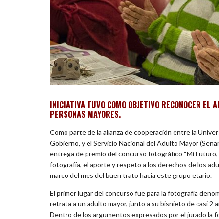
INICIATIVA TUVO COMO OBJETIVO RECONOCER EL A
PERSONAS MAYORES.
Como parte de la alianza de cooperación entre la Univer
Gobierno, y el Servicio Nacional del Adulto Mayor (Senam
entrega de premio del concurso fotográfico “Mi Futuro, M
fotografía, el aporte y respeto a los derechos de los ad
marco del mes del buen trato hacia este grupo etario.
El primer lugar del concurso fue para la fotografía den
retrata a un adulto mayor, junto a su bisnieto de casi 2
Dentro de los argumentos expresados por el jurado la fot