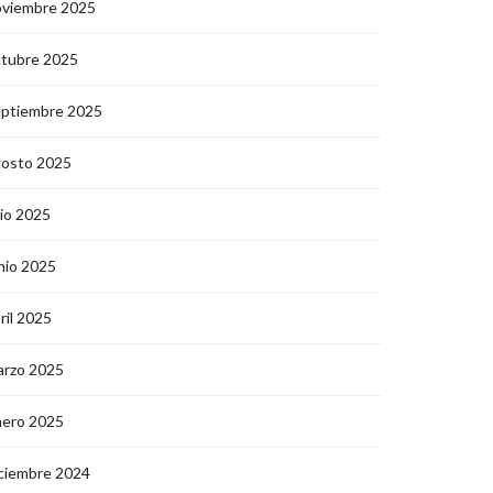
oviembre 2025
ctubre 2025
eptiembre 2025
gosto 2025
lio 2025
nio 2025
ril 2025
arzo 2025
nero 2025
ciembre 2024