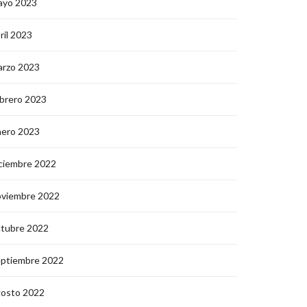
ayo 2023
ril 2023
arzo 2023
brero 2023
nero 2023
ciembre 2022
oviembre 2022
ctubre 2022
eptiembre 2022
gosto 2022