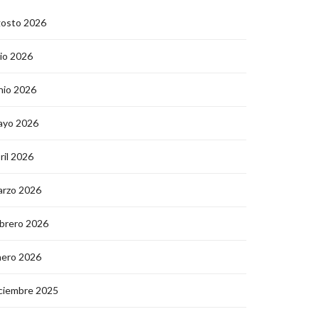
gosto 2026
lio 2026
nio 2026
ayo 2026
ril 2026
arzo 2026
brero 2026
nero 2026
ciembre 2025