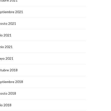
ctubre 2021
eptiembre 2021
gosto 2021
lio 2021
nio 2021
ayo 2021
ctubre 2018
eptiembre 2018
gosto 2018
lio 2018