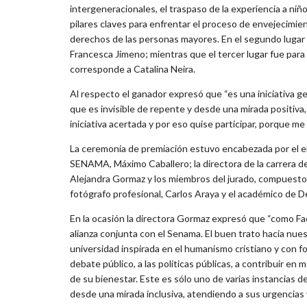
intergeneracionales, el traspaso de la experiencia a n
pilares claves para enfrentar el proceso de envejecimie
derechos de las personas mayores. En el segundo lugar f
Francesca Jimeno; mientras que el tercer lugar fue para
corresponde a Catalina Neira.
Al respecto el ganador expresó que “es una iniciativa g
que es invisible de repente y desde una mirada positiva,
iniciativa acertada y por eso quise participar, porque m
La ceremonia de premiación estuvo encabezada por el e
SENAMA, Máximo Caballero; la directora de la carrera 
Alejandra Gormaz y los miembros del jurado, compuesto 
fotógrafo profesional, Carlos Araya y el académico de D
En la ocasión la directora Gormaz expresó que “como F
alianza conjunta con el Senama. El buen trato hacia nu
universidad inspirada en el humanismo cristiano y con fo
debate público, a las políticas públicas, a contribuir e
de su bienestar. Este es sólo uno de varias instancias 
desde una mirada inclusiva, atendiendo a sus urgencias