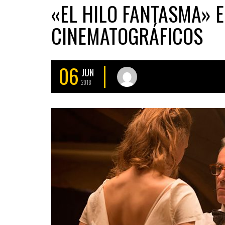
«EL HILO FANTASMA» 
CINEMATOGRÁFICOS
06
JUN
2018