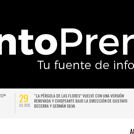
29
 17ª
“LA PÉRGOLA DE LAS FLORES” VUELVE CON UNA VERSIÓN
RENOVADA Y CHISPEANTE BAJO LA DIRECCIÓN DE GUSTAVO
BECERRA Y GERMÁN SILVA
JUL 2026
A