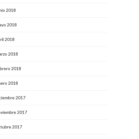
nio 2018
ayo 2018
ril 2018
arzo 2018
brero 2018
nero 2018
ciembre 2017
oviembre 2017
ctubre 2017