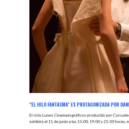
“EL HILO FANTASMA” ES PROTAGONIZADA POR DANIE
El ciclo Lunes Cinematográficos producido por Corcudec
exhibirá el 11 de junio a las 15:00, 19:00 y 21:30 horas