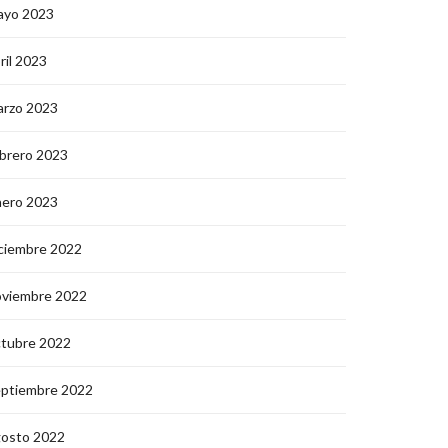
ayo 2023
ril 2023
arzo 2023
brero 2023
nero 2023
ciembre 2022
oviembre 2022
ctubre 2022
eptiembre 2022
gosto 2022