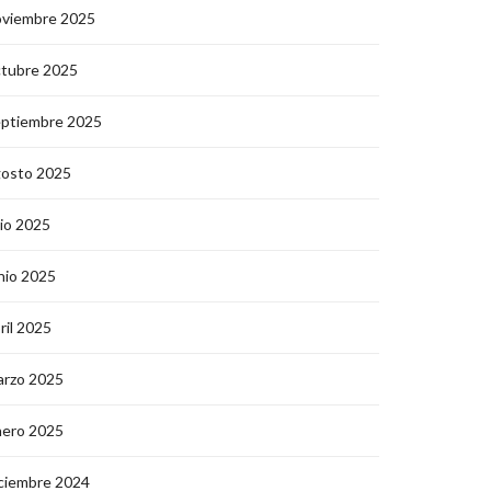
oviembre 2025
ctubre 2025
eptiembre 2025
gosto 2025
lio 2025
nio 2025
ril 2025
arzo 2025
nero 2025
ciembre 2024