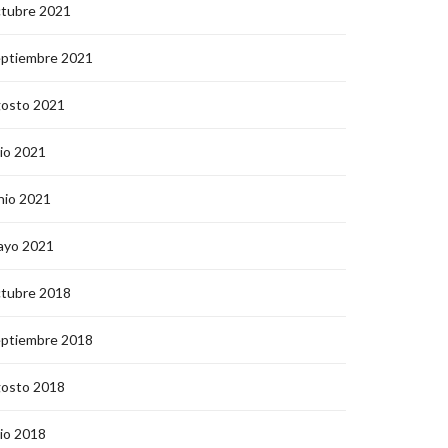
ctubre 2021
eptiembre 2021
gosto 2021
lio 2021
nio 2021
ayo 2021
ctubre 2018
eptiembre 2018
gosto 2018
lio 2018