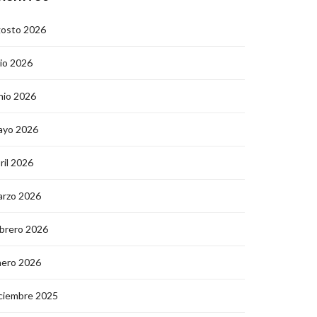
gosto 2026
lio 2026
nio 2026
ayo 2026
ril 2026
arzo 2026
brero 2026
nero 2026
ciembre 2025