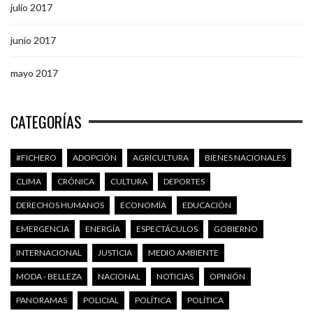
julio 2017
junio 2017
mayo 2017
CATEGORÍAS
#FICHERO
ADOPCIÓN
AGRICULTURA
BIENES NACIONALES
CLIMA
CRÓNICA
CULTURA
DEPORTES
DERECHOS HUMANOS
ECONOMÍA
EDUCACIÓN
EMERGENCIA
ENERGÍA
ESPECTÁCULOS
GOBIERNO
INTERNACIONAL
JUSTICIA
MEDIO AMBIENTE
MODA - BELLEZA
NACIONAL
NOTICIAS
OPINIÓN
PANORAMAS
POLICIAL
POLÍTICA
POLÍTICA