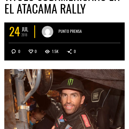
EL ATACAMA RALLY
24
JUL
PUNTO PRENSA
2018
0
0
1.5K
0