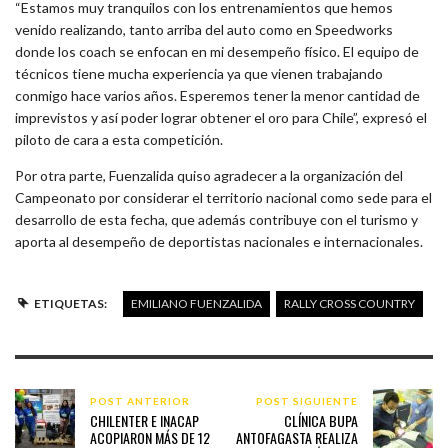
“Estamos muy tranquilos con los entrenamientos que hemos
venido realizando, tanto arriba del auto como en Speedworks
donde los coach se enfocan en mi desempeño físico. El equipo de
técnicos tiene mucha experiencia ya que vienen trabajando
conmigo hace varios años. Esperemos tener la menor cantidad de
imprevistos y así poder lograr obtener el oro para Chile”, expresó el
piloto de cara a esta competición.
Por otra parte, Fuenzalida quiso agradecer a la organización del
Campeonato por considerar el territorio nacional como sede para el
desarrollo de esta fecha, que además contribuye con el turismo y
aporta al desempeño de deportistas nacionales e internacionales.
ETIQUETAS:
EMILIANO FUENZALIDA
RALLY CROSS COUNTRY
POST ANTERIOR
POST SIGUIENTE
CHILENTER E INACAP
CLÍNICA BUPA
ACOPIARON MÁS DE 12
ANTOFAGASTA REALIZA