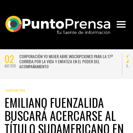
02
2
CORPORACIÓN YO MUJER ABRE INSCRIPCIONES PARA LA 17ª
CORRIDA POR LA VIDA Y ENFATIZA EN EL PODER DEL
ACOMPAÑAMIENTO
AGO 2026
JUL 
DEPORTES
EMILIANO FUENZALIDA
BUSCARÁ ACERCARSE AL
TÍTULO SUDAMERICANO EN