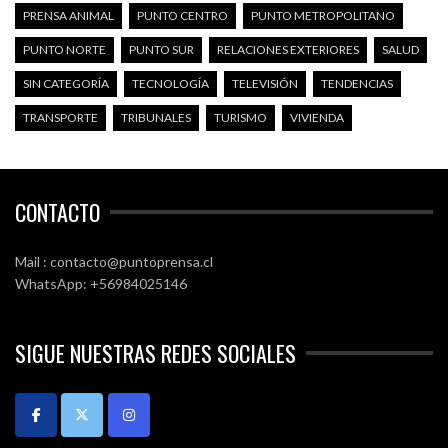
PRENSA ANIMAL
PUNTO CENTRO
PUNTO METROPOLITANO
PUNTO NORTE
PUNTO SUR
RELACIONES EXTERIORES
SALUD
SIN CATEGORÍA
TECNOLOGÍA
TELEVISIÓN
TENDENCIAS
TRANSPORTE
TRIBUNALES
TURISMO
VIVIENDA
CONTACTO
Mail : contacto@puntoprensa.cl
WhatsApp: +56984025146
SIGUE NUESTRAS REDES SOCIALES