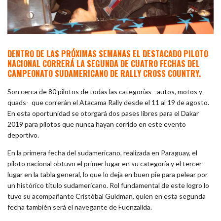
DENTRO DE LAS PRÓXIMAS SEMANAS EL DESTACADO PILOTO
NACIONAL CORRERÁ LA SEGUNDA DE CUATRO FECHAS DEL
CAMPEONATO SUDAMERICANO DE RALLY CROSS COUNTRY.
Son cerca de 80 pilotos de todas las categorías –autos, motos y
quads- que correrán el Atacama Rally desde el 11 al 19 de agosto.
En esta oportunidad se otorgará dos pases libres para el Dakar
2019 para pilotos que nunca hayan corrido en este evento
deportivo.
En la primera fecha del sudamericano, realizada en Paraguay, el
piloto nacional obtuvo el primer lugar en su categoría y el tercer
lugar en la tabla general, lo que lo deja en buen pie para pelear por
un histórico título sudamericano. Rol fundamental de este logro lo
tuvo su acompañante Cristóbal Guldman, quien en esta segunda
fecha también será el navegante de Fuenzalida.