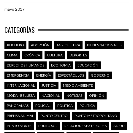
mayo 2017
CATEGORÍAS
#FICHERO
ADOPCIÓN
AGRICULTURA
BIENES NACIONALES
CLIMA
CRÓNICA
CULTURA
DEPORTES
DERECHOS HUMANOS
ECONOMÍA
EDUCACIÓN
EMERGENCIA
ENERGÍA
ESPECTÁCULOS
GOBIERNO
INTERNACIONAL
JUSTICIA
MEDIO AMBIENTE
MODA - BELLEZA
NACIONAL
NOTICIAS
OPINIÓN
PANORAMAS
POLICIAL
POLÍTICA
POLÍTICA
PRENSA ANIMAL
PUNTO CENTRO
PUNTO METROPOLITANO
PUNTO NORTE
PUNTO SUR
RELACIONES EXTERIORES
SALUD