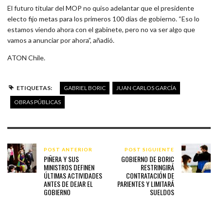
El futuro titular del MOP no quiso adelantar que el presidente
electo fijo metas para los primeros 100 días de gobierno. “Eso lo
estamos viendo ahora con el gabinete, pero no va ser algo que
vamos a anunciar por ahora”, añadió.
ATON Chile.
ETIQUETAS:
GABRIEL BORIC
JUAN CARLOS GARCÍA
OBRAS PÚBLICAS
POST ANTERIOR
POST SIGUIENTE
PIÑERA Y SUS
GOBIERNO DE BORIC
MINISTROS DEFINEN
RESTRINGIRÁ
ÚLTIMAS ACTIVIDADES
CONTRATACIÓN DE
ANTES DE DEJAR EL
PARIENTES Y LIMITARÁ
GOBIERNO
SUELDOS