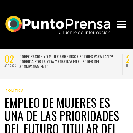
02
2
CORPORACIÓN YO MUJER ABRE INSCRIPCIONES PARA LA 17ª
CORRIDA POR LA VIDA Y ENFATIZA EN EL PODER DEL
ACOMPAÑAMIENTO
AGO 2026
JUL 
POLÍTICA
EMPLEO DE MUJERES ES
UNA DE LAS PRIORIDADES
DEL FUTURO TITULAR DEL