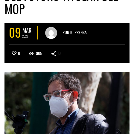
MOP
09
MAR
PUNTO PRENSA
2022
0
905
0