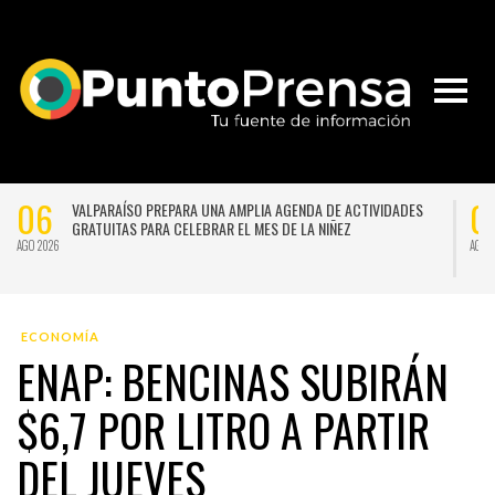
06
0
VALPARAÍSO PREPARA UNA AMPLIA AGENDA DE ACTIVIDADES
GRATUITAS PARA CELEBRAR EL MES DE LA NIÑEZ
AGO 2026
AGO 
ECONOMÍA
ENAP: BENCINAS SUBIRÁN
$6,7 POR LITRO A PARTIR
DEL JUEVES