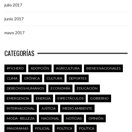
julio 2017
junio 2017
mayo 2017
CATEGORÍAS
#FICHERO
ADOPCIÓN
AGRICULTURA
BIENES NACIONALES
CLIMA
CRÓNICA
CULTURA
DEPORTES
DERECHOS HUMANOS
ECONOMÍA
EDUCACIÓN
EMERGENCIA
ENERGÍA
ESPECTÁCULOS
GOBIERNO
INTERNACIONAL
JUSTICIA
MEDIO AMBIENTE
MODA - BELLEZA
NACIONAL
NOTICIAS
OPINIÓN
PANORAMAS
POLICIAL
POLÍTICA
POLÍTICA