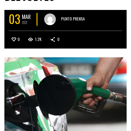
03
MAR
PUNTO PRENSA
2022
0
1.2K
0