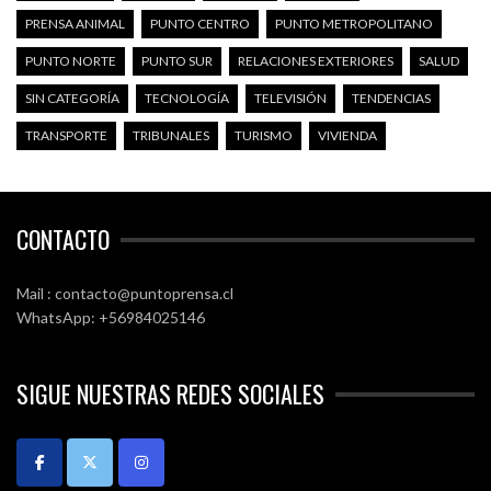
PRENSA ANIMAL
PUNTO CENTRO
PUNTO METROPOLITANO
PUNTO NORTE
PUNTO SUR
RELACIONES EXTERIORES
SALUD
SIN CATEGORÍA
TECNOLOGÍA
TELEVISIÓN
TENDENCIAS
TRANSPORTE
TRIBUNALES
TURISMO
VIVIENDA
CONTACTO
Mail : contacto@puntoprensa.cl
WhatsApp: +56984025146
SIGUE NUESTRAS REDES SOCIALES