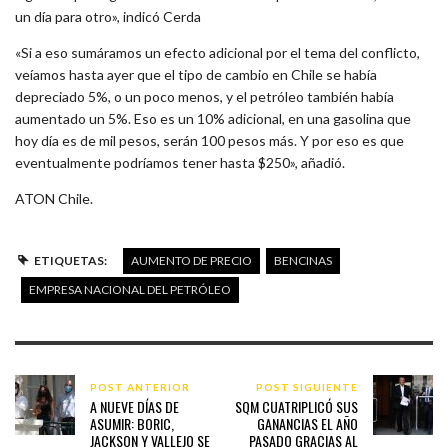
un día para otro», indicó Cerda
«Si a eso sumáramos un efecto adicional por el tema del conflicto,
veíamos hasta ayer que el tipo de cambio en Chile se había
depreciado 5%, o un poco menos, y el petróleo también había
aumentado un 5%. Eso es un 10% adicional, en una gasolina que
hoy día es de mil pesos, serán 100 pesos más. Y por eso es que
eventualmente podríamos tener hasta $250», añadió.
ATON Chile.
ETIQUETAS:
AUMENTO DE PRECIO
BENCINAS
EMPRESA NACIONAL DEL PETRÓLEO
POST ANTERIOR
POST SIGUIENTE
A NUEVE DÍAS DE
SQM CUATRIPLICÓ SUS
ASUMIR: BORIC,
GANANCIAS EL AÑO
JACKSON Y VALLEJO SE
PASADO GRACIAS AL