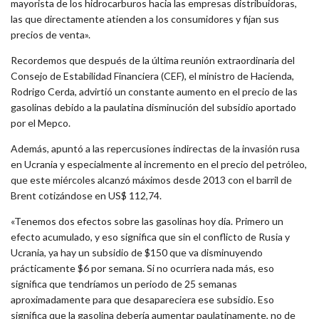
mayorista de los hidrocarburos hacia las empresas distribuidoras,
las que directamente atienden a los consumidores y fijan sus
precios de venta».
Recordemos que después de la última reunión extraordinaria del
Consejo de Estabilidad Financiera (CEF), el ministro de Hacienda,
Rodrigo Cerda, advirtió un constante aumento en el precio de las
gasolinas debido a la paulatina disminución del subsidio aportado
por el Mepco.
Además, apuntó a las repercusiones indirectas de la invasión rusa
en Ucrania y especialmente al incremento en el precio del petróleo,
que este miércoles alcanzó máximos desde 2013 con el barril de
Brent cotizándose en US$ 112,74.
«Tenemos dos efectos sobre las gasolinas hoy día. Primero un
efecto acumulado, y eso significa que sin el conflicto de Rusia y
Ucrania, ya hay un subsidio de $150 que va disminuyendo
prácticamente $6 por semana. Si no ocurriera nada más, eso
significa que tendríamos un periodo de 25 semanas
aproximadamente para que desapareciera ese subsidio. Eso
significa que la gasolina debería aumentar paulatinamente, no de