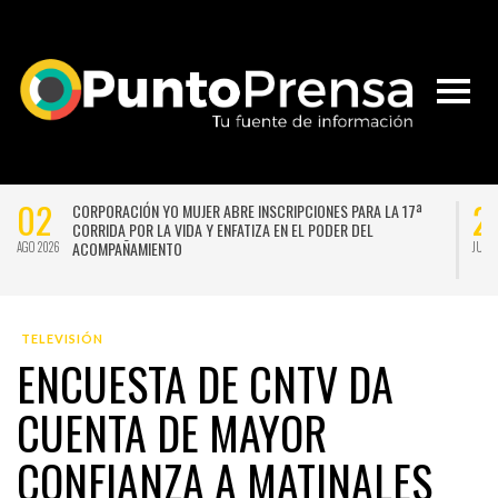
02
2
CORPORACIÓN YO MUJER ABRE INSCRIPCIONES PARA LA 17ª
CORRIDA POR LA VIDA Y ENFATIZA EN EL PODER DEL
ACOMPAÑAMIENTO
AGO 2026
JUL 
TELEVISIÓN
ENCUESTA DE CNTV DA
CUENTA DE MAYOR
CONFIANZA A MATINALES