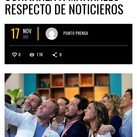
RESPECTO DE NOTICIEROS
17
NOV
PUNTO PRENSA
2021
0
1.1K
0