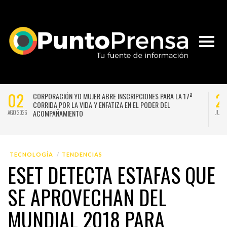
02
2
CORPORACIÓN YO MUJER ABRE INSCRIPCIONES PARA LA 17ª
CORRIDA POR LA VIDA Y ENFATIZA EN EL PODER DEL
ACOMPAÑAMIENTO
AGO 2026
JUL 
TECNOLOGÍA
TENDENCIAS
ESET DETECTA ESTAFAS QUE
SE APROVECHAN DEL
MUNDIAL 2018 PARA