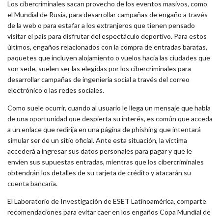
Los cibercriminales sacan provecho de los eventos masivos, como
el Mundial de Rusia, para desarrollar campañas de engaño a través
de la web o para estafar a los extranjeros que tienen pensado
visitar el país para disfrutar del espectáculo deportivo. Para estos
últimos, engaños relacionados con la compra de entradas baratas,
paquetes que incluyen alojamiento o vuelos hacia las ciudades que
son sede, suelen ser las elegidas por los cibercriminales para
desarrollar campañas de ingeniería social a través del correo
electrónico o las redes sociales.
Como suele ocurrir, cuando al usuario le llega un mensaje que habla
de una oportunidad que despierta su interés, es común que acceda
a un enlace que redirija en una página de phishing que intentará
simular ser de un sitio oficial. Ante esta situación, la víctima
accederá a ingresar sus datos personales para pagar y que le
envíen sus supuestas entradas, mientras que los cibercriminales
obtendrán los detalles de su tarjeta de crédito y atacarán su
cuenta bancaria.
El Laboratorio de Investigación de ESET Latinoamérica, comparte
recomendaciones para evitar caer en los engaños Copa Mundial de