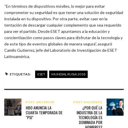
“En términos de dispositivos móviles, lo mejor para evitar
comprometer su seguridad es que tener una solución de seguridad
instalada en tu dispositivo. Por otra parte, evitar caer en la
tentación de descargar cualquier complemento que sea requerido
para ver el partido. Desde ESET apuntamos a la educación y
concientización como pasos claves para disfrutar de la tecnología y
de este tipo de eventos globales de manera segura”, aseguró
Camilo Gutierrez, jefe del Laboratorio de Investigación de ESET
Latinoamérica.
ETIQUETAS:
ESET
MUNDIAL RUSIA 2018
POST ANTERIOR
POST SIGUIENTE
HBO ANUNCIA LA
¿POR QUÉ LA
CUARTA TEMPORADA DE
INDUSTRIA DE LA
"PSI"
TECNOLOGÍA ES
DOMINADA POR
HOMBRES?