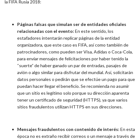
la FIFA Rusia 2018:
Páginas falsas que simulan ser de entidades oficiales
relacionadas con el evento:
En este sentido, los
estafadores intentarán replicar páginas de la entidad
organizadora, que este caso es FIFA, así como también de
patrocinadores, como pueden ser Visa, Adidas o Coca-Cola,
para enviar mensajes de felicitaciones por haber tenido la
“suerte” de haber ganado un par de entradas, pasajes de
avión o algo similar para disfrutar del mundial. Así, solicitarán
datos personales o pedirán que se efectúe un pago para que
puedan hacer llegar el beneficio. Se recomienda no asumir
que un sitio es legítimo solo porque su dirección aparenta
tener un certificado de seguridad (HTTPS), ya que varios
sitios fraudulentos utilizan HTTPS en sus direcciones.
Mensajes fraudulentos con contenido de interés:
En esta
época no es extraño
recibir correos o un mensaje a través de