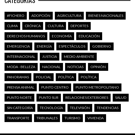
CATEGORÍAS
#FICHERO
ADOPCIÓN
AGRICULTURA
BIENES NACIONALES
CLIMA
CRÓNICA
CULTURA
DEPORTES
DERECHOS HUMANOS
ECONOMÍA
EDUCACIÓN
EMERGENCIA
ENERGÍA
ESPECTÁCULOS
GOBIERNO
INTERNACIONAL
JUSTICIA
MEDIO AMBIENTE
MODA - BELLEZA
NACIONAL
NOTICIAS
OPINIÓN
PANORAMAS
POLICIAL
POLÍTICA
POLÍTICA
PRENSA ANIMAL
PUNTO CENTRO
PUNTO METROPOLITANO
PUNTO NORTE
PUNTO SUR
RELACIONES EXTERIORES
SALUD
SIN CATEGORÍA
TECNOLOGÍA
TELEVISIÓN
TENDENCIAS
TRANSPORTE
TRIBUNALES
TURISMO
VIVIENDA