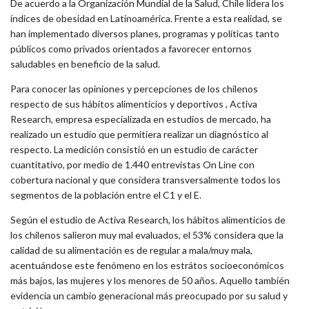
De acuerdo a la Organización Mundial de la Salud, Chile lidera los
índices de obesidad en Latinoamérica. Frente a esta realidad, se
han implementado diversos planes, programas y políticas tanto
públicos como privados orientados a favorecer entornos
saludables en beneficio de la salud.
Para conocer las opiniones y percepciones de los chilenos
respecto de sus hábitos alimenticios y deportivos , Activa
Research, empresa especializada en estudios de mercado, ha
realizado un estudio que permitiera realizar un diagnóstico al
respecto. La medición consistió en un estudio de carácter
cuantitativo, por medio de 1.440 entrevistas On Line con
cobertura nacional y que considera transversalmente todos los
segmentos de la población entre el C1 y el E.
Según el estudio de Activa Research, los hábitos alimenticios de
los chilenos salieron muy mal evaluados, el 53% considera que la
calidad de su alimentación es de regular a mala/muy mala,
acentuándose este fenómeno en los estrátos socioeconómicos
más bajos, las mujeres y los menores de 50 años. Aquello también
evidencia un cambio generacional más preocupado por su salud y