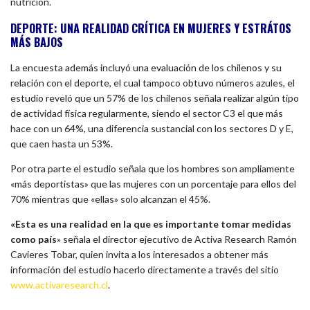
nutrición.
DEPORTE: UNA REALIDAD CRÍTICA EN MUJERES Y ESTRÁTOS
MÁS BAJOS
La encuesta además incluyó una evaluación de los chilenos y su
relación con el deporte, el cual tampoco obtuvo números azules, el
estudio reveló que un 57% de los chilenos señala realizar algún tipo
de actividad física regularmente, siendo el sector C3 el que más
hace con un 64%, una diferencia sustancial con los sectores D y E,
que caen hasta un 53%.
Por otra parte el estudio señala que los hombres son ampliamente
«más deportistas» que las mujeres con un porcentaje para ellos del
70% mientras que «ellas» solo alcanzan el 45%.
«Esta es una realidad en la que es importante tomar medidas
como país
» señala el director ejecutivo de Activa Research Ramón
Cavieres Tobar, quien invita a los interesados a obtener más
información del estudio hacerlo directamente a través del sitio
www.activaresearch.cl
.