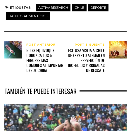
ETIQUETAS:
ACTIVA RESEARCH
CHILE
DEPORTE
HABITOS ALIMENTICIOS
POST ANTERIOR
POST SIGUIENTE
NO SE EQUIVOQUE,
EXITOSA VISITA A CHILE
CONOZCA LOS 5
DE EXPERTO ALEMÁN EN
ERRORES MÁS
PREVENCIÓN DE
COMUNES AL IMPORTAR
INCENDIOS Y BRIGADAS
DESDE CHINA
DE RESCATE
TAMBIÉN TE PUEDE INTERESAR