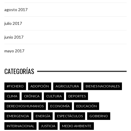
agosto 2017
julio 2017
junio 2017
mayo 2017
CATEGORÍAS
#FICHERO
ADOPCIÓN
AGRICULTURA
BIENES NACIONALES
CLIMA
CRÓNICA
CULTURA
DEPORTES
DERECHOS HUMANOS
ECONOMÍA
EDUCACIÓN
EMERGENCIA
ENERGÍA
ESPECTÁCULOS
GOBIERNO
INTERNACIONAL
JUSTICIA
MEDIO AMBIENTE