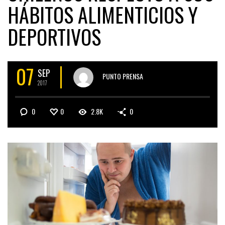
HÁBITOS ALIMENTICIOS Y
DEPORTIVOS
07
SEP
PUNTO PRENSA
2017
0
0
2.8K
0