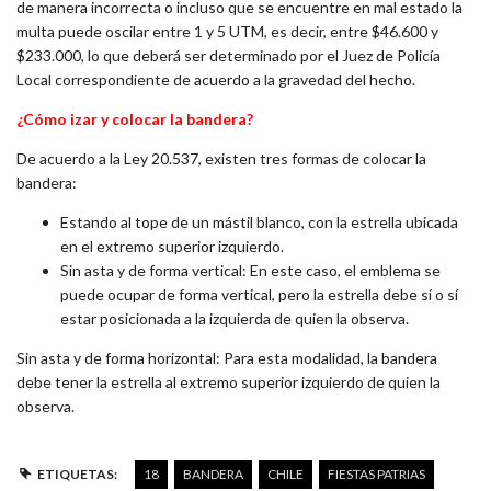
de manera incorrecta o incluso que se encuentre en mal estado la
multa puede oscilar entre 1 y 5 UTM, es decir, entre $46.600 y
$233.000, lo que deberá ser determinado por el Juez de Policía
Local correspondiente de acuerdo a la gravedad del hecho.
¿Cómo izar y colocar la bandera?
De acuerdo a la Ley 20.537, existen tres formas de colocar la
bandera:
Estando al tope de un mástil blanco, con la estrella ubicada
en el extremo superior izquierdo.
Sin asta y de forma vertical: En este caso, el emblema se
puede ocupar de forma vertical, pero la estrella debe sí o sí
estar posicionada a la izquierda de quien la observa.
Sin asta y de forma horizontal: Para esta modalidad, la bandera
debe tener la estrella al extremo superior izquierdo de quien la
observa.
ETIQUETAS:
18
BANDERA
CHILE
FIESTAS PATRIAS