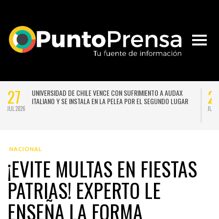
27
N UNA VERSIÓN
UNIVERSIDAD DE CHILE VENCE CON SUFRIMIENTO
CIÓN DE GUSTAVO
ITALIANO Y SE INSTALA EN LA PELEA POR EL SEG
JUL 2026
NACIONAL
¡EVITE MULTAS EN FIESTAS
PATRIAS! EXPERTO LE
ENSEÑA LA FORMA