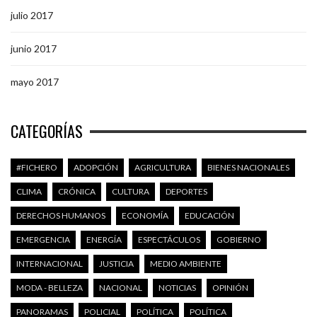
julio 2017
junio 2017
mayo 2017
CATEGORÍAS
#FICHERO
ADOPCIÓN
AGRICULTURA
BIENES NACIONALES
CLIMA
CRÓNICA
CULTURA
DEPORTES
DERECHOS HUMANOS
ECONOMÍA
EDUCACIÓN
EMERGENCIA
ENERGÍA
ESPECTÁCULOS
GOBIERNO
INTERNACIONAL
JUSTICIA
MEDIO AMBIENTE
MODA - BELLEZA
NACIONAL
NOTICIAS
OPINIÓN
PANORAMAS
POLICIAL
POLÍTICA
POLÍTICA