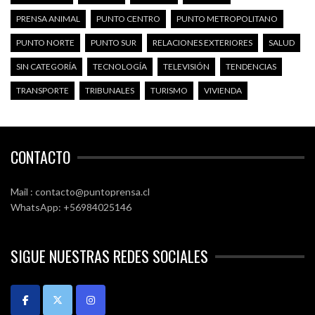
PRENSA ANIMAL
PUNTO CENTRO
PUNTO METROPOLITANO
PUNTO NORTE
PUNTO SUR
RELACIONES EXTERIORES
SALUD
SIN CATEGORÍA
TECNOLOGÍA
TELEVISIÓN
TENDENCIAS
TRANSPORTE
TRIBUNALES
TURISMO
VIVIENDA
CONTACTO
Mail : contacto@puntoprensa.cl
WhatsApp: +56984025146
SIGUE NUESTRAS REDES SOCIALES