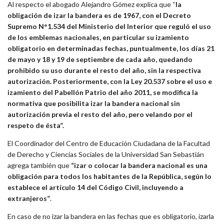
Al respecto el abogado Alejandro Gómez explica que “
la
obligación de izar la bandera es de 1967, con el Decreto
Supremo N°1.534 del Ministerio del Interior que reguló el uso
de los emblemas nacionales, en particular su izamiento
obligatorio en determinadas fechas, puntualmente, los días 21
de mayo y 18 y 19 de septiembre de cada año, quedando
prohibido su uso durante el resto del año, sin la respectiva
autorización. Posteriormente, con la Ley 20.537 sobre el uso e
izamiento del Pabellón Patrio del año 2011, se modifica la
normativa que posibilita izar la bandera nacional sin
autorización previa el resto del año, pero velando por el
respeto de ésta”.
El Coordinador del Centro de Educación Ciudadana de la Facultad
de Derecho y Ciencias Sociales de la Universidad San Sebastián
agrega también que
“izar o colocar la bandera nacional es una
obligación para todos los habitantes de la República, según lo
establece el artículo 14 del Código Civil, incluyendo a
extranjeros”
.
En caso de no izar la bandera en las fechas que es obligatorio, izarla