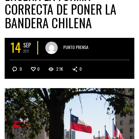
CORRECTA DE PONER LA
BANDERA CHILENA
14
SEP
PUNTO PRENSA
2017
0
0
2.1K
0