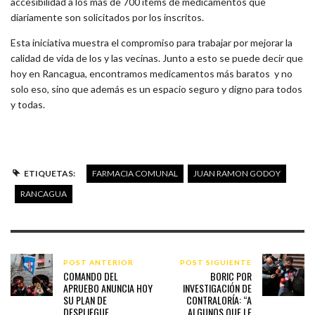
accesibilidad a los más de 700 ítems de medicamentos que
diariamente son solicitados por los inscritos.
Esta iniciativa muestra el compromiso para trabajar por mejorar la
calidad de vida de los y las vecinas. Junto a esto se puede decir que
hoy en Rancagua, encontramos medicamentos más baratos y no
solo eso, sino que además es un espacio seguro y digno para todos
y todas.
ETIQUETAS:
FARMACIA COMUNAL
JUAN RAMON GODOY
RANCAGUA
POST ANTERIOR
POST SIGUIENTE
COMANDO DEL
BORIC POR
APRUEBO ANUNCIA HOY
INVESTIGACIÓN DE
SU PLAN DE
CONTRALORÍA: “A
DESPLIEGUE
ALGUNOS QUE LE