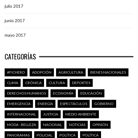
julio 2017
junio 2017
mayo 2017
CATEGORÍAS
#FICHERO
ADOPCIÓN
AGRICULTURA
BIENES NACIONALES
CLIMA
CRÓNICA
CULTURA
DEPORTES
DERECHOS HUMANOS
ECONOMÍA
EDUCACIÓN
EMERGENCIA
ENERGÍA
ESPECTÁCULOS
GOBIERNO
INTERNACIONAL
JUSTICIA
MEDIO AMBIENTE
MODA - BELLEZA
NACIONAL
NOTICIAS
OPINIÓN
PANORAMAS
POLICIAL
POLÍTICA
POLÍTICA