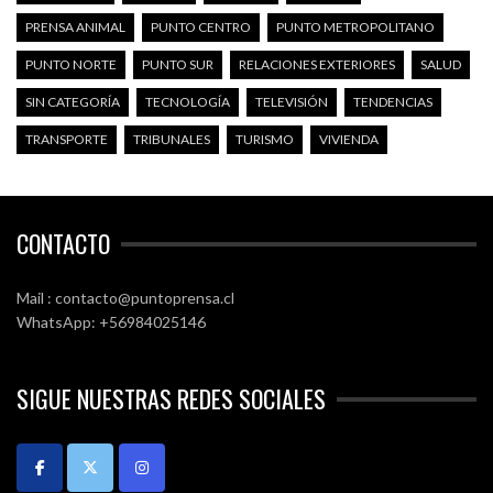
PRENSA ANIMAL
PUNTO CENTRO
PUNTO METROPOLITANO
PUNTO NORTE
PUNTO SUR
RELACIONES EXTERIORES
SALUD
SIN CATEGORÍA
TECNOLOGÍA
TELEVISIÓN
TENDENCIAS
TRANSPORTE
TRIBUNALES
TURISMO
VIVIENDA
CONTACTO
Mail : contacto@puntoprensa.cl
WhatsApp: +56984025146
SIGUE NUESTRAS REDES SOCIALES