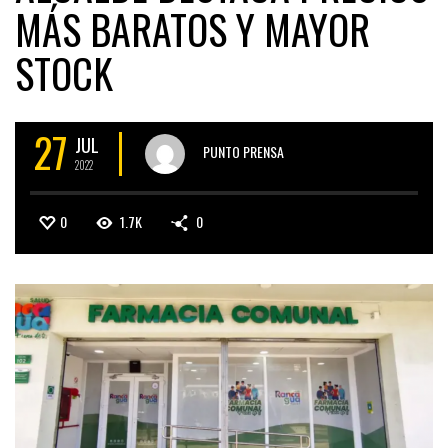
MÁS BARATOS Y MAYOR
STOCK
27
JUL
PUNTO PRENSA
2022
0
1.7K
0