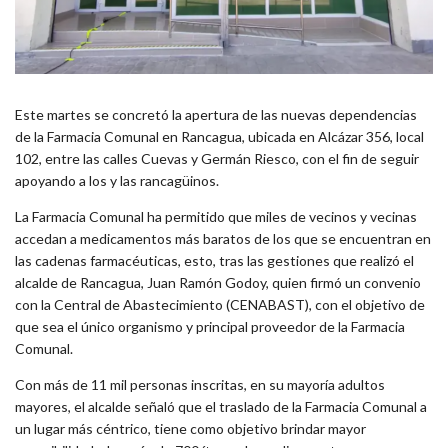
Este martes se concretó la apertura de las nuevas dependencias
de la Farmacia Comunal en Rancagua, ubicada en Alcázar 356, local
102, entre las calles Cuevas y Germán Riesco, con el fin de seguir
apoyando a los y las rancagüinos.
La Farmacia Comunal ha permitido que miles de vecinos y vecinas
accedan a medicamentos más baratos de los que se encuentran en
las cadenas farmacéuticas, esto, tras las gestiones que realizó el
alcalde de Rancagua, Juan Ramón Godoy, quien firmó un convenio
con la Central de Abastecimiento (CENABAST), con el objetivo de
que sea el único organismo y principal proveedor de la Farmacia
Comunal.
Con más de 11 mil personas inscritas, en su mayoría adultos
mayores, el alcalde señaló que el traslado de la Farmacia Comunal a
un lugar más céntrico, tiene como objetivo brindar mayor