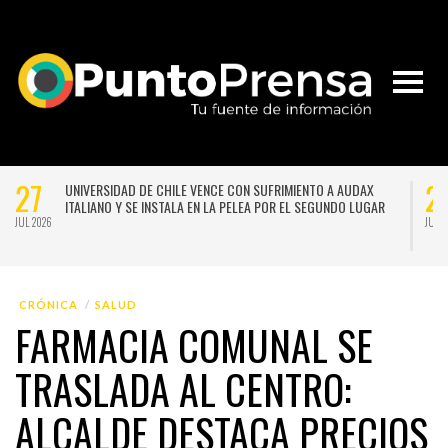
27
2
UNIVERSIDAD DE CHILE VENCE CON SUFRIMIENTO A AUDAX
ITALIANO Y SE INSTALA EN LA PELEA POR EL SEGUNDO LUGAR
JUL 2026
JUL 
CRÓNICA
SALUD
FARMACIA COMUNAL SE
TRASLADA AL CENTRO:
ALCALDE DESTACA PRECIOS