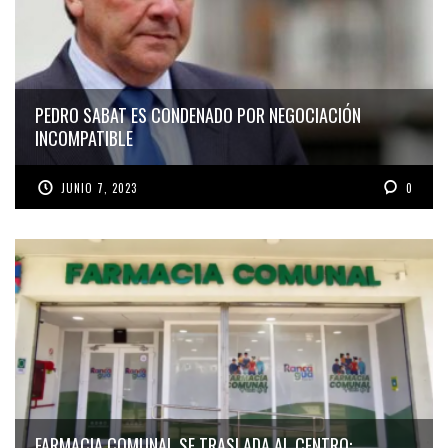
PEDRO SABAT ES CONDENADO POR NEGOCIACIÓN
INCOMPATIBLE
JUNIO 7, 2023
0
FARMACIA COMUNAL SE TRASLADA AL CENTRO: