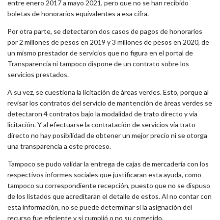
entre enero 2017 a mayo 2021, pero que no se han recibido
boletas de honorarios equivalentes a esa cifra.
Por otra parte, se detectaron dos casos de pagos de honorarios
por 2 millones de pesos en 2019 y 3 millones de pesos en 2020, de
un mismo prestador de servicios que no figura en el portal de
Transparencia ni tampoco dispone de un contrato sobre los
servicios prestados.
A su vez, se cuestiona la licitación de áreas verdes. Esto, porque al
revisar los contratos del servicio de mantención de áreas verdes se
detectaron 4 contratos bajo la modalidad de trato directo y vía
licitación. Y al efectuarse la contratación de servicios vía trato
directo no hay posibilidad de obtener un mejor precio ni se otorga
una transparencia a este proceso.
Tampoco se pudo validar la entrega de cajas de mercadería con los
respectivos informes sociales que justificaran esta ayuda, como
tampoco su correspondiente recepción, puesto que no se dispuso
de los listados que acreditaran el detalle de estos. Al no contar con
esta información, no se puede determinar si la asignación del
recurso fue eficiente y si cumplió o no su cometido.