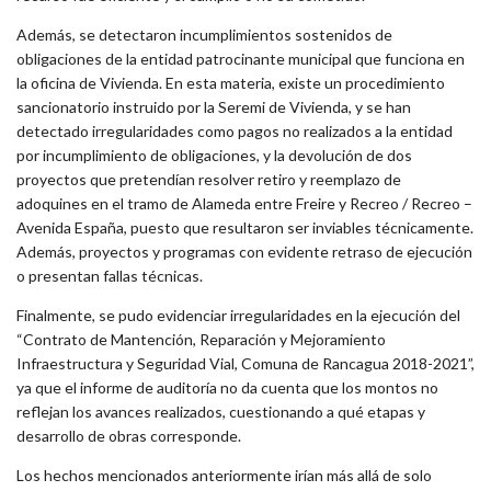
Además, se detectaron incumplimientos sostenidos de
obligaciones de la entidad patrocinante municipal que funciona en
la oficina de Vivienda. En esta materia, existe un procedimiento
sancionatorio instruido por la Seremi de Vivienda, y se han
detectado irregularidades como pagos no realizados a la entidad
por incumplimiento de obligaciones, y la devolución de dos
proyectos que pretendían resolver retiro y reemplazo de
adoquines en el tramo de Alameda entre Freire y Recreo / Recreo –
Avenida España, puesto que resultaron ser inviables técnicamente.
Además, proyectos y programas con evidente retraso de ejecución
o presentan fallas técnicas.
Finalmente, se pudo evidenciar irregularidades en la ejecución del
“Contrato de Mantención, Reparación y Mejoramiento
Infraestructura y Seguridad Vial, Comuna de Rancagua 2018-2021”,
ya que el informe de auditoría no da cuenta que los montos no
reflejan los avances realizados, cuestionando a qué etapas y
desarrollo de obras corresponde.
Los hechos mencionados anteriormente irían más allá de solo