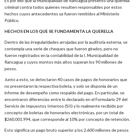
Es por ello que la Municipalidad de Rancagua presentó una querella
criminal contra todos quienes resulten responsables por estos
hechos cuyos antecedentes ya fueron remitidos al Ministerio
Público.
HECHOS EN LOS QUE SE FUNDAMENTA LA QUERELLA
Dentro de las irregularidades arrojadas por la auditoría externa, se
contempla una serie de cheques que fueron girados, pero no
fueron registrados en la contabilidad de la I. Municipalidad de
Rancagua y cuyos montos más altos superan los 90 millones de
pesos.
Junto a esto, se detectaron 40 casos de pagos de honorarios que
no presentaron la respectiva boleta, y solo se disponía de un
informe de desempeño como respaldo del pago. En particular, se
encontraron diferencias entre lo declarado en el Formulario 29 del
Servicio de Impuestos Internos (SII) y lo realmente recibido por
concepto de boletas de honorarios electrónicas, por un total de
$260.001.994, que corresponde al 10% por concepto de retención.
Esto significa un pago bruto superior a los 2.600 millones de pesos