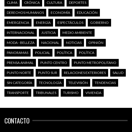
CLIMA
CRÓNICA
CULTURA
DEPORTES
DERECHOS HUMANOS
ECONOMÍA
EDUCACIÓN
EMERGENCIA
ENERGÍA
ESPECTÁCULOS
GOBIERNO
INTERNACIONAL
JUSTICIA
MEDIO AMBIENTE
MODA - BELLEZA
NACIONAL
NOTICIAS
OPINIÓN
PANORAMAS
POLICIAL
POLÍTICA
POLÍTICA
PRENSA ANIMAL
PUNTO CENTRO
PUNTO METROPOLITANO
PUNTO NORTE
PUNTO SUR
RELACIONES EXTERIORES
SALUD
SIN CATEGORÍA
TECNOLOGÍA
TELEVISIÓN
TENDENCIAS
TRANSPORTE
TRIBUNALES
TURISMO
VIVIENDA
CONTACTO