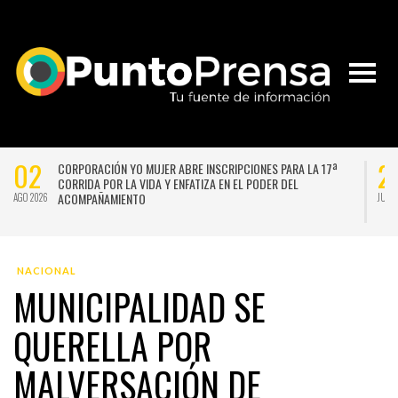
02
2
CORPORACIÓN YO MUJER ABRE INSCRIPCIONES PARA LA 17ª
CORRIDA POR LA VIDA Y ENFATIZA EN EL PODER DEL
ACOMPAÑAMIENTO
AGO 2026
JUL 
NACIONAL
MUNICIPALIDAD SE
QUERELLA POR
MALVERSACIÓN DE