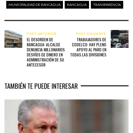
MUNICIPALIDAD DE RANCAGUA
RANCAGUA
TRANSPARENCIA
POST ANTERIOR
POST SIGUIENTE
EL DESORDEN DE
TRABAJADORES DE
RANCAGUA: ALCALDE
CODELCO: HAY PLENO
DENUNCIA MILLONARIOS
APOYO AL PARO EN
DESVÍOS DE DINERO EN
TODAS LAS DIVISIONES
ADMINISTRACIÓN DE SU
ANTECESOR
TAMBIÉN TE PUEDE INTERESAR