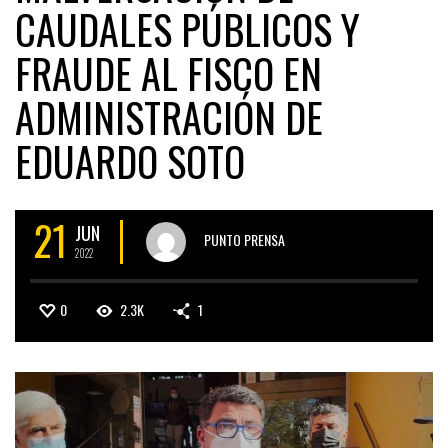
CAUDALES PÚBLICOS Y
FRAUDE AL FISCO EN
ADMINISTRACIÓN DE
EDUARDO SOTO
21
JUN
PUNTO PRENSA
2022
0
2.3K
1