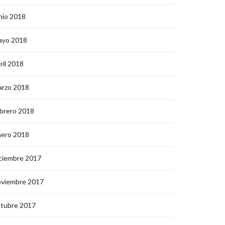
nio 2018
ayo 2018
ril 2018
arzo 2018
brero 2018
nero 2018
ciembre 2017
oviembre 2017
ctubre 2017