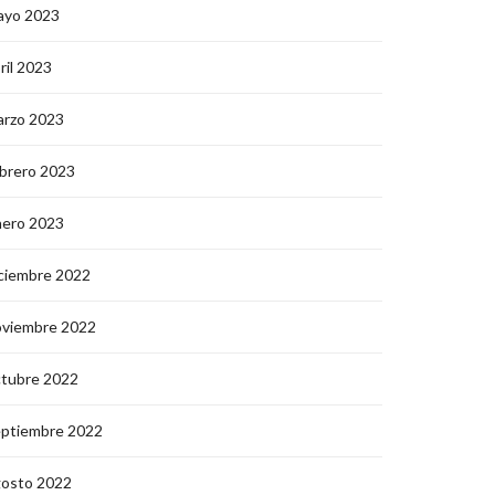
ayo 2023
ril 2023
arzo 2023
brero 2023
nero 2023
ciembre 2022
oviembre 2022
ctubre 2022
eptiembre 2022
gosto 2022