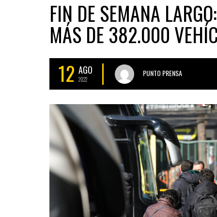
FIN DE SEMANA LARGO:
MÁS DE 382.000 VEHÍ
12
AGO
PUNTO PRENSA
2022