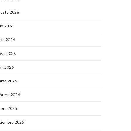
gosto 2026
lio 2026
nio 2026
ayo 2026
ril 2026
arzo 2026
brero 2026
nero 2026
ciembre 2025