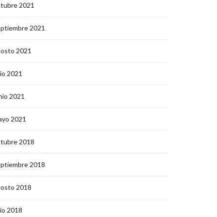
ctubre 2021
eptiembre 2021
gosto 2021
lio 2021
nio 2021
ayo 2021
ctubre 2018
eptiembre 2018
gosto 2018
lio 2018