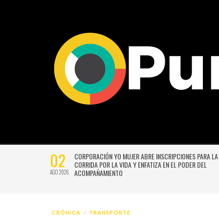
27
VERSIÓN
UNIVERSIDAD DE CHILE VENCE CON SUFRIMIENTO A AU
E GUSTAVO
ITALIANO Y SE INSTALA EN LA PELEA POR EL SEGUNDO 
JUL 2026
CRÓNICA
TRANSPORTE