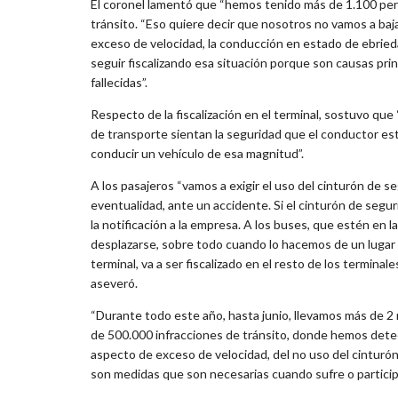
El coronel lamentó que “hemos tenido más de 1.100 per
tránsito. “Eso quiere decir que nosotros no vamos a baj
exceso de velocidad, la conducción en estado de ebriedad
seguir fiscalizando esa situación porque son causas pri
fallecidas”.
Respecto de la fiscalización en el terminal, sostuvo q
de transporte sientan la seguridad que el conductor est
conducir un vehículo de esa magnitud”.
A los pasajeros “vamos a exigir el uso del cinturón de 
eventualidad, ante un accidente. Si el cinturón de segu
la notificación a la empresa. A los buses, que estén en
desplazarse, sobre todo cuando lo hacemos de un lugar a
terminal, va a ser fiscalizado en el resto de los terminal
aseveró.
“Durante todo este año, hasta junio, llevamos más de 2 m
de 500.000 infracciones de tránsito, donde hemos detec
aspecto de exceso de velocidad, del no uso del cinturón 
son medidas que son necesarias cuando sufre o particip