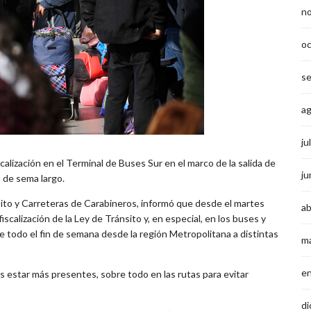
n
o
s
a
ju
calización en el Terminal de Buses Sur en el marco de la salida de
ju
 de sema largo.
sito y Carreteras de Carabineros, informó que desde el martes
ab
fiscalización de la Ley de Tránsito y, en especial, en los buses y
e todo el fin de semana desde la región Metropolitana a distintas
m
e
 estar más presentes, sobre todo en las rutas para evitar
di