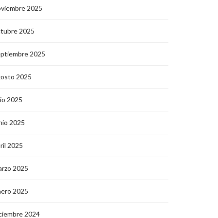
oviembre 2025
ctubre 2025
eptiembre 2025
gosto 2025
lio 2025
nio 2025
ril 2025
arzo 2025
nero 2025
ciembre 2024