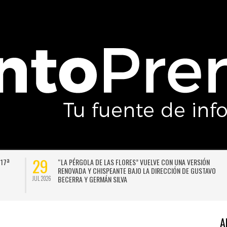
27
DAX
LA LLUVIA NO DA TREGUA: PRONOSTICAN UN NUEVO SISTEMA
LUGAR
FRONTAL PARA SANTIAGO A COMIENZOS DE LA PRÓXIMA
SEMANA
JUL 2026
A