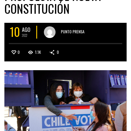
CONSTITUCIÓN
10
AGO
PUNTO PRENSA
2022
0
1.1K
0