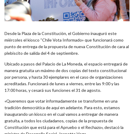
Desde la Plaza de la Constitución, el Gobierno inauguró este
miércoles el kiosco “Chile Vota Informado» que funcionará como
punto de entrega de la propuesta de nueva Constitución de cara al
plebiscito de salida del 4 de septiembre.
Ubicado a pasos del Palacio de La Moneda, el espacio entregará de
manera gratuita un máximo de dos copias del texto constitucional
por persona, y hasta 30 ejemplares en el caso de organizaciones
acreditadas. Funcionará de lunes a viernes, entre las 9:00 y las
17:00 horas, y cesará sus funciones el 31 de agosto.
«Queremos que votar informadamente se transforme en una
tradición democrática de aquí en adelante. Para esto, estamos
inaugurando un kiosco en el cual vamos a entregar de manera
gratuita, a todos los ciudadanos, copias de la propuesta de
Constitución que está para el Apruebo o el Rechazo», destacó la
ministra de Desarrollo Social, Jeanette Vega.