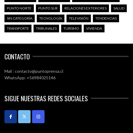
PUNTO NORTE
PUNTO SUR
RELACIONES EXTERIORES
SALUD
SIN CATEGORÍA
TECNOLOGÍA
TELEVISIÓN
TENDENCIAS
TRANSPORTE
TRIBUNALES
TURISMO
VIVIENDA
CONTACTO
Mail : contacto@puntoprensa.cl
WhatsApp: +56984025146
SIGUE NUESTRAS REDES SOCIALES