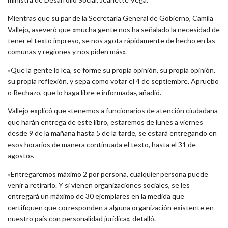
Mientras que su par de la Secretaría General de Gobierno, Camila
Vallejo, aseveró que «mucha gente nos ha señalado la necesidad de
tener el texto impreso, se nos agota rápidamente de hecho en las
comunas y regiones y nos piden más».
«Que la gente lo lea, se forme su propia opinión, su propia opinión,
su propia reflexión, y sepa como votar el 4 de septiembre, Apruebo
o Rechazo, que lo haga libre e informada», añadió.
Vallejo explicó que «tenemos a funcionarios de atención ciudadana
que harán entrega de este libro, estaremos de lunes a viernes
desde 9 de la mañana hasta 5 de la tarde, se estará entregando en
esos horarios de manera continuada el texto, hasta el 31 de
agosto».
«Entregaremos máximo 2 por persona, cualquier persona puede
venir a retirarlo. Y si vienen organizaciones sociales, se les
entregará un máximo de 30 ejemplares en la medida que
certifiquen que corresponden a alguna organización existente en
nuestro país con personalidad jurídica», detalló.