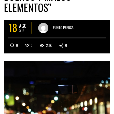
ELEMENTOS”
18
AGO
PUNTO PRENSA
2017
0
0
2.1K
0