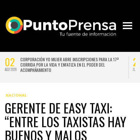
02
2
CORPORACIÓN YO MUJER ABRE INSCRIPCIONES PARA LA 17ª
CORRIDA POR LA VIDA Y ENFATIZA EN EL PODER DEL
ACOMPAÑAMIENTO
AGO 2026
JUL 
NACIONAL
GERENTE DE EASY TAXI:
“ENTRE LOS TAXISTAS HAY
BUENOS Y MALOS