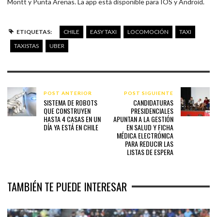
Montt y Punta Arenas. La app está disponible para IOS y Android.
ETIQUETAS:
CHILE
EASY TAXI
LOCOMOCIÓN
TAXI
TAXISTAS
UBER
POST ANTERIOR
POST SIGUIENTE
SISTEMA DE ROBOTS
CANDIDATURAS
QUE CONSTRUYEN
PRESIDENCIALES
HASTA 4 CASAS EN UN
APUNTAN A LA GESTIÓN
DÍA YA ESTÁ EN CHILE
EN SALUD Y FICHA
MÉDICA ELECTRÓNICA
PARA REDUCIR LAS
LISTAS DE ESPERA
TAMBIÉN TE PUEDE INTERESAR