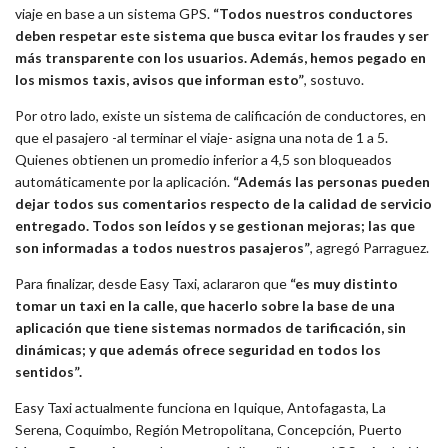
viaje en base a un sistema GPS.
“Todos nuestros conductores
deben respetar este sistema que busca evitar los fraudes y ser
más transparente con los usuarios. Además, hemos pegado en
los mismos taxis, avisos que informan esto”
, sostuvo.
Por otro lado, existe un sistema de calificación de conductores, en
que el pasajero -al terminar el viaje- asigna una nota de 1 a 5.
Quienes obtienen un promedio inferior a 4,5 son bloqueados
automáticamente por la aplicación.
“Además las personas pueden
dejar todos sus comentarios respecto de la calidad de servicio
entregado. Todos son leídos y se gestionan mejoras; las que
son informadas a todos nuestros pasajeros”
, agregó Parraguez.
Para finalizar, desde Easy Taxi, aclararon que
“es muy distinto
tomar un taxi en la calle, que hacerlo sobre la base de una
aplicación que tiene sistemas normados de tarificación, sin
dinámicas; y que además ofrece seguridad en todos los
sentidos”.
Easy Taxi actualmente funciona en Iquique, Antofagasta, La
Serena, Coquimbo, Región Metropolitana, Concepción, Puerto