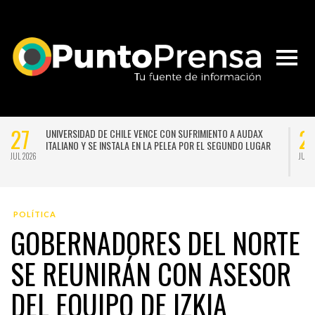
27
21
LA LLUVIA NO DA TREGUA: PRONOSTICAN UN NUEVO SISTEMA
FRONTAL PARA SANTIAGO A COMIENZOS DE LA PRÓXIMA
SEMANA
JUL 2026
JUL 202
POLÍTICA
GOBERNADORES DEL NORTE
SE REUNIRÁN CON ASESOR
DEL EQUIPO DE IZKIA