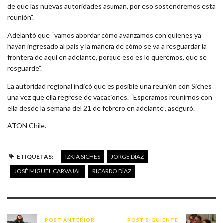
de que las nuevas autoridades asuman, por eso sostendremos esta
reunión”.
Adelantó que “vamos abordar cómo avanzamos con quienes ya
hayan ingresado al país y la manera de cómo se va a resguardar la
frontera de aquí en adelante, porque eso es lo queremos, que se
resguarde”.
La autoridad regional indicó que es posible una reunión con Siches
una vez que ella regrese de vacaciones. “Esperamos reunirnos con
ella desde la semana del 21 de febrero en adelante”, aseguró.
ATON Chile.
ETIQUETAS:
IZKIA SICHES
JORGE DÍAZ
JOSÉ MIGUEL CARVAJAL
RICARDO DÍAZ
POST ANTERIOR
POST SIGUIENTE