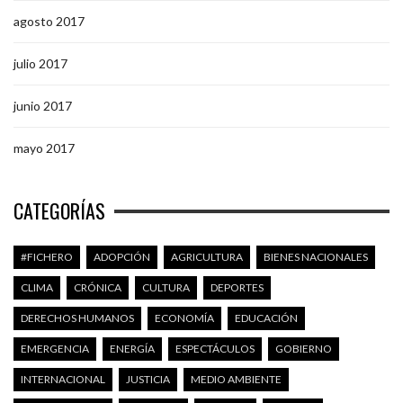
agosto 2017
julio 2017
junio 2017
mayo 2017
CATEGORÍAS
#FICHERO
ADOPCIÓN
AGRICULTURA
BIENES NACIONALES
CLIMA
CRÓNICA
CULTURA
DEPORTES
DERECHOS HUMANOS
ECONOMÍA
EDUCACIÓN
EMERGENCIA
ENERGÍA
ESPECTÁCULOS
GOBIERNO
INTERNACIONAL
JUSTICIA
MEDIO AMBIENTE