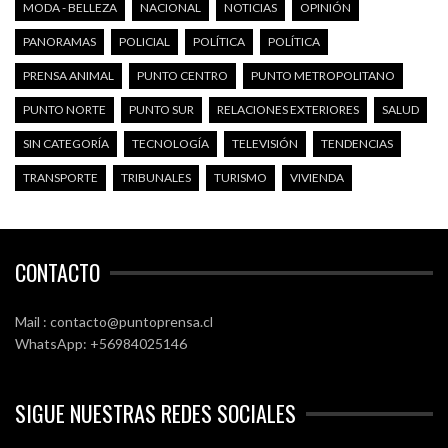
MODA - BELLEZA
NACIONAL
NOTICIAS
OPINIÓN
PANORAMAS
POLICIAL
POLÍTICA
POLÍTICA
PRENSA ANIMAL
PUNTO CENTRO
PUNTO METROPOLITANO
PUNTO NORTE
PUNTO SUR
RELACIONES EXTERIORES
SALUD
SIN CATEGORÍA
TECNOLOGÍA
TELEVISIÓN
TENDENCIAS
TRANSPORTE
TRIBUNALES
TURISMO
VIVIENDA
CONTACTO
Mail : contacto@puntoprensa.cl
WhatsApp: +56984025146
SIGUE NUESTRAS REDES SOCIALES