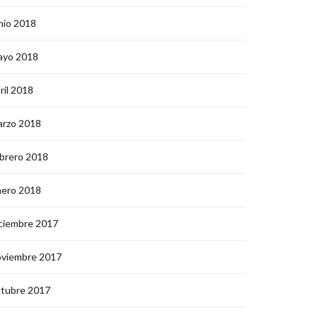
nio 2018
ayo 2018
ril 2018
arzo 2018
brero 2018
nero 2018
ciembre 2017
oviembre 2017
ctubre 2017