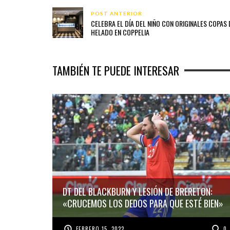
POST ANTERIOR
CELEBRA EL DÍA DEL NIÑO CON ORIGINALES COPAS 
HELADO EN COPPELIA
TAMBIÉN TE PUEDE INTERESAR
DT DEL BLACKBURN Y LESIÓN DE BRERETON:
«CRUCEMOS LOS DEDOS PARA QUE ESTÉ BIEN»
FEBRERO 15, 2022
0