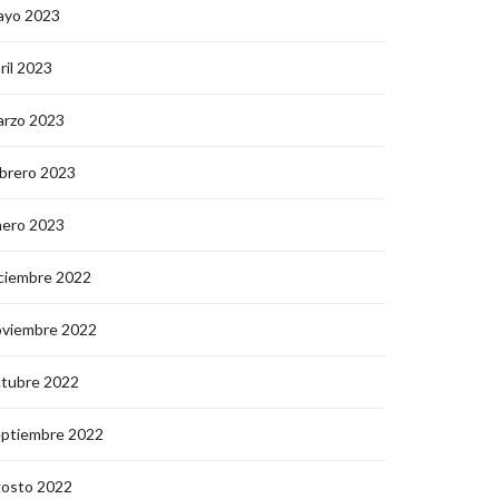
ayo 2023
ril 2023
arzo 2023
brero 2023
nero 2023
ciembre 2022
oviembre 2022
ctubre 2022
eptiembre 2022
gosto 2022