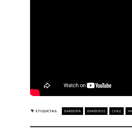
ETIQUETAS:
BARBERÍA
BARBEROS
CHILE
M