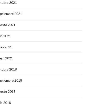
ctubre 2021
eptiembre 2021
gosto 2021
lio 2021
nio 2021
ayo 2021
ctubre 2018
eptiembre 2018
gosto 2018
lio 2018