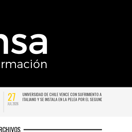
27
UNIVERSIDAD DE CHILE VENCE CON SUFRIMIENTO A AUDAX
ITALIANO Y SE INSTALA EN LA PELEA POR EL SEGUNDO LUGAR
JUL 2026
JU
RCHIVOS