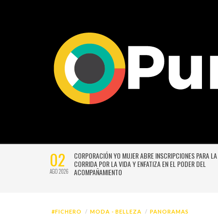
02
CTIVIDADES
CORPORACIÓN YO MUJER ABRE INSCRIPCIONES PARA LA
CORRIDA POR LA VIDA Y ENFATIZA EN EL PODER DEL
ACOMPAÑAMIENTO
AGO 2026
#FICHERO
MODA - BELLEZA
PANORAMAS