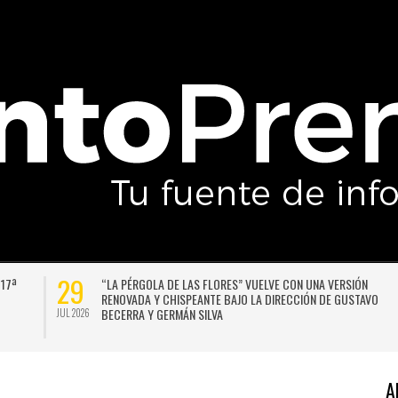
29
 17ª
“LA PÉRGOLA DE LAS FLORES” VUELVE CON UNA VERSIÓN
RENOVADA Y CHISPEANTE BAJO LA DIRECCIÓN DE GUSTAVO
BECERRA Y GERMÁN SILVA
JUL 2026
A