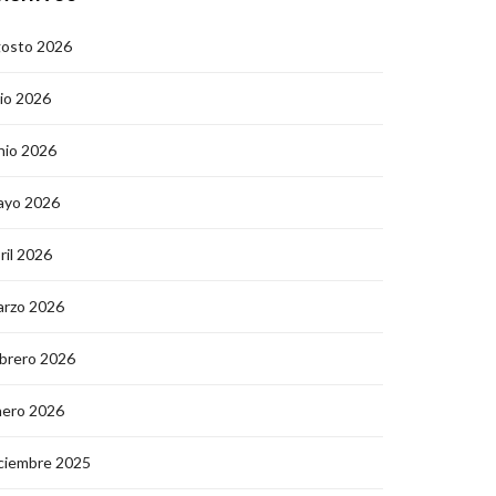
gosto 2026
lio 2026
nio 2026
ayo 2026
ril 2026
arzo 2026
brero 2026
nero 2026
ciembre 2025