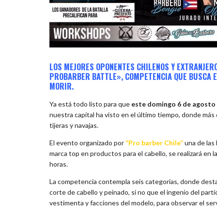
LOS MEJORES OPONENTES CHILENOS Y EXTRANJERO
PROBARBER BATTLE», COMPETENCIA QUE BUSCA E
MORIR.
Ya está todo listo para que
este domingo 6 de agosto
nuestra capital ha visto en el último tiempo, donde más
tijeras y navajas.
El evento organizado por
“Pro barber Chile”
una de las 
marca top en productos para el cabello, se realizará en l
horas.
La competencia contempla seis categorías, donde des
corte de cabello y peinado, si no que el ingenio del part
vestimenta y facciones del modelo, para observar el serv