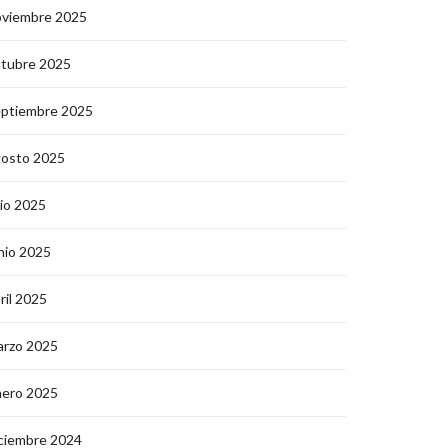
oviembre 2025
ctubre 2025
eptiembre 2025
gosto 2025
lio 2025
nio 2025
ril 2025
arzo 2025
nero 2025
ciembre 2024