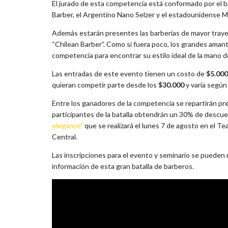
El jurado de esta competencia está conformado por el 
Barber, el Argentino Nano Selzer y el estadounidense Mr.
Además estarán presentes las barberías de mayor trayec
“Chilean Barber”. Como si fuera poco, los grandes amant
competencia para encontrar su estilo ideal de la mano de
Las entradas de este evento tienen un costo de
$5.000
quieran competir parte desde los
$30.000
y varía según 
Entre los ganadores de la competencia se repartirán pr
participantes de la batalla obtendrán un 30% de descue
elegance”
que se realizará el lunes 7 de agosto en el T
Central.
Las inscripciones para el evento y seminario se pueden r
información de esta gran batalla de barberos.