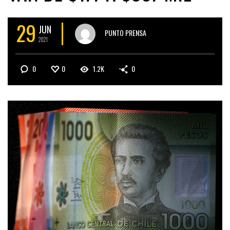
29
JUN
PUNTO PRENSA
2021
0
0
1.2K
0