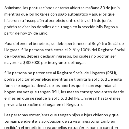
Asimismo, las postulaciones estarán abiertas mañana 30 de junio,
mientras que los hogares con pago automático y aquellos que
hicieron su inscripción al beneficio entre el 5 y el 15 de junio,
podrán revisar los detalles de su pago en la sección Mis Pagos a
partir de hoy 29 de junio.
Para obtener el beneficio, se debe pertenecer al Registro Social de
Hogares. Si la persona está entre el 91% y 100% del Registro Social
de Hogares, deberá declarar ingresos, los cuales no podrán ser
mayores a $800.000 por integrante del hogar.
Si la persona no pertenece al Registro Social de Hogares (RSH),
podrá solicitar el beneficio mientras se tramita la solicitud De esta
forma se pagará, además de los aportes que le correspondan al
hogar una vez que tengan RSH, los meses correspondientes desde
el mes en que se realice la solicitud del IFE Universal hasta el mes
previo a la creación del hogar en el Registro.
Las personas extranjeras que tengan hijos o hijas chilenos y que
tengan pendiente la aprobación de su visa migratoria, también
recibirán el beneficio; para aquellos extranjeros que no cuenten