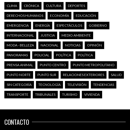
CLIMA
CRÓNICA
CULTURA
DEPORTES
DERECHOS HUMANOS
ECONOMÍA
EDUCACIÓN
EMERGENCIA
ENERGÍA
ESPECTÁCULOS
GOBIERNO
INTERNACIONAL
JUSTICIA
MEDIO AMBIENTE
MODA - BELLEZA
NACIONAL
NOTICIAS
OPINIÓN
PANORAMAS
POLICIAL
POLÍTICA
POLÍTICA
PRENSA ANIMAL
PUNTO CENTRO
PUNTO METROPOLITANO
PUNTO NORTE
PUNTO SUR
RELACIONES EXTERIORES
SALUD
SIN CATEGORÍA
TECNOLOGÍA
TELEVISIÓN
TENDENCIAS
TRANSPORTE
TRIBUNALES
TURISMO
VIVIENDA
CONTACTO