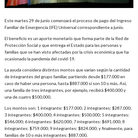
Este martes 29 de junio comenzará el proceso de pago del Ingreso
Familiar de Emergencia (IFE) Universal correspondiente a junio.
El beneficio es un aporte monetario que forma parte de la Red de
Protección Social y que entrega el Estado para las personas y
familias que se han visto afectadas por la crisis económica que ha
ocasionado la pandemia del covid-19.
La ayuda considera distintos montos que varían según la cantidad
de integrantes del grupo familiar, partiendo desde $177.000 en
caso de haber una persona, hasta $887.000 si son 10 o más. Así,
una familia de tres integrantes, por ejemplo, recibirá $400.000 y
una de cuatro $500.000.
Los montos son: 1 integrante: $177.000; 2 integrantes: $287.000;
3 integrantes: $400.000; 4 integrantes: $500.000; 5 integrantes:
$546.000; 6 integrantes: $620.000; 7 integrantes: $691.000; 8
integrantes: $759.000; 9 integrantes: $824.000; y finalmente, para
familias de 10 o más integrantes: $887.000.