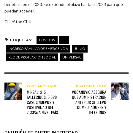
beneficio en el 2020, se extiende el plazo hasta el 2023 para que
puedan acceder.
CLL/Aton Chile.
ETIQUETAS:
COVID-19
IFE
INGRESO FAMILIAR DE EMERGENCIA
JUNIO
RED DE PROTECCIÓN SOCIAL
UNIVERSAL
POST ANTERIOR
POST SIGUIENTE
MINSAL: 215
VODANOVIC ASEGURA
FALLECIDOS, 5.628
QUE ADMINISTRACIÓN
CASOS NUEVOS Y
ANTERIOR SE LLEVÓ
POSITIVIDAD DEL
COMPUTADORES Y
7,33% A NIVEL PAÍS
TELÉFONOS