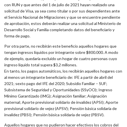
con RUN y que antes del 1 de julio de 2021 hayan realizado una
solicitud de Visa, ya sea como titular o por sus dependientes ante
el Servicio Nacional de Migraciones y que se encuentre pendiente
de aprobación, estos deberán realizar una solicitud al Ministerio de
Desarrollo Social y Familia completando datos del beneficiario y
forma de pago.
Por otra parte, no recibirán este beneficio aquellos hogares que
tengan ingresos líquidos por integrante sobre $800.000. A modo
de ejemplo, quedaría excluido un hogar de cuatro personas cuyo
ingreso líquido total supera $3,2 millones.
En tanto, los pagos automáticos, los recibirán aquellos hogares con
al menos un integrante beneficiario de: IFE a partir de abril del
2021; sexto pago del IFE del 2020; Subsidio Familiar – SUF;
Subsistema de Seguridad y Oportunidades (SSyOO); Ingreso
Mínimo Garantizado (IMG); Asignación familiar; Asignación
maternal; Aporte previsional solidario de invalidez (APSI); Aporte
previsional solidario de vejez (APSV); Pensión básica solidaria de
invalidez (PBSI); Pensión básica solidaria de vejez (PBSV).
Aquellos hogares que no pudieron hacer efectivos los cobros del