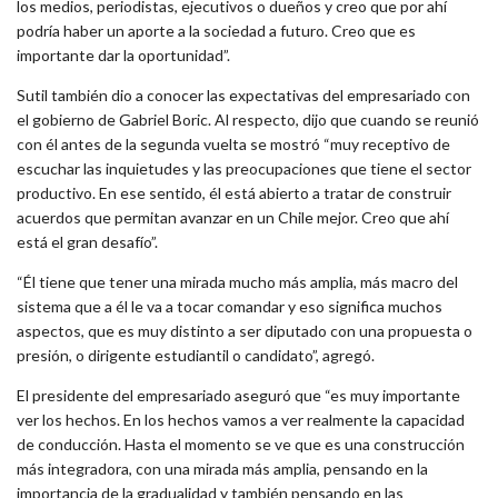
los medios, periodistas, ejecutivos o dueños y creo que por ahí
podría haber un aporte a la sociedad a futuro. Creo que es
importante dar la oportunidad”.
Sutil también dio a conocer las expectativas del empresariado con
el gobierno de Gabriel Boric. Al respecto, dijo que cuando se reunió
con él antes de la segunda vuelta se mostró “muy receptivo de
escuchar las inquietudes y las preocupaciones que tiene el sector
productivo. En ese sentido, él está abierto a tratar de construir
acuerdos que permitan avanzar en un Chile mejor. Creo que ahí
está el gran desafío”.
“Él tiene que tener una mirada mucho más amplia, más macro del
sistema que a él le va a tocar comandar y eso significa muchos
aspectos, que es muy distinto a ser diputado con una propuesta o
presión, o dirigente estudiantil o candidato”, agregó.
El presidente del empresariado aseguró que “es muy importante
ver los hechos. En los hechos vamos a ver realmente la capacidad
de conducción. Hasta el momento se ve que es una construcción
más integradora, con una mirada más amplia, pensando en la
importancia de la gradualidad y también pensando en las