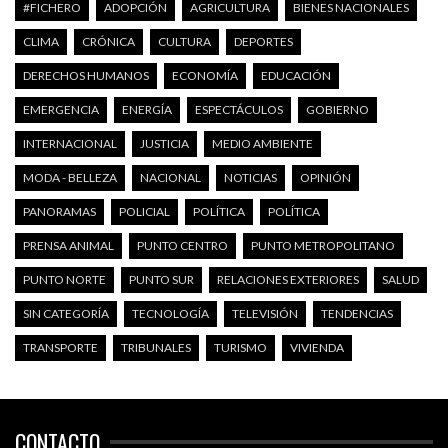
#FICHERO
ADOPCIÓN
AGRICULTURA
BIENES NACIONALES
CLIMA
CRÓNICA
CULTURA
DEPORTES
DERECHOS HUMANOS
ECONOMÍA
EDUCACIÓN
EMERGENCIA
ENERGÍA
ESPECTÁCULOS
GOBIERNO
INTERNACIONAL
JUSTICIA
MEDIO AMBIENTE
MODA - BELLEZA
NACIONAL
NOTICIAS
OPINIÓN
PANORAMAS
POLICIAL
POLÍTICA
POLÍTICA
PRENSA ANIMAL
PUNTO CENTRO
PUNTO METROPOLITANO
PUNTO NORTE
PUNTO SUR
RELACIONES EXTERIORES
SALUD
SIN CATEGORÍA
TECNOLOGÍA
TELEVISIÓN
TENDENCIAS
TRANSPORTE
TRIBUNALES
TURISMO
VIVIENDA
CONTACTO