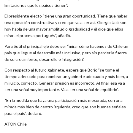
limitaciones que los países tienen”.
El presidente electo “tiene una gran oportunidad. Tiene que haber
una oposición constructiva y creo que va a ser así. Giorgio Jackson
hoy habla de una mayor amplitud o gradualidad y él dice que ellos
miran el proceso portugués”, añadió.
Para Sutil el principal eje debe ser “mirar cómo hacemos de Chile un
país que llegue al desarrollo más inclusivo, pero sin perder la fuerza
de su crecimiento, desarrollo e integración”.
Con respecto al futuro gabinete, espera que Boric “se tome el
tiempo adecuado para nombrar un gabinete adecuado y más bien, a
mi juicio, correcto. Generar presión es incorrecto. Al final, esa va a
ser una señal muy importante. Va a ser una señal de equilibrio”.
“En la medida que haya una participación más mesurada, con una
mirada más bien de centro izquierda, creo que son buenas señales
para el país”, declaró.
ATON Chile