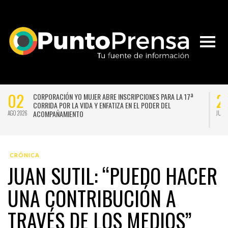
02
2
CORPORACIÓN YO MUJER ABRE INSCRIPCIONES PARA LA 17ª
CORRIDA POR LA VIDA Y ENFATIZA EN EL PODER DEL
ACOMPAÑAMIENTO
AGO 2026
JUL 
CRÓNICA
JUAN SUTIL: “PUEDO HACER
UNA CONTRIBUCIÓN A
TRAVÉS DE LOS MEDIOS”