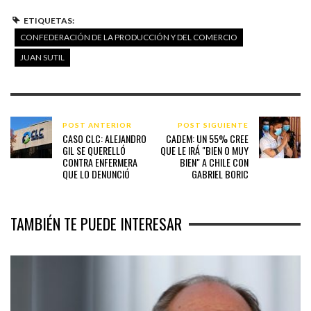
ETIQUETAS:
CONFEDERACIÓN DE LA PRODUCCIÓN Y DEL COMERCIO
JUAN SUTIL
POST ANTERIOR
POST SIGUIENTE
CASO CLC: ALEJANDRO
CADEM: UN 55% CREE
GIL SE QUERELLÓ
QUE LE IRÁ "BIEN O MUY
CONTRA ENFERMERA
BIEN" A CHILE CON
QUE LO DENUNCIÓ
GABRIEL BORIC
TAMBIÉN TE PUEDE INTERESAR