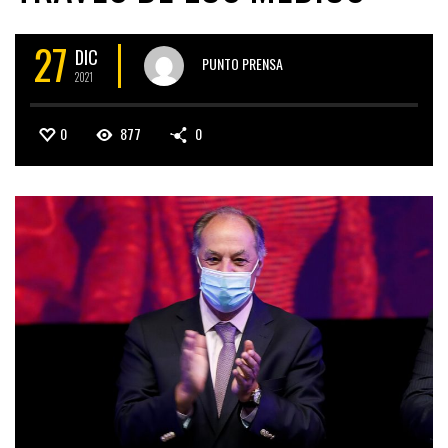
27
DIC
PUNTO PRENSA
2021
0
877
0