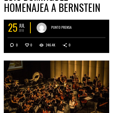
HOMENAJEA A BERNSTEIN
25
JUL
PUNTO PRENSA
2018
0
0
246.4K
0