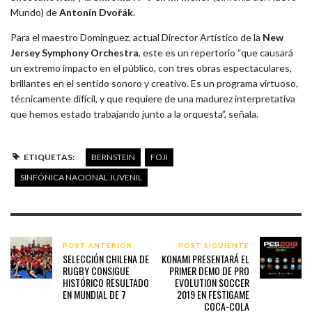
Mundo) de
Antonín Dvořák
.
Para el maestro Domínguez, actual Director Artístico de la
New
Jersey Symphony Orchestra
, este es un repertorio “que causará
un extremo impacto en el público, con tres obras espectaculares,
brillantes en el sentido sonoro y creativo. Es un programa virtuoso,
técnicamente difícil, y que requiere de una madurez interpretativa
que hemos estado trabajando junto a la orquesta”, señala.
ETIQUETAS:
BERNSTEIN
FOJI
SINFÓNICA NACIONAL JUVENIL
POST ANTERIOR
POST SIGUIENTE
SELECCIÓN CHILENA DE
KONAMI PRESENTARÁ EL
RUGBY CONSIGUE
PRIMER DEMO DE PRO
HISTÓRICO RESULTADO
EVOLUTION SOCCER
EN MUNDIAL DE 7
2019 EN FESTIGAME
COCA-COLA