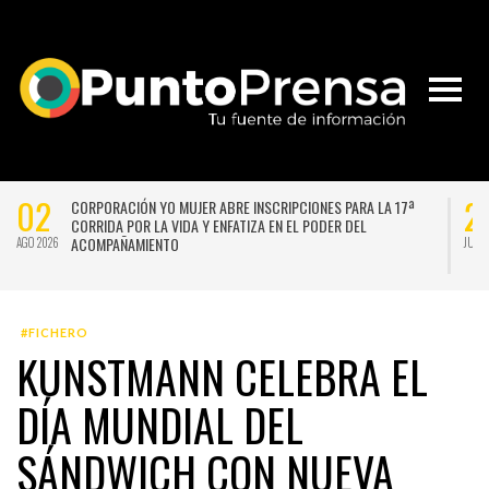
02
2
CORPORACIÓN YO MUJER ABRE INSCRIPCIONES PARA LA 17ª
CORRIDA POR LA VIDA Y ENFATIZA EN EL PODER DEL
ACOMPAÑAMIENTO
AGO 2026
JUL 
#FICHERO
KUNSTMANN CELEBRA EL
DÍA MUNDIAL DEL
SÁNDWICH CON NUEVA