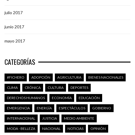
julio 2017
junio 2017
mayo 2017
CATEGORÍAS
#FICHERO
ADOPCIÓN
AGRICULTURA
BIENES NACIONALES
CLIMA
CRÓNICA
CULTURA
DEPORTES
DERECHOS HUMANOS
ECONOMÍA
EDUCACIÓN
EMERGENCIA
ENERGÍA
ESPECTÁCULOS
GOBIERNO
INTERNACIONAL
JUSTICIA
MEDIO AMBIENTE
MODA - BELLEZA
NACIONAL
NOTICIAS
OPINIÓN