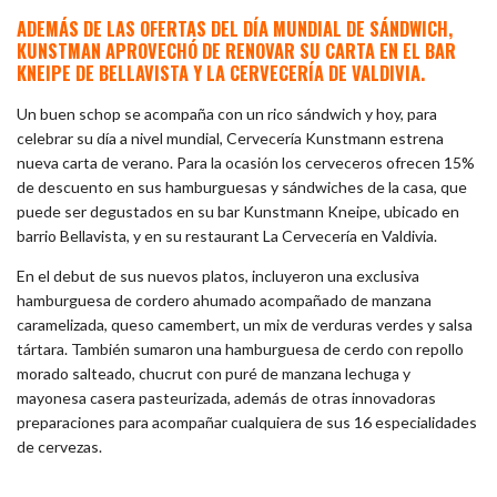
ADEMÁS DE LAS OFERTAS DEL DÍA MUNDIAL DE SÁNDWICH,
KUNSTMAN APROVECHÓ DE RENOVAR SU CARTA EN EL BAR
KNEIPE DE BELLAVISTA Y LA CERVECERÍA DE VALDIVIA.
Un buen schop se acompaña con un rico sándwich y hoy, para
celebrar su día a nivel mundial, Cervecería Kunstmann estrena
nueva carta de verano. Para la ocasión los cerveceros ofrecen 15%
de descuento en sus hamburguesas y sándwiches de la casa, que
puede ser degustados en su bar Kunstmann Kneipe, ubicado en
barrio Bellavista, y en su restaurant La Cervecería en Valdivia.
En el debut de sus nuevos platos, incluyeron una exclusiva
hamburguesa de cordero ahumado acompañado de manzana
caramelizada, queso camembert, un mix de verduras verdes y salsa
tártara. También sumaron una hamburguesa de cerdo con repollo
morado salteado, chucrut con puré de manzana lechuga y
mayonesa casera pasteurizada, además de otras innovadoras
preparaciones para acompañar cualquiera de sus 16 especialidades
de cervezas.