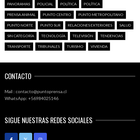
PANORAMAS
POLICIAL
POLÍTICA
POLÍTICA
PRENSA ANIMAL
PUNTO CENTRO
PUNTO METROPOLITANO
PUNTO NORTE
PUNTO SUR
RELACIONES EXTERIORES
SALUD
SIN CATEGORÍA
TECNOLOGÍA
TELEVISIÓN
TENDENCIAS
TRANSPORTE
TRIBUNALES
TURISMO
VIVIENDA
CONTACTO
Mail : contacto@puntoprensa.cl
WhatsApp: +56984025146
SIGUE NUESTRAS REDES SOCIALES