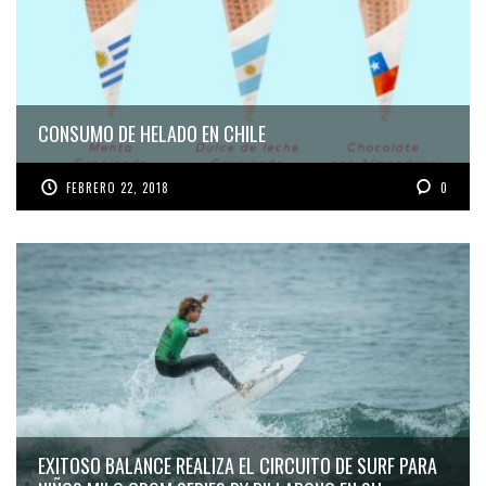
CONSUMO DE HELADO EN CHILE
FEBRERO 22, 2018
0
EXITOSO BALANCE REALIZA EL CIRCUITO DE SURF PARA