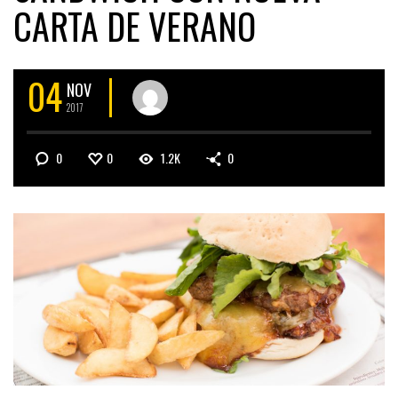
CARTA DE VERANO
04
NOV
2017
0
0
1.2K
0