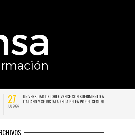
27
UNIVERSIDAD DE CHILE VENCE CON SUFRIMIENTO A AUDAX
ITALIANO Y SE INSTALA EN LA PELEA POR EL SEGUNDO LUGAR
JUL 2026
JU
RCHIVOS