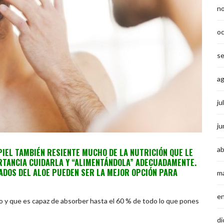
n
o
s
a
ju
ju
ab
PIEL TAMBIÉN RESIENTE MUCHO DE LA NUTRICIÓN QUE LE
ORTANCIA CUIDARLA Y “ALIMENTÁNDOLA” ADECUADAMENTE.
ADOS DEL ALOE PUEDEN SER LA MEJOR OPCIÓN PARA
m
e
po y que es capaz de absorber hasta el 60 % de todo lo que pones
di