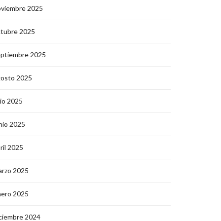
oviembre 2025
ctubre 2025
eptiembre 2025
gosto 2025
lio 2025
nio 2025
ril 2025
arzo 2025
nero 2025
ciembre 2024