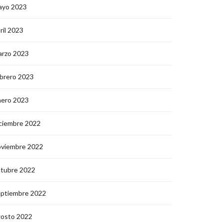
ayo 2023
ril 2023
arzo 2023
brero 2023
nero 2023
ciembre 2022
oviembre 2022
ctubre 2022
eptiembre 2022
gosto 2022