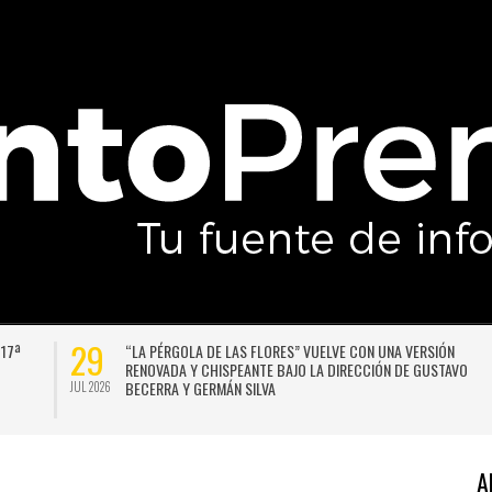
29
 17ª
“LA PÉRGOLA DE LAS FLORES” VUELVE CON UNA VERSIÓN
RENOVADA Y CHISPEANTE BAJO LA DIRECCIÓN DE GUSTAVO
BECERRA Y GERMÁN SILVA
JUL 2026
A