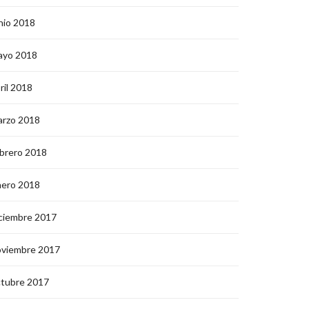
nio 2018
ayo 2018
ril 2018
arzo 2018
brero 2018
nero 2018
ciembre 2017
oviembre 2017
ctubre 2017