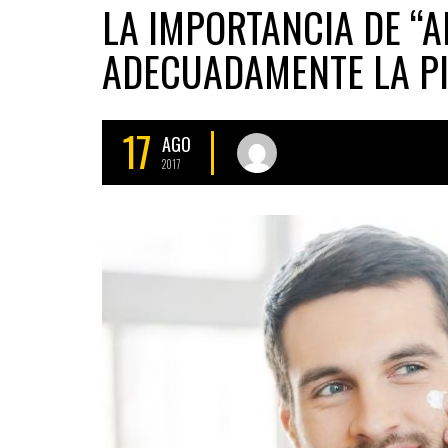
LA IMPORTANCIA DE “A
ADECUADAMENTE LA PI
17
AGO
2017