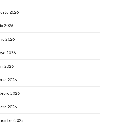
gosto 2026
lio 2026
nio 2026
ayo 2026
ril 2026
arzo 2026
brero 2026
nero 2026
ciembre 2025