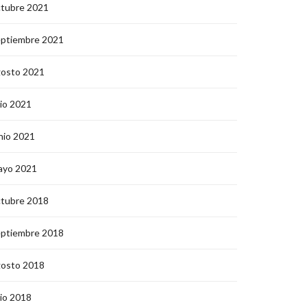
ctubre 2021
eptiembre 2021
gosto 2021
lio 2021
nio 2021
ayo 2021
ctubre 2018
eptiembre 2018
gosto 2018
lio 2018