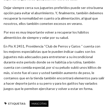
Dejar siempre cerca sus
juguetes
preferidos puede ser otra buena
opción para evitar el aburrimiento. Y, finalmente, también debemos
recuperar la normalidad en cuanto a la alimentación, al igual que
nosotros, ellos también cometen excesos en verano.
Por eso es muy importante volver a recuperar los hábitos
alimenticios de siempre y velar por su salud.
En Pio X 2451, Providencia “Club de Perros y Gatos “ cuenta con
los mejores especialistas que le pueden indicar cuales son los
juguetes más adecuados para entretener a su incondicional
durante este periodo donde se re habitúa a la rutina, también
cuenta con comida especial, por si su peludo subió unos kilitos de
más, si este fue el caso y usted también aumento de peso, le
contamos que en la tienda también encontrará elementos para salir
a hacer deporte junto a su perro y para los gatitos hay variados
juegos que le permiten ejercitarse y volver a estar en forma.
ETIQUETAS:
MASCOTAS