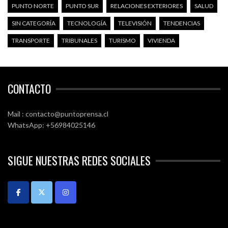
PUNTO NORTE
PUNTO SUR
RELACIONES EXTERIORES
SALUD
SIN CATEGORÍA
TECNOLOGÍA
TELEVISIÓN
TENDENCIAS
TRANSPORTE
TRIBUNALES
TURISMO
VIVIENDA
CONTACTO
Mail : contacto@puntoprensa.cl
WhatsApp: +56984025146
SIGUE NUESTRAS REDES SOCIALES