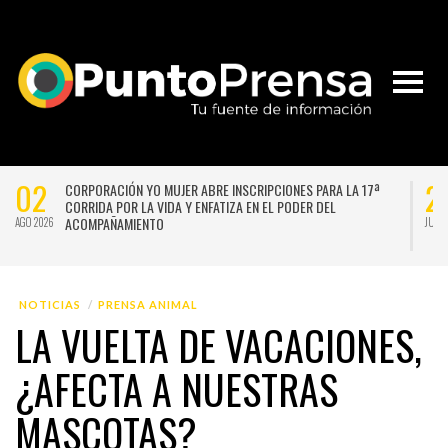
02
2
CORPORACIÓN YO MUJER ABRE INSCRIPCIONES PARA LA 17ª
CORRIDA POR LA VIDA Y ENFATIZA EN EL PODER DEL
ACOMPAÑAMIENTO
AGO 2026
JUL 
NOTICIAS
PRENSA ANIMAL
LA VUELTA DE VACACIONES,
¿AFECTA A NUESTRAS
MASCOTAS?