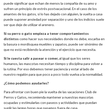
puede significar que echan de menos la compañía de su amo y
sufren un principio de estrés postvacacional. En el caso de los
amantes de los gatos, si lo has dejado con alguien, la vuelta a casa
puede suponer ansiedad por separación y uno de los indicios suele
ser que deje de utilizar el arenero.
Si su perro o gato empieza a tener comportamientos
distintos
como hacer sus necesidades donde no debe, escarba en
la basura o mordisquea muebles y zapatos, puede ser sinónimo de
que no está recibiendo la atención y el ejercicio que necesita.
Si le cuesta salir a
pasear
o comer,
al igual que los seres
humanos, las mascotas necesitan tiempo y disciplina para volver a
la rutina. Por eso debemos tener paciencia y estar al lado de
nuestro regalón para que poco a poco todo vuelva a la normalidad.
¿Cómo podemos ayudarles?
Para afrontar con buen pie la vuelta de las vacaciones Club de
Perros y Gatos, recomienda mantener a nuestras mascotas
ocupadas y estimularlas con paseos y actividades que puedan
suplir las largas horas que pasamos fuera de casa.