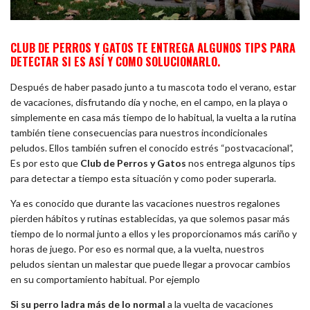
CLUB DE PERROS Y GATOS TE ENTREGA ALGUNOS TIPS PARA
DETECTAR SI ES ASÍ Y COMO SOLUCIONARLO.
Después de haber pasado junto a tu mascota todo el verano, estar
de vacaciones, disfrutando día y noche, en el campo, en la playa o
simplemente en casa más tiempo de lo habitual, la vuelta a la rutina
también tiene consecuencias para nuestros incondicionales
peludos. Ellos también sufren el conocido estrés “postvacacional”,
Es por esto que
Club de Perros y Gatos
nos entrega algunos tips
para detectar a tiempo esta situación y como poder superarla.
Ya es conocido que durante las vacaciones nuestros regalones
pierden hábitos y rutinas establecidas, ya que solemos pasar más
tiempo de lo normal junto a ellos y les proporcionamos más cariño y
horas de juego. Por eso es normal que, a la vuelta, nuestros
peludos sientan un malestar que puede llegar a provocar cambios
en su comportamiento habitual. Por ejemplo
Si su perro ladra más de lo normal
a la vuelta de vacaciones