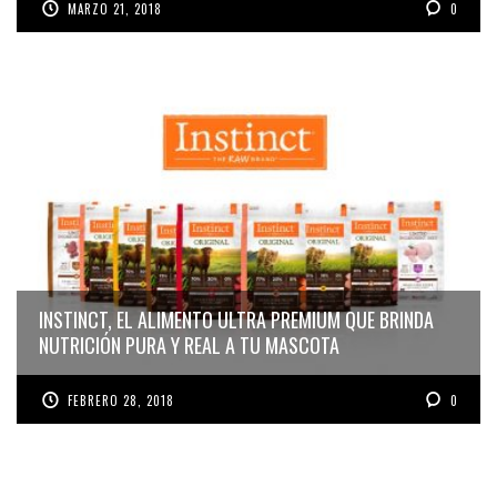
MARZO 21, 2018
0
INSTINCT, EL ALIMENTO ULTRA PREMIUM QUE BRINDA
NUTRICIÓN PURA Y REAL A TU MASCOTA
FEBRERO 28, 2018
0