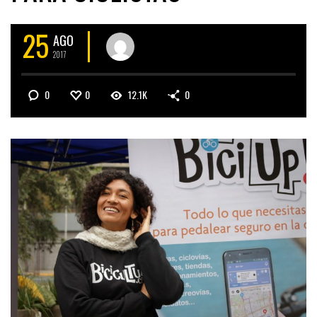
25
AGO
2017
0
0
12.1K
0