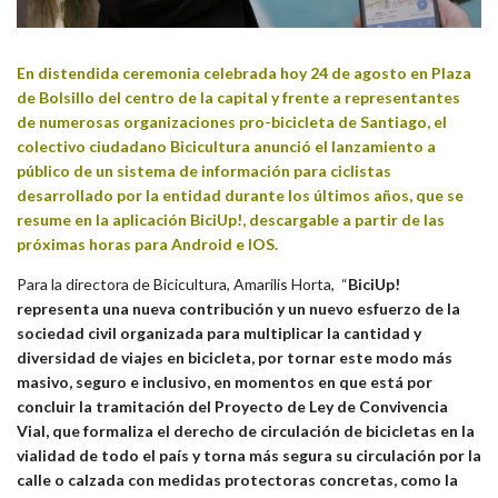
En distendida ceremonia celebrada hoy 24 de agosto en Plaza
de Bolsillo del centro de la capital y frente a representantes
de numerosas organizaciones pro-bicicleta de Santiago, el
colectivo ciudadano Bicicultura anunció el lanzamiento a
público de un sistema de información para ciclistas
desarrollado por la entidad durante los últimos años, que se
resume en la aplicación BiciUp!, descargable a partir de las
próximas horas para Android e IOS.
Para la directora de Bicicultura, Amarilis Horta, “
BiciUp!
representa una nueva contribución y un nuevo esfuerzo de la
sociedad civil organizada para multiplicar la cantidad y
diversidad de viajes en bicicleta, por tornar este modo más
masivo, seguro e inclusivo, en momentos en que está por
concluir la tramitación del Proyecto de Ley de Convivencia
Vial, que formaliza el derecho de circulación de bicicletas en la
vialidad de todo el país y torna más segura su circulación por la
calle o calzada con medidas protectoras concretas, como la