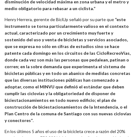
disminución de velocidad máxima en zona urbana y el metro y
medio obligatorio para rebasar a un ciclista.”
Henry Herrera, gerente de BiciUp señaló por su parte que
“este
instrumento se torna particularmente valioso en el contexto
actual, caracterizado por un crecimiento muy fuerte y
sostenido del uso y venta de bicicletas y servicios asociados,
que se expresa no sólo en cifras de estudios sino se hace
patente cada domingo en los circuitos de las CicloRecreoVías,
donde cada vez son más las personas que pedalean, patinan o
corren; en la sobre demanda que experimenta el sistema de
bicicletas públicas y en todo un abanico de medidas concretas
que las diversas instituciones públicas han comenzado a
adoptar, como el MINVU que definió el estándar que deben
cumplir las ciclovías y la obligatoriedad de disponer de
biciestacionamientos en todo nuevo edificio; el plan de
construcción de biciestacionamientos de la Intendencia, o el
Plan Centro de la comuna de Santiago con sus nuevas ciclovías
y conectores”
.
En los últimos 5 años el uso de la bicicleta crece a razón del 20%