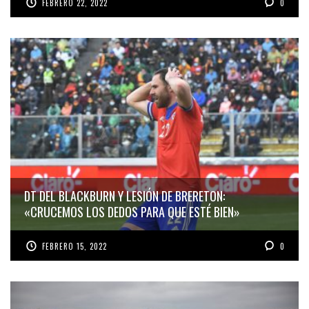
FEBRERO 22, 2022
0
DT DEL BLACKBURN Y LESIÓN DE BRERETON:
«CRUCEMOS LOS DEDOS PARA QUE ESTÉ BIEN»
FEBRERO 15, 2022
0