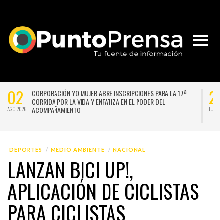
02
2
CORPORACIÓN YO MUJER ABRE INSCRIPCIONES PARA LA 17ª
CORRIDA POR LA VIDA Y ENFATIZA EN EL PODER DEL
ACOMPAÑAMIENTO
AGO 2026
JUL 
DEPORTES
MEDIO AMBIENTE
NACIONAL
LANZAN BICI UP!,
APLICACIÓN DE CICLISTAS
PARA CICLISTAS