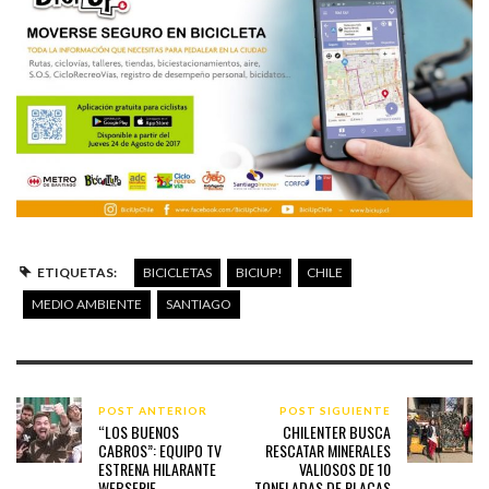
ETIQUETAS:
BICICLETAS
BICIUP!
CHILE
MEDIO AMBIENTE
SANTIAGO
POST ANTERIOR
POST SIGUIENTE
“LOS BUENOS
CHILENTER BUSCA
CABROS”: EQUIPO TV
RESCATAR MINERALES
ESTRENA HILARANTE
VALIOSOS DE 10
WEBSERIE
TONELADAS DE PLACAS