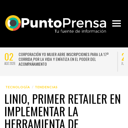
02
2
CORPORACIÓN YO MUJER ABRE INSCRIPCIONES PARA LA 17ª
CORRIDA POR LA VIDA Y ENFATIZA EN EL PODER DEL
ACOMPAÑAMIENTO
AGO 2026
JUL 
TECNOLOGÍA
TENDENCIAS
LINIO, PRIMER RETAILER EN
IMPLEMENTAR LA
HERRAMIENTA DE