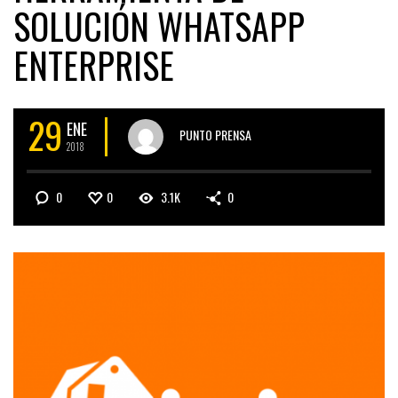
SOLUCIÓN WHATSAPP
ENTERPRISE
29
ENE
PUNTO PRENSA
2018
0
0
3.1K
0