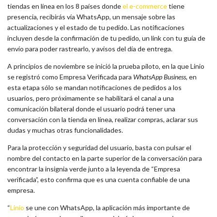
tiendas en línea en los 8 países donde
el e-commerce
tiene
presencia, recibirás vía WhatsApp, un mensaje sobre las
actualizaciones y el estado de tu pedido. Las notificaciones
incluyen desde la confirmación de tu pedido, un link con tu guía de
envío para poder rastrearlo, y avisos del día de entrega.
A principios de noviembre se inició la prueba piloto, en la que Linio
se registró como Empresa Verificada para
WhatsApp Business,
en
esta etapa sólo se mandan notificaciones de pedidos a los
usuarios, pero próximamente se habilitará el canal a una
comunicación bilateral donde el usuario podrá tener una
conversación con la tienda en línea, realizar compras, aclarar sus
dudas y muchas otras funcionalidades.
Para la protección y seguridad del usuario, basta con pulsar el
nombre del contacto en la parte superior de la conversación para
encontrar la insignia verde
junto a la leyenda de “Empresa
verificada”, esto confirma que es una cuenta confiable de una
empresa.
“
Linio
se une con WhatsApp, la aplicación más importante de