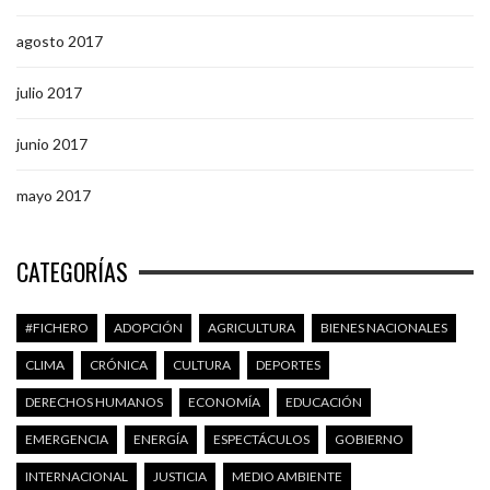
agosto 2017
julio 2017
junio 2017
mayo 2017
CATEGORÍAS
#FICHERO
ADOPCIÓN
AGRICULTURA
BIENES NACIONALES
CLIMA
CRÓNICA
CULTURA
DEPORTES
DERECHOS HUMANOS
ECONOMÍA
EDUCACIÓN
EMERGENCIA
ENERGÍA
ESPECTÁCULOS
GOBIERNO
INTERNACIONAL
JUSTICIA
MEDIO AMBIENTE