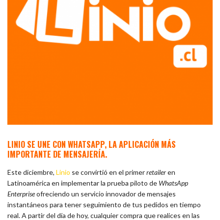
LINIO SE UNE CON WHATSAPP, LA APLICACIÓN MÁS
IMPORTANTE DE MENSAJERÍA.
Este diciembre,
Linio
se convirtió en el primer
retailer
en
Latinoamérica en implementar la prueba piloto de
WhatsApp
Enterprise
ofreciendo un servicio innovador de mensajes
instantáneos para tener seguimiento de tus pedidos en tiempo
real. A partir del día de hoy, cualquier compra que realices en las