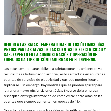
DEBIDO A LAS BAJAS TEMPERATURAS DE LOS ÚLTIMOS DÍAS,
PREOCUPAN LAS ALZAS DE LAS CUENTAS DE ELECTRICIDAD Y
GAS. EXPERTO EN LA ADMINISTRACIÓN Y OPERACIÓN DE
EDIFICIOS DA TIPS DE CÓMO AHORRAR EN EL INVIERNO.
Las bajas temperaturas obligan a calefaccionar los ambientes y a
recurrir más a la iluminación artificial, esto se traduce en abultadas
cuentas de servicios de electricidad y gas que pueden llegar a
triplicarse. Sin embargo, hay medidas que se pueden aplicar para
lograr una mayor eficiencia energética. Experto de la empresa
Assetplan entrega información de cómo evitar estas alzas en las
cuentas que siempre aumentan en épocas de frío.
“Regular la temperatura de las calderas del edificio, permitiendo