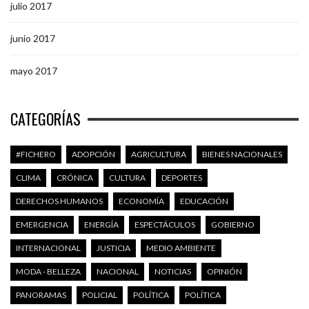
julio 2017
junio 2017
mayo 2017
CATEGORÍAS
#FICHERO
ADOPCIÓN
AGRICULTURA
BIENES NACIONALES
CLIMA
CRÓNICA
CULTURA
DEPORTES
DERECHOS HUMANOS
ECONOMÍA
EDUCACIÓN
EMERGENCIA
ENERGÍA
ESPECTÁCULOS
GOBIERNO
INTERNACIONAL
JUSTICIA
MEDIO AMBIENTE
MODA - BELLEZA
NACIONAL
NOTICIAS
OPINIÓN
PANORAMAS
POLICIAL
POLÍTICA
POLÍTICA