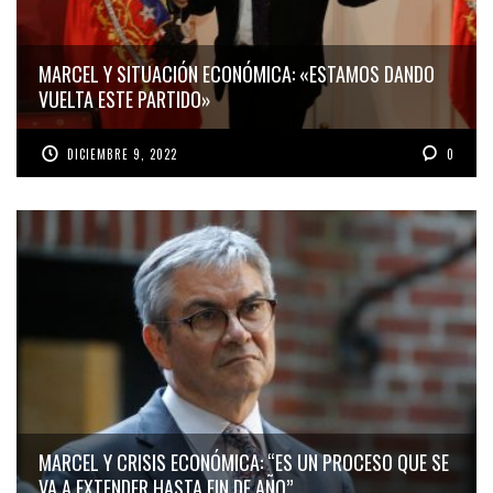
MARCEL Y SITUACIÓN ECONÓMICA: «ESTAMOS DANDO
VUELTA ESTE PARTIDO»
DICIEMBRE 9, 2022
0
MARCEL Y CRISIS ECONÓMICA: “ES UN PROCESO QUE SE
VA A EXTENDER HASTA FIN DE AÑO”