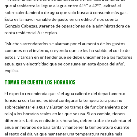
que al residente le llegue el agua entre 41ºC a 42ºC, evitará el
sobrecalentamiento de agua que solo buscará consumir más gas.
Ésta es la mayor variable de gasto en un edificio” nos cuenta
Gonzalo Cabezas, gerente de operaciones de la administradora de
renta residencial Assetplan.
“Muchos arrendatarios se alarman por el aumento de los gastos
comunes en el invierno, creyendo que se les ha subido el costo de
éstos, y tardan en entender que se debe únicamente a los factores
agua, gas y electricidad que se consume en esta época del año”,
explica.
TOMAR EN CUENTA LOS HORARIOS
El experto recomienda que si el agua caliente del departamento
funciona con termo, es ideal configurar la temperatura para no
sobrecalentar el agua y ajustar los tramos de funcionamiento por
reloj a los horarios reales en los que se usa. Si en cambio, tienen
diferentes tarifas en distintos horarios, deben tratar de calentar el
agua en horarios de baja tarifa y mantener la temperatura durante
el resto del día, ya que mantener una temperatura resulta más