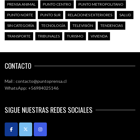
PRENSA ANIMAL
PUNTO CENTRO
PUNTO METROPOLITANO
PUNTO NORTE
PUNTO SUR
RELACIONES EXTERIORES
SALUD
SIN CATEGORÍA
TECNOLOGÍA
TELEVISIÓN
TENDENCIAS
TRANSPORTE
TRIBUNALES
TURISMO
VIVIENDA
CONTACTO
Mail : contacto@puntoprensa.cl
WhatsApp: +56984025146
SIGUE NUESTRAS REDES SOCIALES