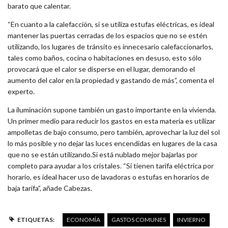
barato que calentar.
“En cuanto a la calefacción, si se utiliza estufas eléctricas, es ideal
mantener las puertas cerradas de los espacios que no se estén
utilizando, los lugares de tránsito es innecesario calefaccionarlos,
tales como baños, cocina o habitaciones en desuso, esto sólo
provocará que el calor se disperse en el lugar, demorando el
aumento del calor en la propiedad y gastando de más”, comenta el
experto.
La iluminación supone también un gasto importante en la vivienda.
Un primer medio para reducir los gastos en esta materia es utilizar
ampolletas de bajo consumo, pero también, aprovechar la luz del sol
lo más posible y no dejar las luces encendidas en lugares de la casa
que no se están utilizando.Si está nublado mejor bajarlas por
completo para ayudar a los cristales. “Si tienen tarifa eléctrica por
horario, es ideal hacer uso de lavadoras o estufas en horarios de
baja tarifa”, añade Cabezas.
ETIQUETAS:
ECONOMÍA
GASTOS COMUNES
INVIERNO