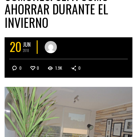
AHORRAR DURANTE EL
INVIERNO
20
JUN
2018
0
0
1.9K
0