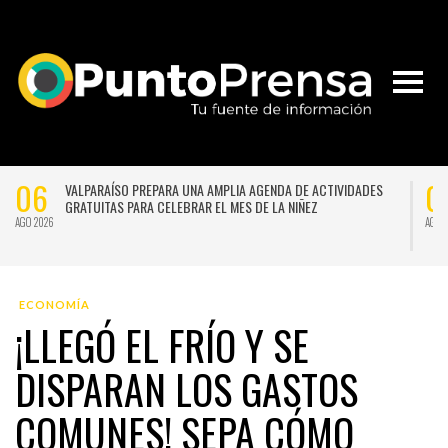
06
0
VALPARAÍSO PREPARA UNA AMPLIA AGENDA DE ACTIVIDADES
GRATUITAS PARA CELEBRAR EL MES DE LA NIÑEZ
AGO 2026
AGO 
ECONOMÍA
¡LLEGÓ EL FRÍO Y SE
DISPARAN LOS GASTOS
COMUNES! SEPA CÓMO