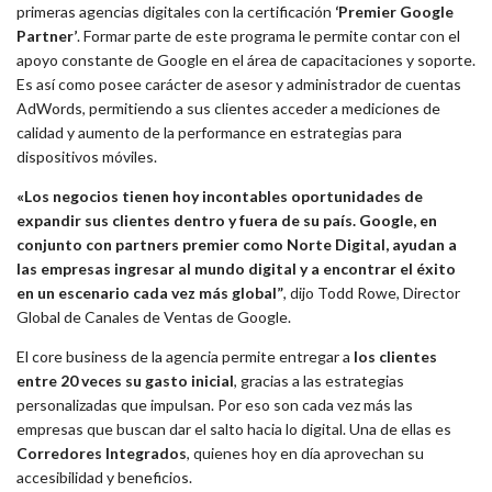
primeras agencias digitales con la certificación
‘Premier Google
Partner’
. Formar parte de este programa le permite contar con el
apoyo constante de Google en el área de capacitaciones y soporte.
Es así como posee carácter de asesor y administrador de cuentas
AdWords, permitiendo a sus clientes acceder a mediciones de
calidad y aumento de la performance en estrategias para
dispositivos móviles.
«Los negocios tienen hoy incontables oportunidades de
expandir sus clientes dentro y fuera de su país. Google, en
conjunto con partners premier como Norte Digital, ayudan a
las empresas ingresar al mundo digital y a encontrar el éxito
en un escenario cada vez más global”
, dijo Todd Rowe, Director
Global de Canales de Ventas de Google.
El core business de la agencia permite entregar a
los clientes
entre 20 veces su gasto inicial
, gracias a las estrategias
personalizadas que impulsan. Por eso son cada vez más las
empresas que buscan dar el salto hacia lo digital. Una de ellas es
Corredores Integrados
, quienes hoy en día aprovechan su
accesibilidad y beneficios.