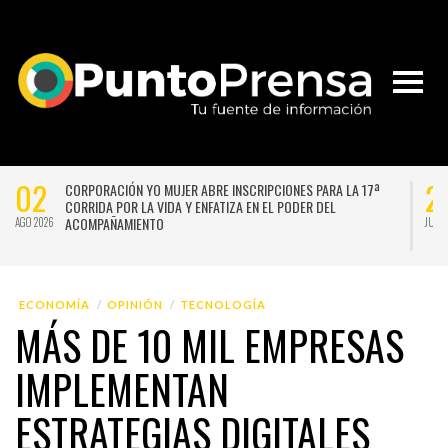
02
2
CORPORACIÓN YO MUJER ABRE INSCRIPCIONES PARA LA 17ª
CORRIDA POR LA VIDA Y ENFATIZA EN EL PODER DEL
ACOMPAÑAMIENTO
AGO 2026
JUL 
ECONOMÍA
OPINIÓN
TECNOLOGÍA
MÁS DE 10 MIL EMPRESAS
IMPLEMENTAN
ESTRATEGIAS DIGITALES