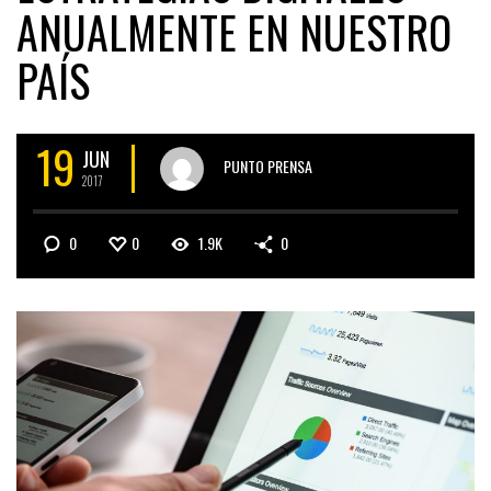
ANUALMENTE EN NUESTRO
PAÍS
19
JUN
PUNTO PRENSA
2017
0
0
1.9K
0