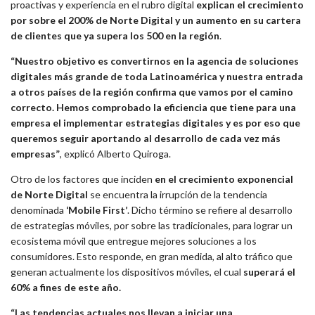
proactivas y experiencia en el rubro digital
explican el crecimiento
por sobre el 200% de Norte Digital y un aumento en su cartera
de clientes que ya supera los 500 en la región
.
“Nuestro objetivo es convertirnos en la agencia de soluciones
digitales más grande de toda Latinoamérica y nuestra entrada
a otros países de la región confirma que vamos por el camino
correcto. Hemos comprobado la eficiencia que tiene para una
empresa el implementar estrategias digitales y es por eso que
queremos seguir aportando al desarrollo de cada vez más
empresas”
, explicó Alberto Quiroga.
Otro de los factores que inciden
en el crecimiento exponencial
de Norte Digital
se encuentra la irrupción de la tendencia
denominada
‘Mobile First’
. Dicho término se refiere al desarrollo
de estrategias móviles, por sobre las tradicionales, para lograr un
ecosistema móvil que entregue mejores soluciones a los
consumidores. Esto responde, en gran medida, al alto tráfico que
generan actualmente los dispositivos móviles, el cual
superará el
60% a fines de este año.
“Las tendencias actuales nos llevan a iniciar una