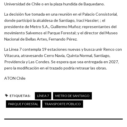
Universidad de Chile o en la plaza hundida de Baquedano.
La decisión fue tomada en una reunión en el Palacio Consistorial,
donde participó la alcaldesa de Santiago, Irací Hassler; ; el
presidente de Metro S.A., Guillermo Muñoz; representantes del
movimiento Salvemos el Parque Forestal; y el director del Museo
Nacional de Bellas Artes, Fernando Pérez.
La Línea 7 contempla 19 estaciones nuevas y busca unir Renco con
Vitacura, atravesando Cerro Navia, Quinta Normal, Santiago,
Providencia y Las Condes. Se espera que sea entregada en 2027,
pero la modificación en el trazado podría retrasar las obras.
ATON Chile
ETIQUETAS:
LÍNEA 7
METRO DE SANTIAGO
PARQUE FORESTAL
TRANSPORTE PÚBLICO