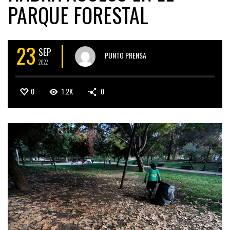
PARQUE FORESTAL
23
SEP
PUNTO PRENSA
2022
0
1.2K
0