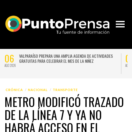
06
0
VALPARAÍSO PREPARA UNA AMPLIA AGENDA DE ACTIVIDADES
GRATUITAS PARA CELEBRAR EL MES DE LA NIÑEZ
AGO 2026
AGO 
CRÓNICA
NACIONAL
TRANSPORTE
METRO MODIFICÓ TRAZADO
DE LA LÍNEA 7 Y YA NO
HABRÁ ACCESO EN EL