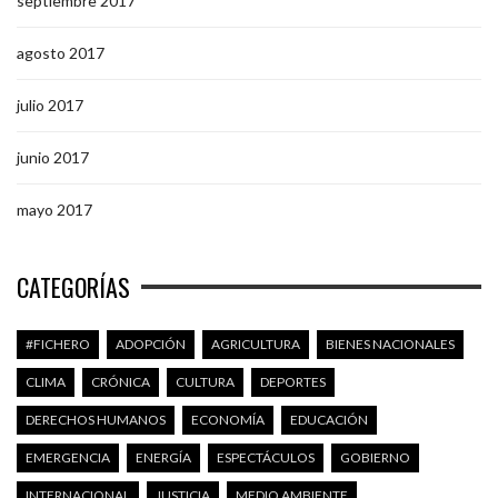
septiembre 2017
agosto 2017
julio 2017
junio 2017
mayo 2017
CATEGORÍAS
#FICHERO
ADOPCIÓN
AGRICULTURA
BIENES NACIONALES
CLIMA
CRÓNICA
CULTURA
DEPORTES
DERECHOS HUMANOS
ECONOMÍA
EDUCACIÓN
EMERGENCIA
ENERGÍA
ESPECTÁCULOS
GOBIERNO
INTERNACIONAL
JUSTICIA
MEDIO AMBIENTE