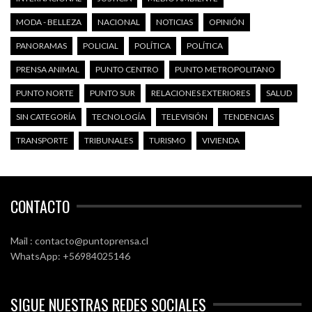
MODA - BELLEZA
NACIONAL
NOTICIAS
OPINIÓN
PANORAMAS
POLICIAL
POLÍTICA
POLÍTICA
PRENSA ANIMAL
PUNTO CENTRO
PUNTO METROPOLITANO
PUNTO NORTE
PUNTO SUR
RELACIONES EXTERIORES
SALUD
SIN CATEGORÍA
TECNOLOGÍA
TELEVISIÓN
TENDENCIAS
TRANSPORTE
TRIBUNALES
TURISMO
VIVIENDA
CONTACTO
Mail : contacto@puntoprensa.cl
WhatsApp: +56984025146
SIGUE NUESTRAS REDES SOCIALES