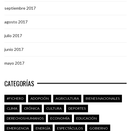
septiembre 2017
agosto 2017
julio 2017
junio 2017
mayo 2017
CATEGORÍAS
#FICHERO
ADOPCIÓN
AGRICULTURA
BIENES NACIONALES
CLIMA
CRÓNICA
CULTURA
DEPORTES
DERECHOS HUMANOS
ECONOMÍA
EDUCACIÓN
EMERGENCIA
ENERGÍA
ESPECTÁCULOS
GOBIERNO