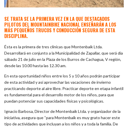
SE TRATA SE LA PRIMERA VEZ EN LA QUE DESTACADOS
PILOTOS DEL MOUNTAINBIKE NACIONAL ENSEÑARÁN A LOS
MÁS PEQUEÑOS TRUCOS Y CONDUCCIÓN SEGURA DE ESTA
DISCIPLINA.
Ésta es la primera de tres clínicas que Montenbaik Ltda.
Desarrollará en conjunto a la Municipalidad de Zapallar, que será día
sábado 21 de julio en la Plaza de los Burros de Cachagua, V región,
desde las 10.00 hasta las 12.30 am.
En esta oportunidad niños entre los 5 y 10 años podrán participar
de esta actividad y así aprovechar las vacaciones de invierno
practicando deporte al aire libre. Practicar deporte en etapa infantil
es fundamental para el desarrollo motor de los niños, para que
puedan potenciar sus capacidades físicas y psicológicas.
Ignacio Barbosa, Director de Montenbaik Ltda. y organizador de la
iniciativa, asegura que “para Montenbaik es muy grato hacer este
tipo de actividades que incluyan a los niños y a toda la familia. De