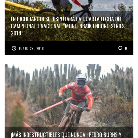
EN PICHIDANGUI SE DISPUTARÁ LA CUARTA FECHA DEL
CAMPEONATO NACIONAL “MONTENBAIK ENDURO SERIES
2018”
JUNIO 29, 2018
0
¡MÁS INDESTRUCTIBLES QUE NUNCA!: PEDRO BURNS Y