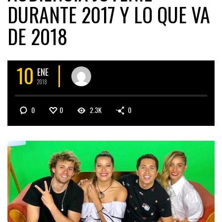
DURANTE 2017 Y LO QUE VA
DE 2018
10
ENE
2018
0
0
2.3K
0