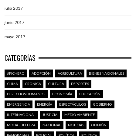
julio 2017
junio 2017
mayo 2017
CATEGORÍAS
#FICHERO
ADOPCIÓN
AGRICULTURA
BIENES NACIONALES
CLIMA
CRÓNICA
CULTURA
DEPORTES
DERECHOS HUMANOS
ECONOMÍA
EDUCACIÓN
EMERGENCIA
ENERGÍA
ESPECTÁCULOS
GOBIERNO
INTERNACIONAL
JUSTICIA
MEDIO AMBIENTE
MODA - BELLEZA
NACIONAL
NOTICIAS
OPINIÓN
PANORAMAS
POLICIAL
POLÍTICA
POLÍTICA