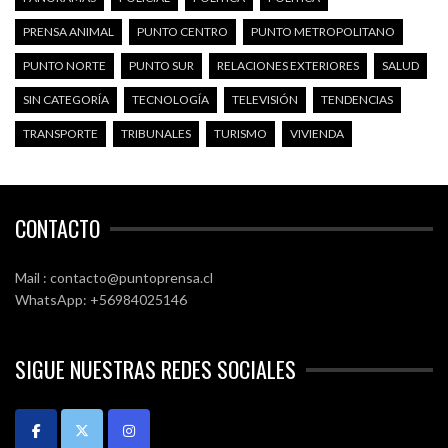
PRENSA ANIMAL
PUNTO CENTRO
PUNTO METROPOLITANO
PUNTO NORTE
PUNTO SUR
RELACIONES EXTERIORES
SALUD
SIN CATEGORÍA
TECNOLOGÍA
TELEVISIÓN
TENDENCIAS
TRANSPORTE
TRIBUNALES
TURISMO
VIVIENDA
CONTACTO
Mail : contacto@puntoprensa.cl
WhatsApp: +56984025146
SIGUE NUESTRAS REDES SOCIALES