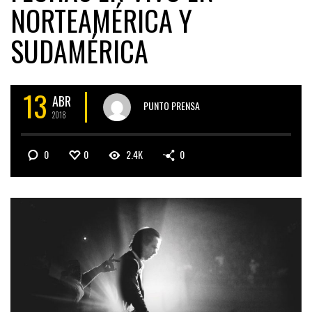
NORTEAMÉRICA Y
SUDAMÉRICA
13
ABR
PUNTO PRENSA
2018
0
0
2.4K
0