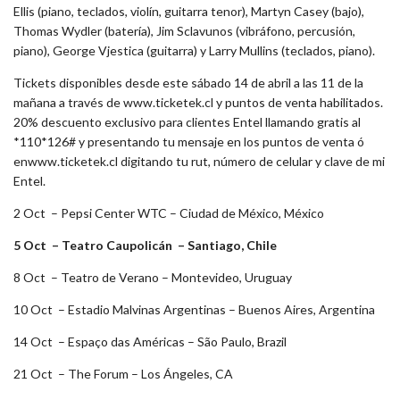
Ellis (piano, teclados, violín, guitarra tenor), Martyn Casey (bajo),
Thomas Wydler (batería), Jim Sclavunos (vibráfono, percusión,
piano), George Vjestica (guitarra) y Larry Mullins (teclados, piano).
Tickets disponibles desde este sábado 14 de abril a las 11 de la
mañana a través de www.ticketek.cl y puntos de venta habilitados.
20% descuento exclusivo para clientes Entel llamando gratis al
*110*126# y presentando tu mensaje en los puntos de venta ó
enwww.ticketek.cl digitando tu rut, número de celular y clave de mi
Entel.
2 Oct – Pepsi Center WTC – Ciudad de México, México
5 Oct – Teatro Caupolicán – Santiago, Chile
8 Oct – Teatro de Verano – Montevideo, Uruguay
10 Oct – Estadio Malvinas Argentinas – Buenos Aires, Argentina
14 Oct – Espaço das Américas – São Paulo, Brazil
21 Oct – The Forum – Los Ángeles, CA