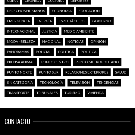
CLIMA
CRÓNICA
CULTURA
DEPORTES
DERECHOS HUMANOS
ECONOMÍA
EDUCACIÓN
EMERGENCIA
ENERGÍA
ESPECTÁCULOS
GOBIERNO
INTERNACIONAL
JUSTICIA
MEDIO AMBIENTE
MODA - BELLEZA
NACIONAL
NOTICIAS
OPINIÓN
PANORAMAS
POLICIAL
POLÍTICA
POLÍTICA
PRENSA ANIMAL
PUNTO CENTRO
PUNTO METROPOLITANO
PUNTO NORTE
PUNTO SUR
RELACIONES EXTERIORES
SALUD
SIN CATEGORÍA
TECNOLOGÍA
TELEVISIÓN
TENDENCIAS
TRANSPORTE
TRIBUNALES
TURISMO
VIVIENDA
CONTACTO