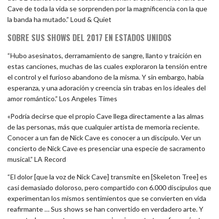
Cave de toda la vida se sorprenden por la magnificencia con la que
la banda ha mutado.” Loud & Quiet
SOBRE SUS SHOWS DEL 2017 EN ESTADOS UNIDOS
“Hubo asesinatos, derramamiento de sangre, llanto y traición en
estas canciones, muchas de las cuales exploraron la tensión entre
el control y el furioso abandono de la misma. Y sin embargo, había
esperanza, y una adoración y creencia sin trabas en los ideales del
amor romántico.” Los Angeles Times
«Podría decirse que el propio Cave llega directamente a las almas
de las personas, más que cualquier artista de memoria reciente.
Conocer a un fan de Nick Cave es conocer a un discípulo. Ver un
concierto de Nick Cave es presenciar una especie de sacramento
musical.” LA Record
“El dolor [que la voz de Nick Cave] transmite en [Skeleton Tree] es
casi demasiado doloroso, pero compartido con 6.000 discípulos que
experimentan los mismos sentimientos que se convierten en vida
reafirmante … Sus shows se han convertido en verdadero arte. Y