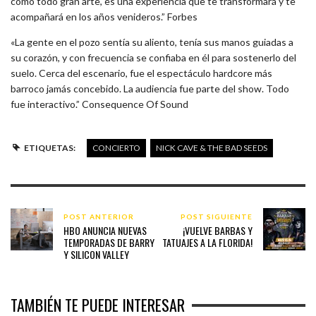
como todo gran arte, es una experiencia que te transformará y te
acompañará en los años venideros.” Forbes
«La gente en el pozo sentía su aliento, tenía sus manos guiadas a
su corazón, y con frecuencia se confiaba en él para sostenerlo del
suelo. Cerca del escenario, fue el espectáculo hardcore más
barroco jamás concebido. La audiencia fue parte del show. Todo
fue interactivo.” Consequence Of Sound
ETIQUETAS:
CONCIERTO
NICK CAVE & THE BAD SEEDS
POST ANTERIOR
POST SIGUIENTE
HBO ANUNCIA NUEVAS
¡VUELVE BARBAS Y
TEMPORADAS DE BARRY
TATUAJES A LA FLORIDA!
Y SILICON VALLEY
TAMBIÉN TE PUEDE INTERESAR