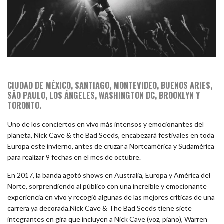
CIUDAD DE MÉXICO, SANTIAGO, MONTEVIDEO, BUENOS ARIES,
SÃO PAULO, LOS ÁNGELES, WASHINGTON DC, BROOKLYN Y
TORONTO.
Uno de los conciertos en vivo más intensos y emocionantes del
planeta, Nick Cave & the Bad Seeds, encabezará festivales en toda
Europa este invierno, antes de cruzar a Norteamérica y Sudamérica
para realizar 9 fechas en el mes de octubre.
En 2017, la banda agotó shows en Australia, Europa y América del
Norte, sorprendiendo al público con una increíble y emocionante
experiencia en vivo y recogió algunas de las mejores críticas de una
carrera ya decorada.Nick Cave & The Bad Seeds tiene siete
integrantes en gira que incluyen a Nick Cave (voz, piano), Warren