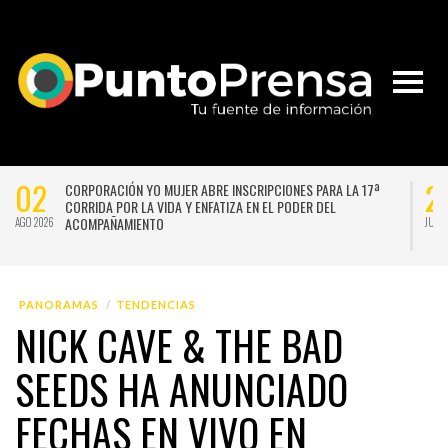
02
2
CORPORACIÓN YO MUJER ABRE INSCRIPCIONES PARA LA 17ª
CORRIDA POR LA VIDA Y ENFATIZA EN EL PODER DEL
ACOMPAÑAMIENTO
AGO 2026
JUL 
PANORAMAS
TENDENCIAS
NICK CAVE & THE BAD
SEEDS HA ANUNCIADO
FECHAS EN VIVO EN