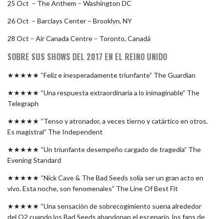
25 Oct – The Anthem – Washington DC
26 Oct – Barclays Center – Brooklyn, NY
28 Oct – Air Canada Centre – Toronto, Canadá
SOBRE SUS SHOWS DEL 2017 EN EL REINO UNIDO
★★★★★ “Feliz e inesperadamente triunfante” The Guardian
★★★★★ “Una respuesta extraordinaria a lo inimaginable” The
Telegraph
★★★★★ “Tenso y atronador, a veces tierno y catártico en otros.
Es magistral” The Independent
★★★★★ “Un triunfante desempeño cargado de tragedia” The
Evening Standard
★★★★★ “Nick Cave & The Bad Seeds solía ser un gran acto en
vivo. Esta noche, son fenomenales” The Line Of Best Fit
★★★★★ “Una sensación de sobrecogimiento suena alrededor
del O2 cuando los Bad Seeds abandonan el escenario, los fans de