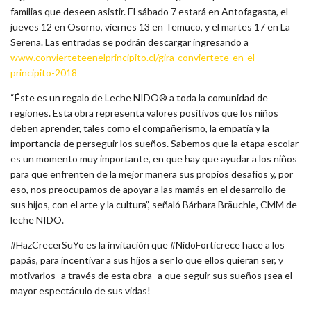
familias que deseen asistir. El sábado 7 estará en Antofagasta, el
jueves 12 en Osorno, viernes 13 en Temuco, y el martes 17 en La
Serena. Las entradas se podrán descargar ingresando a
www.convierteteenelprincipito.cl/gira-conviertete-en-el-
principito-2018
“Éste es un regalo de Leche NIDO® a toda la comunidad de
regiones. Esta obra representa valores positivos que los niños
deben aprender, tales como el compañerismo, la empatía y la
importancia de perseguir los sueños. Sabemos que la etapa escolar
es un momento muy importante, en que hay que ayudar a los niños
para que enfrenten de la mejor manera sus propios desafíos y, por
eso, nos preocupamos de apoyar a las mamás en el desarrollo de
sus hijos, con el arte y la cultura”, señaló Bárbara Bräuchle, CMM de
leche NIDO.
#HazCrecerSuYo es la invitación que #NidoForticrece hace a los
papás, para incentivar a sus hijos a ser lo que ellos quieran ser, y
motivarlos -a través de esta obra- a que seguir sus sueños ¡sea el
mayor espectáculo de sus vidas!