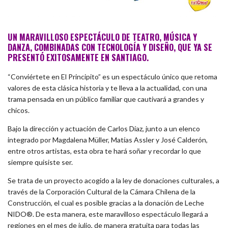
UN MARAVILLOSO ESPECTÁCULO DE TEATRO, MÚSICA Y
DANZA, COMBINADAS CON TECNOLOGÍA Y DISEÑO, QUE YA SE
PRESENTÓ EXITOSAMENTE EN SANTIAGO.
“Conviértete en El Principito”
es un espectáculo único que retoma
valores de esta clásica historia y te lleva a la actualidad, con una
trama pensada en un público familiar que cautivará a grandes y
chicos.
Bajo la dirección y actuación de Carlos Díaz, junto a un elenco
integrado por Magdalena Müller, Matías Assler y José Calderón,
entre otros artistas, esta obra te hará soñar y recordar lo que
siempre quisiste ser.
Se trata de un proyecto acogido a la ley de donaciones culturales, a
través de la Corporación Cultural de la Cámara Chilena de la
Construcción, el cual es posible gracias a la donación de Leche
NIDO®. De esta manera, este maravilloso espectáculo llegará a
regiones en el mes de julio, de manera gratuita para todas las