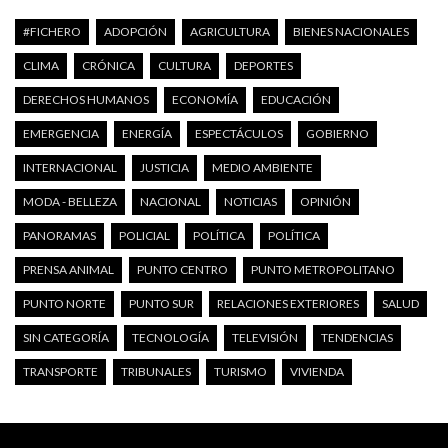
#FICHERO
ADOPCIÓN
AGRICULTURA
BIENES NACIONALES
CLIMA
CRÓNICA
CULTURA
DEPORTES
DERECHOS HUMANOS
ECONOMÍA
EDUCACIÓN
EMERGENCIA
ENERGÍA
ESPECTÁCULOS
GOBIERNO
INTERNACIONAL
JUSTICIA
MEDIO AMBIENTE
MODA - BELLEZA
NACIONAL
NOTICIAS
OPINIÓN
PANORAMAS
POLICIAL
POLÍTICA
POLÍTICA
PRENSA ANIMAL
PUNTO CENTRO
PUNTO METROPOLITANO
PUNTO NORTE
PUNTO SUR
RELACIONES EXTERIORES
SALUD
SIN CATEGORÍA
TECNOLOGÍA
TELEVISIÓN
TENDENCIAS
TRANSPORTE
TRIBUNALES
TURISMO
VIVIENDA