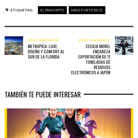
ETIQUETAS:
EL PRINCIPITO
NIDO FORTICRECE
POST ANTERIOR
POST SIGUIENTE
METROPICA: LUJO,
CECILIA MOREL
DISEÑO Y CONFORT AL
ENCABEZA
SUR DE LA FLORIDA
EXPORTACIÓN DE 11
TONELADAS DE
RESIDUOS
ELECTRÓNICOS A JAPÓN
TAMBIÉN TE PUEDE INTERESAR