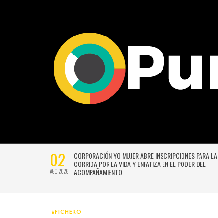
02
CTIVIDADES
CORPORACIÓN YO MUJER ABRE INSCRIPCIONES PARA LA
CORRIDA POR LA VIDA Y ENFATIZA EN EL PODER DEL
ACOMPAÑAMIENTO
AGO 2026
#FICHERO