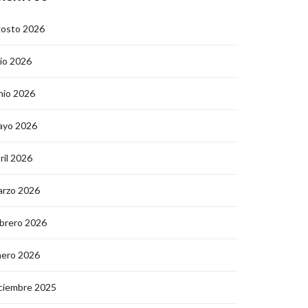
gosto 2026
lio 2026
nio 2026
ayo 2026
ril 2026
arzo 2026
brero 2026
nero 2026
ciembre 2025