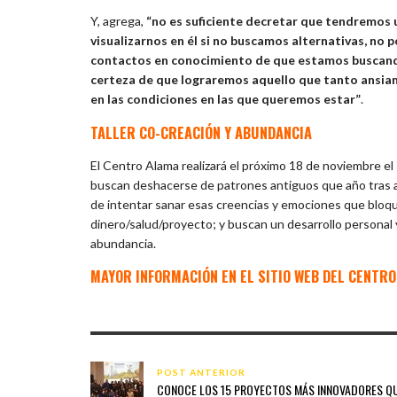
Y, agrega,
“no es suficiente decretar que tendremos u
visualizarnos en él si no buscamos alternativas, n
contactos en conocimiento de que estamos buscando 
certeza de que lograremos aquello que tanto ansiamo
en las condiciones en las que queremos estar”
.
TALLER CO-CREACIÓN Y ABUNDANCIA
El Centro Alama realizará el próximo 18 de noviembre el
buscan deshacerse de patrones antiguos que año tras a
de intentar sanar esas creencias y emociones que bloqu
dinero/salud/proyecto; y buscan un desarrollo personal y
abundancia.
MAYOR INFORMACIÓN EN EL
SITIO WEB
DEL CENTRO
POST ANTERIOR
CONOCE LOS 15 PROYECTOS MÁS INNOVADORES Q