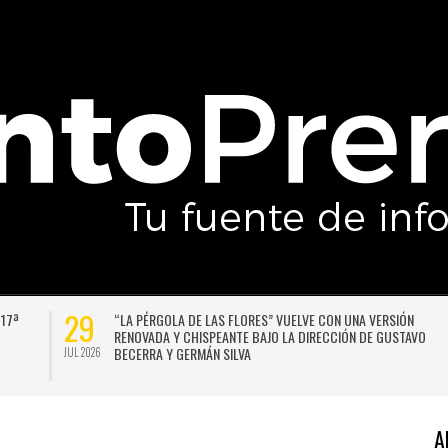
29
 17ª
“LA PÉRGOLA DE LAS FLORES” VUELVE CON UNA VERSIÓN
RENOVADA Y CHISPEANTE BAJO LA DIRECCIÓN DE GUSTAVO
BECERRA Y GERMÁN SILVA
JUL 2026
A