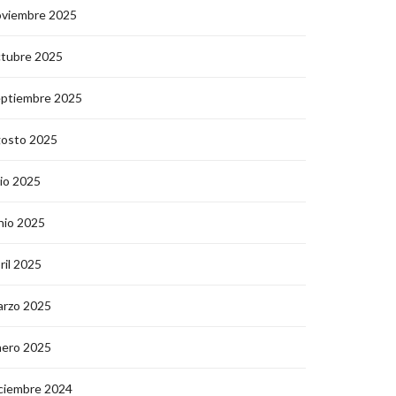
oviembre 2025
ctubre 2025
eptiembre 2025
gosto 2025
lio 2025
nio 2025
ril 2025
arzo 2025
nero 2025
ciembre 2024