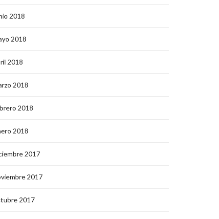
nio 2018
ayo 2018
ril 2018
arzo 2018
brero 2018
nero 2018
ciembre 2017
oviembre 2017
ctubre 2017