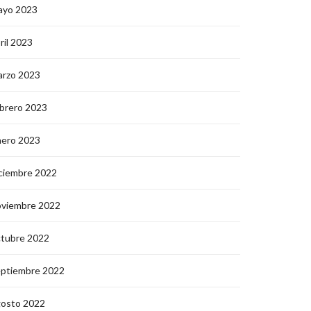
ayo 2023
ril 2023
arzo 2023
brero 2023
nero 2023
ciembre 2022
oviembre 2022
ctubre 2022
eptiembre 2022
gosto 2022