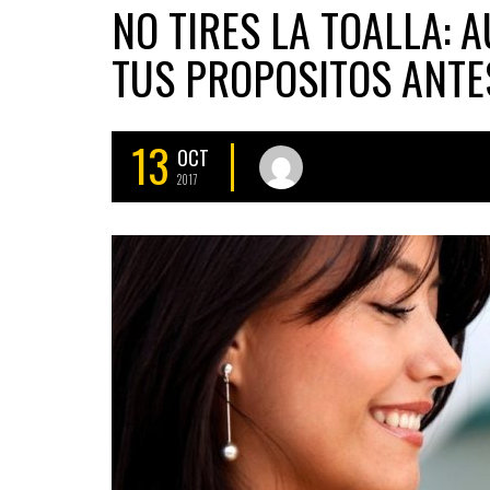
NO TIRES LA TOALLA: 
TUS PROPOSITOS ANTES
13
OCT
2017