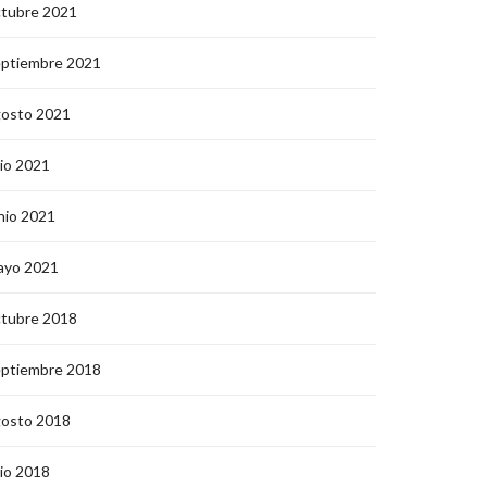
ctubre 2021
eptiembre 2021
gosto 2021
lio 2021
nio 2021
ayo 2021
ctubre 2018
eptiembre 2018
gosto 2018
lio 2018