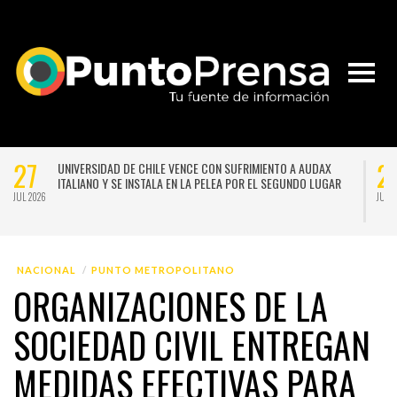
27
2
UNIVERSIDAD DE CHILE VENCE CON SUFRIMIENTO A AUDAX
ITALIANO Y SE INSTALA EN LA PELEA POR EL SEGUNDO LUGAR
JUL 2026
JUL 
NACIONAL
PUNTO METROPOLITANO
ORGANIZACIONES DE LA
SOCIEDAD CIVIL ENTREGAN
MEDIDAS EFECTIVAS PARA