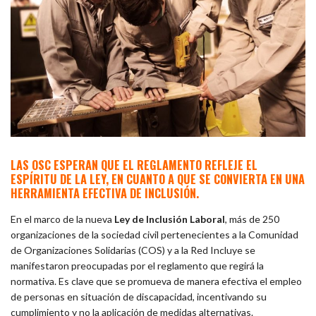
LAS OSC ESPERAN QUE EL REGLAMENTO REFLEJE EL
ESPÍRITU DE LA LEY, EN CUANTO A QUE SE CONVIERTA EN UNA
HERRAMIENTA EFECTIVA DE INCLUSIÓN.
En el marco de la nueva
Ley de Inclusión Laboral
, más de 250
organizaciones de la sociedad civil pertenecientes a la Comunidad
de Organizaciones Solidarias (COS) y a la Red Incluye se
manifestaron preocupadas por el reglamento que regirá la
normativa. Es clave que se promueva de manera efectiva el empleo
de personas en situación de discapacidad, incentivando su
cumplimiento y no la aplicación de medidas alternativas.