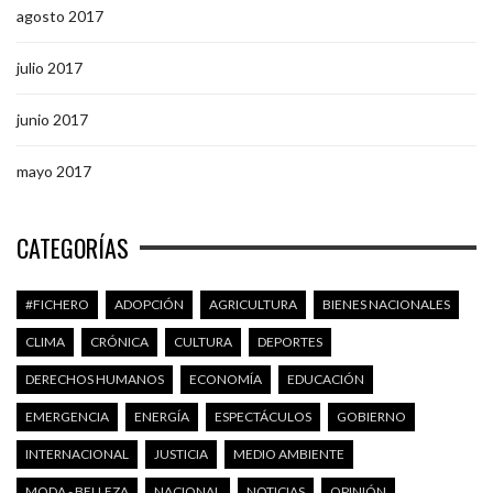
agosto 2017
julio 2017
junio 2017
mayo 2017
CATEGORÍAS
#FICHERO
ADOPCIÓN
AGRICULTURA
BIENES NACIONALES
CLIMA
CRÓNICA
CULTURA
DEPORTES
DERECHOS HUMANOS
ECONOMÍA
EDUCACIÓN
EMERGENCIA
ENERGÍA
ESPECTÁCULOS
GOBIERNO
INTERNACIONAL
JUSTICIA
MEDIO AMBIENTE
MODA - BELLEZA
NACIONAL
NOTICIAS
OPINIÓN