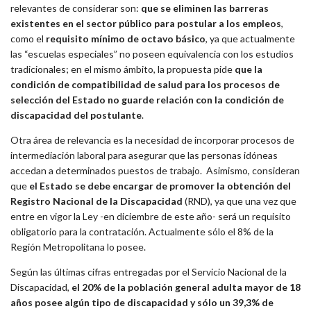
relevantes de considerar son:
que se eliminen las barreras
existentes en el sector público para postular a los empleos
,
como el
requisito mínimo de octavo básico
, ya que actualmente
las “escuelas especiales” no poseen equivalencia con los estudios
tradicionales; en el mismo ámbito, la propuesta pide
que la
condición de compatibilidad de salud para los procesos de
selección del Estado no guarde relación con la condición de
discapacidad del postulante
.
Otra área de relevancia es la necesidad de incorporar procesos de
intermediación laboral para asegurar que las personas idóneas
accedan a determinados puestos de trabajo. Asimismo, consideran
que
el Estado se debe encargar de promover la obtención del
Registro Nacional de la Discapacidad
(RND), ya que una vez que
entre en vigor la Ley -en diciembre de este año- será un requisito
obligatorio para la contratación. Actualmente sólo el 8% de la
Región Metropolitana lo posee.
Según las últimas cifras entregadas por el Servicio Nacional de la
Discapacidad,
el 20% de la población general adulta mayor de 18
años posee algún tipo de discapacidad y sólo un 39,3% de