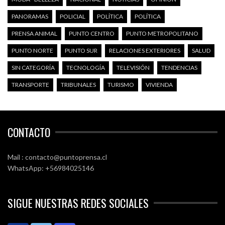
PANORAMAS
POLICIAL
POLÍTICA
POLÍTICA
PRENSA ANIMAL
PUNTO CENTRO
PUNTO METROPOLITANO
PUNTO NORTE
PUNTO SUR
RELACIONES EXTERIORES
SALUD
SIN CATEGORÍA
TECNOLOGÍA
TELEVISIÓN
TENDENCIAS
TRANSPORTE
TRIBUNALES
TURISMO
VIVIENDA
CONTACTO
Mail : contacto@puntoprensa.cl
WhatsApp: +56984025146
SIGUE NUESTRAS REDES SOCIALES