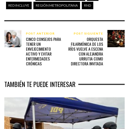
RED INCLUYE
REGIÓN METROPOLITANA
RND
POST ANTERIOR
POST SIGUIENTE
CINCO CONSEJOS PARA
ORQUESTA
TENER UN
FILARMÓNICA DE LOS
ENVEJECIMIENTO
RÍOS VUELVE A ESCENA
ACTIVO Y EVITAR
CON ALEJANDRA
ENFERMEDADES
URRUTIA COMO
CRÓNICAS
DIRECTORA INVITADA
TAMBIÉN TE PUEDE INTERESAR