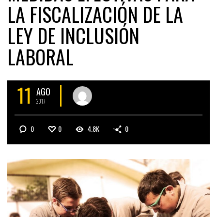
LA FISCALIZACIÓN DE LA
LEY DE INCLUSIÓN
LABORAL
11
AGO
2017
0
0
4.8K
0