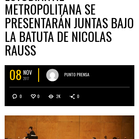
METROPOLITANA SE
PRESENTARÁN JUNTAS BAJO
LA BATUTA DE NICOLAS
RAUSS
08
NOV
PUNTO PRENSA
2017
0
0
2K
0