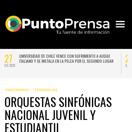
27
2
UNIVERSIDAD DE CHILE VENCE CON SUFRIMIENTO A AUDAX
ITALIANO Y SE INSTALA EN LA PELEA POR EL SEGUNDO LUGAR
JUL 2026
JUL 
PANORAMAS
TENDENCIAS
ORQUESTAS SINFÓNICAS
NACIONAL JUVENIL Y
ESTUDIANTIL