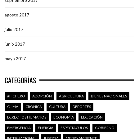
septiembre 2017
agosto 2017
julio 2017
junio 2017
mayo 2017
CATEGORÍAS
#FICHERO
ADOPCIÓN
AGRICULTURA
BIENES NACIONALES
CLIMA
CRÓNICA
CULTURA
DEPORTES
DERECHOS HUMANOS
ECONOMÍA
EDUCACIÓN
EMERGENCIA
ENERGÍA
ESPECTÁCULOS
GOBIERNO
INTERNACIONAL
JUSTICIA
MEDIO AMBIENTE