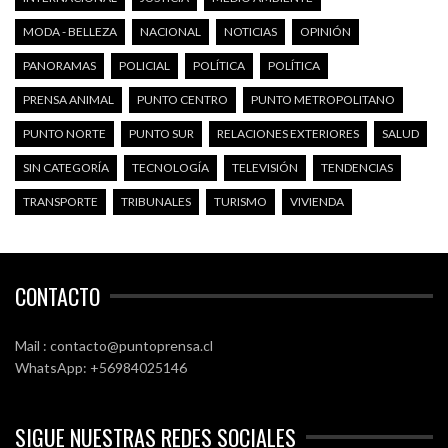
MODA - BELLEZA
NACIONAL
NOTICIAS
OPINIÓN
PANORAMAS
POLICIAL
POLÍTICA
POLÍTICA
PRENSA ANIMAL
PUNTO CENTRO
PUNTO METROPOLITANO
PUNTO NORTE
PUNTO SUR
RELACIONES EXTERIORES
SALUD
SIN CATEGORÍA
TECNOLOGÍA
TELEVISIÓN
TENDENCIAS
TRANSPORTE
TRIBUNALES
TURISMO
VIVIENDA
CONTACTO
Mail : contacto@puntoprensa.cl
WhatsApp: +56984025146
SIGUE NUESTRAS REDES SOCIALES