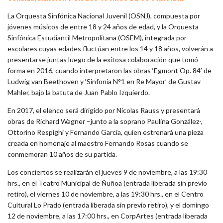
La Orquesta Sinfónica Nacional Juvenil (OSNJ), compuesta por
jóvenes músicos de entre 18 y 24 años de edad, y la Orquesta
Sinfónica Estudiantil Metropolitana (OSEM), integrada por
escolares cuyas edades fluctúan entre los 14 y 18 años, volverán a
presentarse juntas luego de la exitosa colaboración que tomó
forma en 2016, cuando interpretaron las obras ‘Egmont Op. 84’ de
Ludwig van Beethoven y ‘Sinfonía N°1 en Re Mayor’ de Gustav
Mahler, bajo la batuta de Juan Pablo Izquierdo.
En 2017, el elenco será dirigido por Nicolas Rauss y presentará
obras de Richard Wagner –junto a la soprano Paulina González-,
Ottorino Respighi y Fernando García, quien estrenará una pieza
creada en homenaje al maestro Fernando Rosas cuando se
conmemoran 10 años de su partida.
Los conciertos se realizarán el jueves 9 de noviembre, a las 19:30
hrs., en el Teatro Municipal de Ñuñoa (entrada liberada sin previo
retiro), el viernes 10 de noviembre, a las 19:30 hrs., en el Centro
Cultural Lo Prado (entrada liberada sin previo retiro), y el domingo
12 de noviembre, a las 17:00 hrs., en CorpArtes (entrada liberada