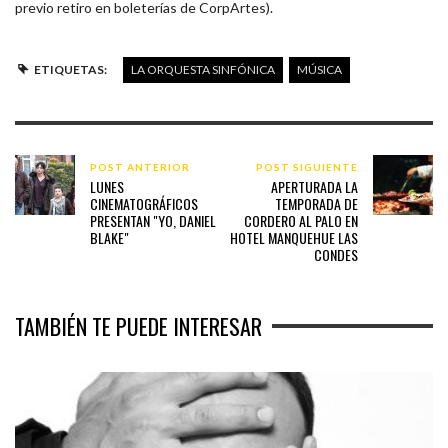
previo retiro en boleterías de CorpArtes).
ETIQUETAS:
LA ORQUESTA SINFÓNICA
MÚSICA
POST ANTERIOR
POST SIGUIENTE
LUNES
APERTURADA LA
CINEMATOGRÁFICOS
TEMPORADA DE
PRESENTAN "YO, DANIEL
CORDERO AL PALO EN
BLAKE"
HOTEL MANQUEHUE LAS
CONDES
TAMBIÉN TE PUEDE INTERESAR