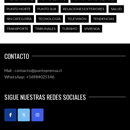
PUNTO NORTE
PUNTO SUR
RELACIONES EXTERIORES
SALUD
SIN CATEGORÍA
TECNOLOGÍA
TELEVISIÓN
TENDENCIAS
TRANSPORTE
TRIBUNALES
TURISMO
VIVIENDA
CONTACTO
Mail : contacto@puntoprensa.cl
WhatsApp: +56984025146
SIGUE NUESTRAS REDES SOCIALES