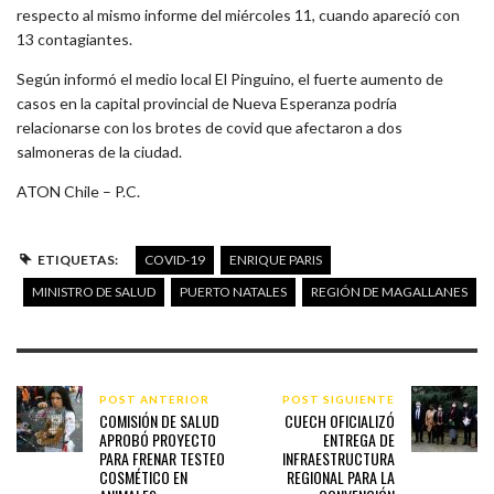
respecto al mismo informe del miércoles 11, cuando apareció con
13 contagiantes.
Según informó el medio local El Pinguino, el fuerte aumento de
casos en la capital provincial de Nueva Esperanza podría
relacionarse con los brotes de covid que afectaron a dos
salmoneras de la ciudad.
ATON Chile – P.C.
ETIQUETAS:
COVID-19
ENRIQUE PARIS
MINISTRO DE SALUD
PUERTO NATALES
REGIÓN DE MAGALLANES
POST ANTERIOR
POST SIGUIENTE
COMISIÓN DE SALUD
CUECH OFICIALIZÓ
APROBÓ PROYECTO
ENTREGA DE
PARA FRENAR TESTEO
INFRAESTRUCTURA
COSMÉTICO EN
REGIONAL PARA LA