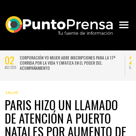
02
2
CORPORACIÓN YO MUJER ABRE INSCRIPCIONES PARA LA 17ª
CORRIDA POR LA VIDA Y ENFATIZA EN EL PODER DEL
ACOMPAÑAMIENTO
AGO 2026
JUL 
SALUD
PARIS HIZO UN LLAMADO
DE ATENCIÓN A PUERTO
NATALES POR AUMENTO DE