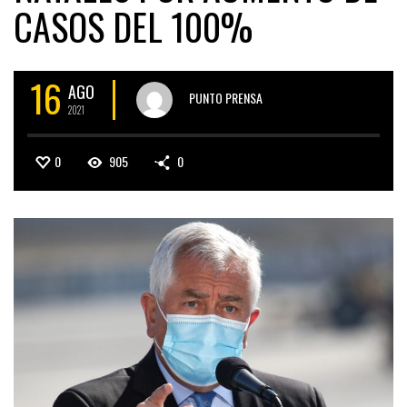
CASOS DEL 100%
16
AGO
PUNTO PRENSA
2021
0
905
0