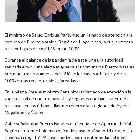
El ministro de Salud, Enrique Paris, hizo un llamado de atención a la
comuna de Puerto Natales, Región de Magallanes, la cual aumentó
sus contagios de covid-19 en un 100%.
Durante el balance de la pandemia de este lunes, la autoridad
sanitaria envió «una alerta muy seria a la comuna de Puerto Natales,
que muestra un aumento del 43% de los casos a 14 días y de un
100% en las recientes siete jornadas».
En la misma línea, el ministro Paris hizo un llamado de atención a la
zona austral de nuestro país: «Hay regiones que han aumentado
sus casos en los últimos días, me refiero a las regiones de Aysén,
Magallanes y Ñuble».
Cabe señalar que Puerto Natales está en fase de Apertura Inicial.
Según el Informe Epidemiológico del pasado sábado 14 de agosto,
la comuna registró 24 casos activos con la enfermedad, el doble