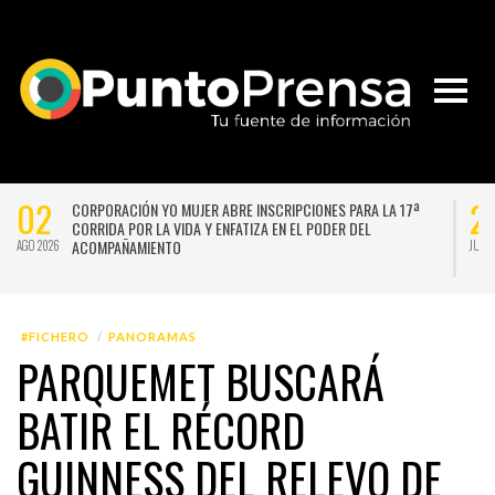
02
2
CORPORACIÓN YO MUJER ABRE INSCRIPCIONES PARA LA 17ª
CORRIDA POR LA VIDA Y ENFATIZA EN EL PODER DEL
ACOMPAÑAMIENTO
AGO 2026
JUL 
#FICHERO
PANORAMAS
PARQUEMET BUSCARÁ
BATIR EL RÉCORD
GUINNESS DEL RELEVO DE