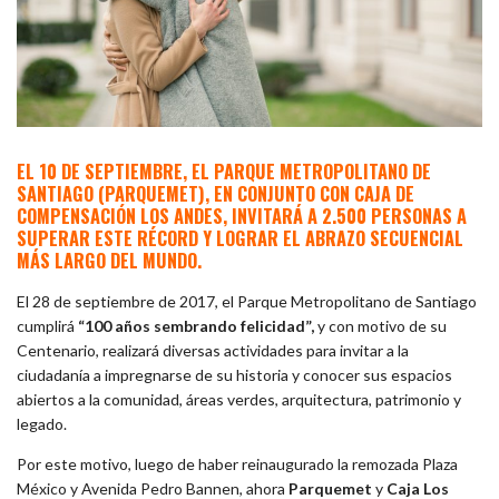
EL 10 DE SEPTIEMBRE, EL PARQUE METROPOLITANO DE
SANTIAGO (PARQUEMET), EN CONJUNTO CON CAJA DE
COMPENSACIÓN LOS ANDES, INVITARÁ A 2.500 PERSONAS A
SUPERAR ESTE RÉCORD Y LOGRAR EL ABRAZO SECUENCIAL
MÁS LARGO DEL MUNDO.
El 28 de septiembre de 2017, el Parque Metropolitano de Santiago
cumplirá
“100 años sembrando felicidad”,
y con motivo de su
Centenario, realizará diversas actividades para invitar a la
ciudadanía a impregnarse de su historia y conocer sus espacios
abiertos a la comunidad, áreas verdes, arquitectura, patrimonio y
legado.
Por este motivo, luego de haber reinaugurado la remozada Plaza
México y Avenida Pedro Bannen, ahora
Parquemet
y
Caja Los