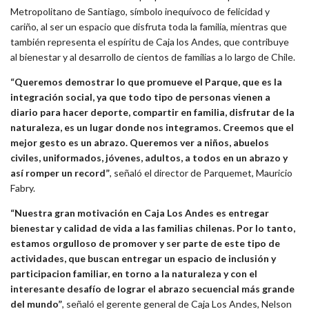
Metropolitano de Santiago, símbolo inequívoco de felicidad y
cariño, al ser un espacio que disfruta toda la familia, mientras que
también representa el espíritu de Caja los Andes, que contribuye
al bienestar y al desarrollo de cientos de familias a lo largo de Chile.
“Queremos demostrar lo que promueve el Parque, que es la
integración social, ya que todo tipo de personas vienen a
diario para hacer deporte, compartir en familia, disfrutar de la
naturaleza, es un lugar donde nos integramos. Creemos que el
mejor gesto es un abrazo. Queremos ver a niños, abuelos
civiles, uniformados, jóvenes, adultos, a todos en un abrazo y
así romper un record”
, señaló el director de Parquemet, Mauricio
Fabry.
“Nuestra gran motivación en Caja Los Andes es entregar
bienestar y calidad de vida a las familias chilenas. Por lo tanto,
estamos orgulloso de promover y ser parte de este tipo de
actividades, que buscan entregar un espacio de inclusión y
participacion familiar, en torno a la naturaleza y con el
interesante desafío de lograr el abrazo secuencial más grande
del mundo”
, señaló el gerente general de Caja Los Andes, Nelson