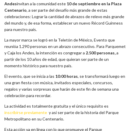
Andes
invitan a la comunidad este
10 de septiembre en la Plaza
Centenario
, a ser parte del desafío más grande de estas
celebraciones: Lograr la cantidad de abrazos de relevo más grande
del mundo y, de esa forma, establecer un nuevo Récord Guinness
para nuestro país.
La mayor marca se logró en la Teletón de México, Evento que
reunióa 1.290 personas en un abrazo consecutivo. Para Parquemet
y Caja los Andes, la intención es congregar a
2.500 personas,
a
partir de los 10 años de edad, que quieran ser parte de un
momento histórico para nuestro país.
El evento, que se inicia a las
10:00 horas
, se transformará luego en
una gran fiesta con música, invitados especiales, concursos,
regalos y varias sorpresas que harán de este fin de semana una
celebración para recordar.
La actividad es totalmente gratuita y el único requisito es
inscribirse previamente
y así ser parte de la historia del Parque
Metropolitano en su Centenario.
Esta acción va en línea con lo que promueve el Parque