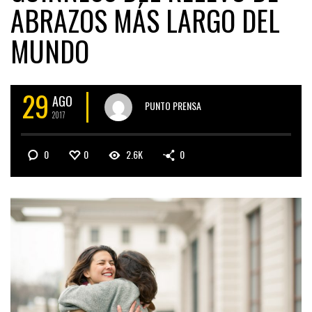
ABRAZOS MÁS LARGO DEL
MUNDO
29
AGO
PUNTO PRENSA
2017
0
0
2.6K
0