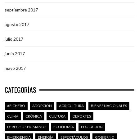
septiembre 2017
agosto 2017
julio 2017
junio 2017
mayo 2017
CATEGORÍAS
#FICHERO
ADOPCIÓN
AGRICULTURA
BIENES NACIONALES
CLIMA
CRÓNICA
CULTURA
DEPORTES
DERECHOS HUMANOS
ECONOMÍA
EDUCACIÓN
EMERGENCIA
ENERGÍA
ESPECTÁCULOS
GOBIERNO