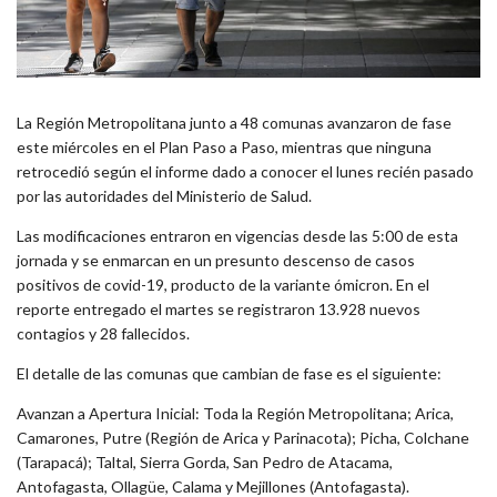
La Región Metropolitana junto a 48 comunas avanzaron de fase
este miércoles en el Plan Paso a Paso, mientras que ninguna
retrocedió según el informe dado a conocer el lunes recién pasado
por las autoridades del Ministerio de Salud.
Las modificaciones entraron en vigencias desde las 5:00 de esta
jornada y se enmarcan en un presunto descenso de casos
positivos de covid-19, producto de la variante ómicron. En el
reporte entregado el martes se registraron 13.928 nuevos
contagios y 28 fallecidos.
El detalle de las comunas que cambian de fase es el siguiente:
Avanzan a Apertura Inicial: Toda la Región Metropolitana; Arica,
Camarones, Putre (Región de Arica y Parinacota); Picha, Colchane
(Tarapacá); Taltal, Sierra Gorda, San Pedro de Atacama,
Antofagasta, Ollagüe, Calama y Mejillones (Antofagasta).