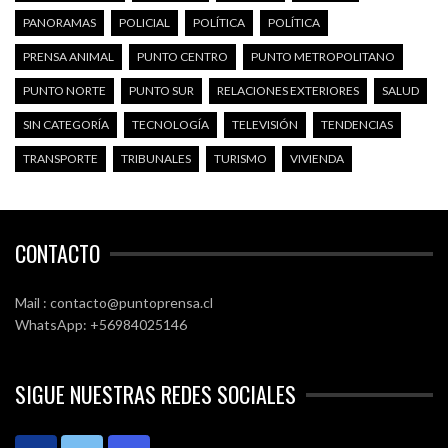
PANORAMAS
POLICIAL
POLÍTICA
POLÍTICA
PRENSA ANIMAL
PUNTO CENTRO
PUNTO METROPOLITANO
PUNTO NORTE
PUNTO SUR
RELACIONES EXTERIORES
SALUD
SIN CATEGORÍA
TECNOLOGÍA
TELEVISIÓN
TENDENCIAS
TRANSPORTE
TRIBUNALES
TURISMO
VIVIENDA
CONTACTO
Mail : contacto@puntoprensa.cl
WhatsApp: +56984025146
SIGUE NUESTRAS REDES SOCIALES