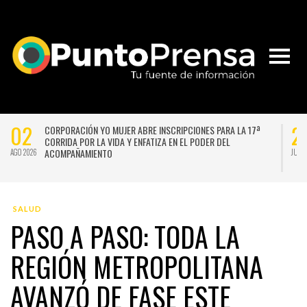
02
2
CORPORACIÓN YO MUJER ABRE INSCRIPCIONES PARA LA 17ª
CORRIDA POR LA VIDA Y ENFATIZA EN EL PODER DEL
ACOMPAÑAMIENTO
AGO 2026
JUL 
SALUD
PASO A PASO: TODA LA
REGIÓN METROPOLITANA
AVANZÓ DE FASE ESTE