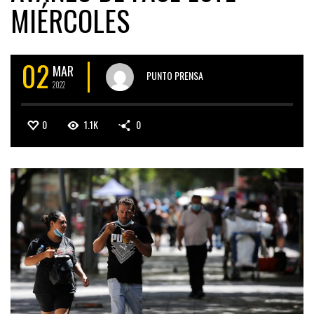
MIÉRCOLES
02
MAR
PUNTO PRENSA
2022
0
1.1K
0