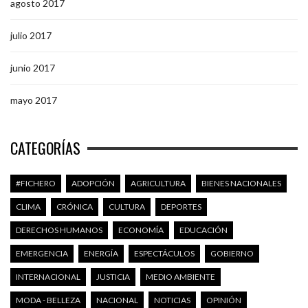
agosto 2017
julio 2017
junio 2017
mayo 2017
CATEGORÍAS
#FICHERO
ADOPCIÓN
AGRICULTURA
BIENES NACIONALES
CLIMA
CRÓNICA
CULTURA
DEPORTES
DERECHOS HUMANOS
ECONOMÍA
EDUCACIÓN
EMERGENCIA
ENERGÍA
ESPECTÁCULOS
GOBIERNO
INTERNACIONAL
JUSTICIA
MEDIO AMBIENTE
MODA - BELLEZA
NACIONAL
NOTICIAS
OPINIÓN