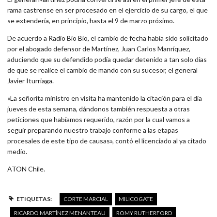
rama castrense en ser procesado en el ejercicio de su cargo, el que
se extendería, en principio, hasta el 9 de marzo próximo.
De acuerdo a Radio Bío Bío, el cambio de fecha había sido solicitado
por el abogado defensor de Martínez, Juan Carlos Manríquez,
aduciendo que su defendido podía quedar detenido a tan solo días
de que se realice el cambio de mando con su sucesor, el general
Javier Iturriaga.
«La señorita ministro en visita ha mantenido la citación para el día
jueves de esta semana, dándonos también respuesta a otras
peticiones que habíamos requerido, razón por la cual vamos a
seguir preparando nuestro trabajo conforme a las etapas
procesales de este tipo de causas», contó el licenciado al ya citado
medio.
ATON Chile.
ETIQUETAS:
CORTE MARCIAL
MILICOGATE
RICARDO MARTÍNEZ MENANTEAU
ROMY RUTHERFORD