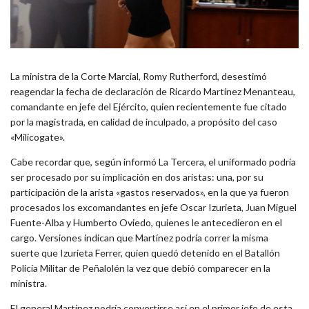
La ministra de la Corte Marcial, Romy Rutherford, desestimó
reagendar la fecha de declaración de Ricardo Martínez Menanteau,
comandante en jefe del Ejército, quien recientemente fue citado
por la magistrada, en calidad de inculpado, a propósito del caso
«Milicogate».
Cabe recordar que, según informó La Tercera, el uniformado podría
ser procesado por su implicación en dos aristas: una, por su
participación de la arista «gastos reservados», en la que ya fueron
procesados los excomandantes en jefe Oscar Izurieta, Juan Miguel
Fuente-Alba y Humberto Oviedo, quienes le antecedieron en el
cargo. Versiones indican que Martínez podría correr la misma
suerte que Izurieta Ferrer, quien quedó detenido en el Batallón
Policía Militar de Peñalolén la vez que debió comparecer en la
ministra.
El general Martínez podría convertirse así en el primer jefe de esta