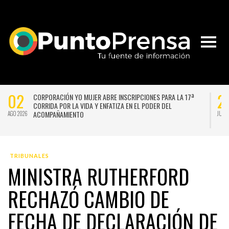
02
2
CORPORACIÓN YO MUJER ABRE INSCRIPCIONES PARA LA 17ª
CORRIDA POR LA VIDA Y ENFATIZA EN EL PODER DEL
ACOMPAÑAMIENTO
AGO 2026
JUL 
TRIBUNALES
MINISTRA RUTHERFORD
RECHAZÓ CAMBIO DE
FECHA DE DECLARACIÓN DE