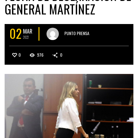
GENERAL MARTÍNEZ
02
MAR
PUNTO PRENSA
2022
0
976
0