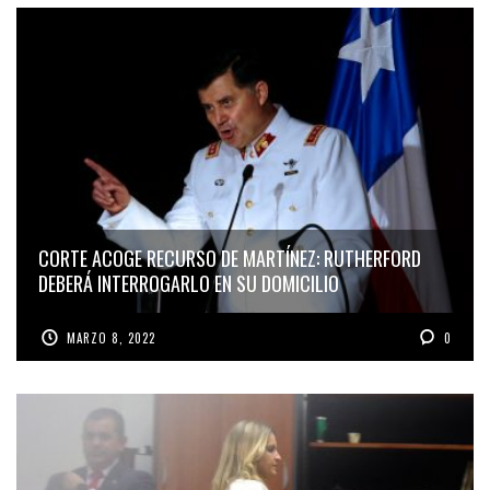
CORTE ACOGE RECURSO DE MARTÍNEZ: RUTHERFORD
DEBERÁ INTERROGARLO EN SU DOMICILIO
MARZO 8, 2022
0