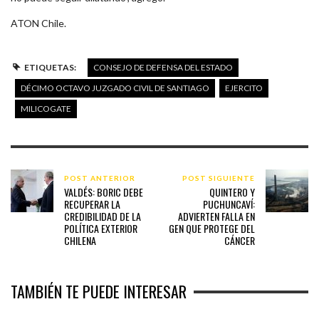
ATON Chile.
ETIQUETAS:
CONSEJO DE DEFENSA DEL ESTADO
DÉCIMO OCTAVO JUZGADO CIVIL DE SANTIAGO
EJERCITO
MILICOGATE
POST ANTERIOR
POST SIGUIENTE
VALDÉS: BORIC DEBE
QUINTERO Y
RECUPERAR LA
PUCHUNCAVÍ:
CREDIBILIDAD DE LA
ADVIERTEN FALLA EN
POLÍTICA EXTERIOR
GEN QUE PROTEGE DEL
CHILENA
CÁNCER
TAMBIÉN TE PUEDE INTERESAR