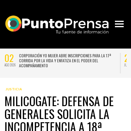
02
2
CORPORACIÓN YO MUJER ABRE INSCRIPCIONES PARA LA 17ª
CORRIDA POR LA VIDA Y ENFATIZA EN EL PODER DEL
ACOMPAÑAMIENTO
AGO 2026
JUL 
JUSTICIA
MILICOGATE: DEFENSA DE
GENERALES SOLICITA LA
INCOMPETENCIA A 18ª