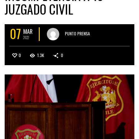
JUZGADO CIVIL
07
MAR
PUNTO PRENSA
2022
0
1.3K
0