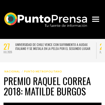
27
2
UNIVERSIDAD DE CHILE VENCE CON SUFRIMIENTO A AUDAX
ITALIANO Y SE INSTALA EN LA PELEA POR EL SEGUNDO LUGAR
JUL 2026
JUL 
NACIONAL
PUNTO METROPOLITANO
PREMIO RAQUEL CORREA
2018: MATILDE BURGOS