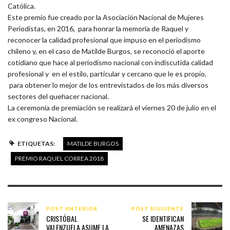
Católica.
Este premio fue creado por la Asociación Nacional de Mujeres
Periodistas, en 2016, para honrar la memoria de Raquel y
reconocer la calidad profesional que impuso en el periodismo
chileno y, en el caso de Matilde Burgos, se reconoció el aporte
cotidiano que hace al periodismo nacional con indiscutida calidad
profesional y en el estilo, particular y cercano que le es propio,
para obtener lo mejor de los entrevistados de los más diversos
sectores del quehacer nacional.
La ceremonia de premiación se realizará el viernes 20 de julio en el
ex congreso Nacional.
ETIQUETAS:
MATILDE BURGOS
PREMIO RAQUEL CORREA 2018
POST ANTERIOR
POST SIGUIENTE
CRISTÓBAL
SE IDENTIFICAN
VALENZUELA ASUME LA
AMENAZAS