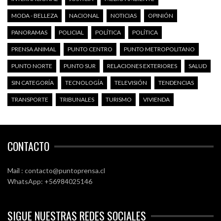
MODA - BELLEZA
NACIONAL
NOTICIAS
OPINIÓN
PANORAMAS
POLICIAL
POLÍTICA
POLÍTICA
PRENSA ANIMAL
PUNTO CENTRO
PUNTO METROPOLITANO
PUNTO NORTE
PUNTO SUR
RELACIONES EXTERIORES
SALUD
SIN CATEGORÍA
TECNOLOGÍA
TELEVISIÓN
TENDENCIAS
TRANSPORTE
TRIBUNALES
TURISMO
VIVIENDA
CONTACTO
Mail : contacto@puntoprensa.cl
WhatsApp: +56984025146
SIGUE NUESTRAS REDES SOCIALES