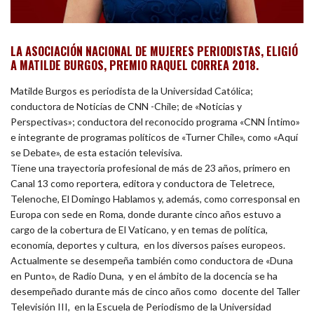
LA ASOCIACIÓN NACIONAL DE MUJERES PERIODISTAS, ELIGIÓ
A MATILDE BURGOS, PREMIO RAQUEL CORREA 2018.
Matilde Burgos es periodista de la Universidad Católica;
conductora de Noticias de CNN -Chile; de «Noticias y
Perspectivas»; conductora del reconocido programa «CNN Íntimo»
e integrante de programas políticos de «Turner Chile», como «Aquí
se Debate», de esta estación televisiva.
Tiene una trayectoria profesional de más de 23 años, primero en
Canal 13 como reportera, editora y conductora de Teletrece,
Telenoche, El Domingo Hablamos y, además, como corresponsal en
Europa con sede en Roma, donde durante cinco años estuvo a
cargo de la cobertura de El Vaticano, y en temas de política,
economía, deportes y cultura, en los diversos países europeos.
Actualmente se desempeña también como conductora de «Duna
en Punto», de Radio Duna, y en el ámbito de la docencia se ha
desempeñado durante más de cinco años como docente del Taller
Televisión III, en la Escuela de Periodismo de la Universidad