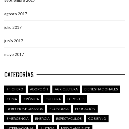
septiembre 2017
agosto 2017
julio 2017
junio 2017
mayo 2017
CATEGORÍAS
#FICHERO
ADOPCIÓN
AGRICULTURA
BIENES NACIONALES
CLIMA
CRÓNICA
CULTURA
DEPORTES
DERECHOS HUMANOS
ECONOMÍA
EDUCACIÓN
EMERGENCIA
ENERGÍA
ESPECTÁCULOS
GOBIERNO
INTERNACIONAL
JUSTICIA
MEDIO AMBIENTE