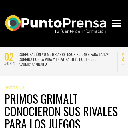
02
2
CORPORACIÓN YO MUJER ABRE INSCRIPCIONES PARA LA 17ª
CORRIDA POR LA VIDA Y ENFATIZA EN EL PODER DEL
ACOMPAÑAMIENTO
AGO 2026
JUL 
DEPORTES
PRIMOS GRIMALT
CONOCIERON SUS RIVALES
PARA LOS JUEGOS