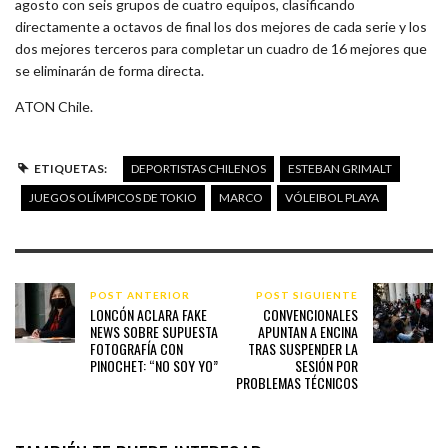
agosto con seis grupos de cuatro equipos, clasificando
directamente a octavos de final los dos mejores de cada serie y los
dos mejores terceros para completar un cuadro de 16 mejores que
se eliminarán de forma directa.
ATON Chile.
ETIQUETAS:
DEPORTISTAS CHILENOS
ESTEBAN GRIMALT
JUEGOS OLÍMPICOS DE TOKIO
MARCO
VÓLEIBOL PLAYA
POST ANTERIOR
POST SIGUIENTE
LONCÓN ACLARA FAKE
CONVENCIONALES
NEWS SOBRE SUPUESTA
APUNTAN A ENCINA
FOTOGRAFÍA CON
TRAS SUSPENDER LA
PINOCHET: “NO SOY YO”
SESIÓN POR
PROBLEMAS TÉCNICOS