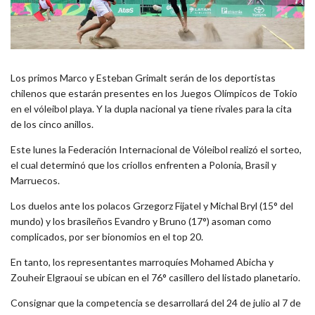
Los primos Marco y Esteban Grimalt serán de los deportistas
chilenos que estarán presentes en los Juegos Olímpicos de Tokio
en el vóleibol playa. Y la dupla nacional ya tiene rivales para la cita
de los cinco anillos.
Este lunes la Federación Internacional de Vóleibol realizó el sorteo,
el cual determinó que los criollos enfrenten a Polonia, Brasil y
Marruecos.
Los duelos ante los polacos Grzegorz Fijatel y Michal Bryl (15° del
mundo) y los brasileños Evandro y Bruno (17°) asoman como
complicados, por ser bionomios en el top 20.
En tanto, los representantes marroquíes Mohamed Abicha y
Zouheir Elgraoui se ubican en el 76° casillero del listado planetario.
Consignar que la competencia se desarrollará del 24 de julio al 7 de