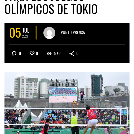
OLÍMPICOS DE TOKIO
05
JUL
PUNTO PRENSA
2021
0
0
878
0