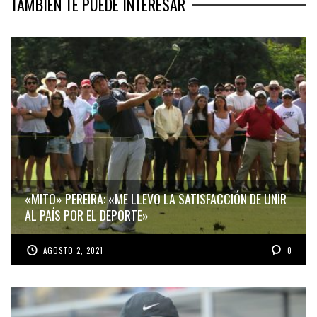
TAMBIÉN TE PUEDE INTERESAR
«MITO» PEREIRA: «ME LLEVO LA SATISFACCIÓN DE UNIR
AL PAÍS POR EL DEPORTE»
AGOSTO 2, 2021
0