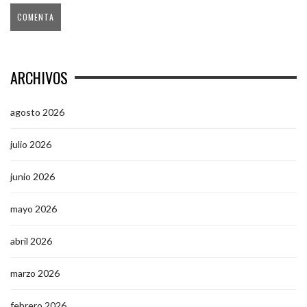
ARCHIVOS
agosto 2026
julio 2026
junio 2026
mayo 2026
abril 2026
marzo 2026
febrero 2026