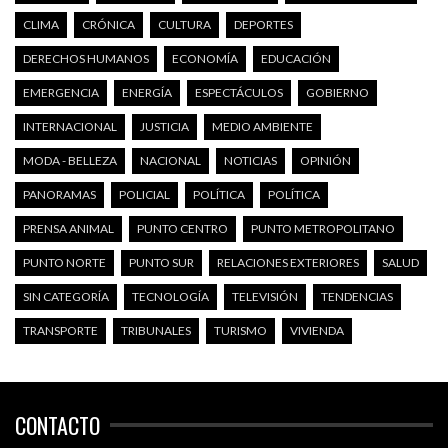
CLIMA
CRÓNICA
CULTURA
DEPORTES
DERECHOS HUMANOS
ECONOMÍA
EDUCACIÓN
EMERGENCIA
ENERGÍA
ESPECTÁCULOS
GOBIERNO
INTERNACIONAL
JUSTICIA
MEDIO AMBIENTE
MODA - BELLEZA
NACIONAL
NOTICIAS
OPINIÓN
PANORAMAS
POLICIAL
POLÍTICA
POLÍTICA
PRENSA ANIMAL
PUNTO CENTRO
PUNTO METROPOLITANO
PUNTO NORTE
PUNTO SUR
RELACIONES EXTERIORES
SALUD
SIN CATEGORÍA
TECNOLOGÍA
TELEVISIÓN
TENDENCIAS
TRANSPORTE
TRIBUNALES
TURISMO
VIVIENDA
CONTACTO