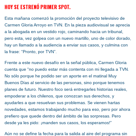
HOY SE ESTRENÓ PRIMER SPOT.
Esta mañana comenzó la promoción del proyecto televisivo de
Carmen Gloria Arroyo en TVN. En la pieza audiovisual se aprecia
a la abogada en un vestido rojo, caminando hacia un tribunal,
pero esta, vez golpea con un nuevo martillo, uno de color dorado,
hay un llamado a la audiencia a enviar sus casos, y culmina con
la frase: “Pronto, por TVN”.
Frente a este nuevo desafío en la señal pública, Carmen Gloria
cuenta que “no puedo estar más contenta con mi llegada a TVN.
No sólo porque he podido ser un aporte en el matinal Muy
Buenos Días al servicio de las personas, sino porque tenemos
planes de futuro. Nuestro foco será entregarles historias reales,
empoderar a los chilenos, que conozcan sus derechos, y
ayudarles a que resuelvan sus problemas. Se vienen hartas
novedades, estamos trabajando mucho para eso, pero por ahora
prefiero que quede dentro del ámbito de las sorpresas. Pero
desde ya les pido: ¡manden sus casos, los esperamos!”
Aún no se define la fecha para la salida al aire del programa sin