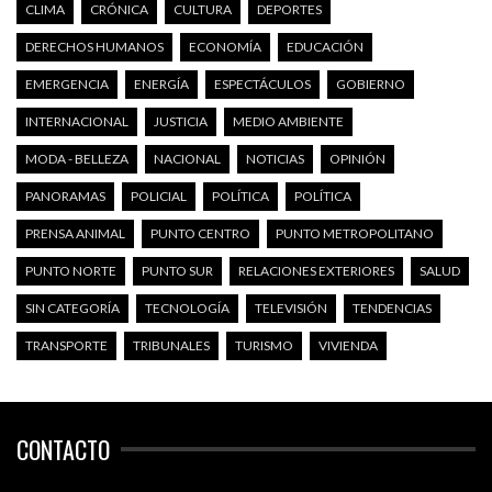
CLIMA
CRÓNICA
CULTURA
DEPORTES
DERECHOS HUMANOS
ECONOMÍA
EDUCACIÓN
EMERGENCIA
ENERGÍA
ESPECTÁCULOS
GOBIERNO
INTERNACIONAL
JUSTICIA
MEDIO AMBIENTE
MODA - BELLEZA
NACIONAL
NOTICIAS
OPINIÓN
PANORAMAS
POLICIAL
POLÍTICA
POLÍTICA
PRENSA ANIMAL
PUNTO CENTRO
PUNTO METROPOLITANO
PUNTO NORTE
PUNTO SUR
RELACIONES EXTERIORES
SALUD
SIN CATEGORÍA
TECNOLOGÍA
TELEVISIÓN
TENDENCIAS
TRANSPORTE
TRIBUNALES
TURISMO
VIVIENDA
CONTACTO