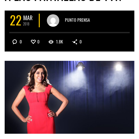
22
MAR
PUNTO PRENSA
2018
0
0
1.8K
0