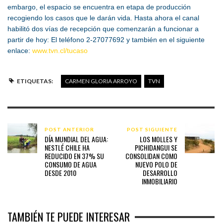
embargo, el espacio se encuentra en etapa de producción
recogiendo los casos que le darán vida. Hasta ahora el canal
habilitó dos vías de recepción que comenzarán a funcionar a
partir de hoy: El teléfono 2-27077692 y también en el siguiente
enlace:
www.tvn.cl/tucaso
ETIQUETAS:
CARMEN GLORIA ARROYO
TVN
POST ANTERIOR
POST SIGUIENTE
DÍA MUNDIAL DEL AGUA:
LOS MOLLES Y
NESTLÉ CHILE HA
PICHIDANGUI SE
REDUCIDO EN 37% SU
CONSOLIDAN COMO
CONSUMO DE AGUA
NUEVO POLO DE
DESDE 2010
DESARROLLO
INMOBILIARIO
TAMBIÉN TE PUEDE INTERESAR