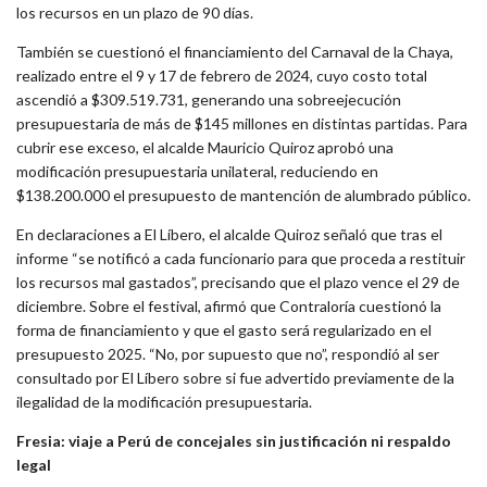
los recursos en un plazo de 90 días.
También se cuestionó el financiamiento del Carnaval de la Chaya,
realizado entre el 9 y 17 de febrero de 2024, cuyo costo total
ascendió a $309.519.731, generando una sobreejecución
presupuestaria de más de $145 millones en distintas partidas. Para
cubrir ese exceso, el alcalde Mauricio Quiroz aprobó una
modificación presupuestaria unilateral, reduciendo en
$138.200.000 el presupuesto de mantención de alumbrado público.
En declaraciones a
El Líbero
, el alcalde Quiroz señaló que tras el
informe “se notificó a cada funcionario para que proceda a restituir
los recursos mal gastados”, precisando que el plazo vence el 29 de
diciembre. Sobre el festival, afirmó que Contraloría cuestionó la
forma de financiamiento y que el gasto será regularizado en el
presupuesto 2025. “No, por supuesto que no”, respondió al ser
consultado por
El Líbero
sobre si fue advertido previamente de la
ilegalidad de la modificación presupuestaria.
Fresia: viaje a Perú de concejales sin justificación ni respaldo
legal