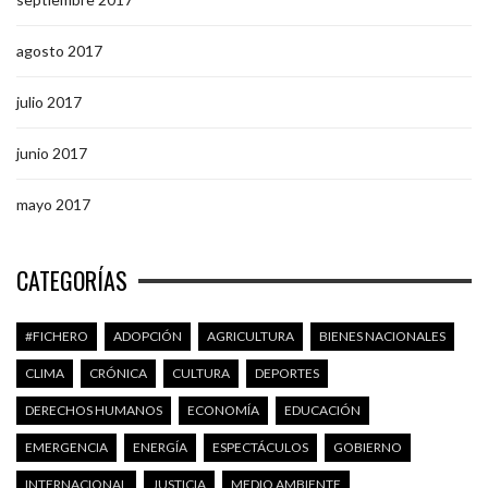
agosto 2017
julio 2017
junio 2017
mayo 2017
CATEGORÍAS
#FICHERO
ADOPCIÓN
AGRICULTURA
BIENES NACIONALES
CLIMA
CRÓNICA
CULTURA
DEPORTES
DERECHOS HUMANOS
ECONOMÍA
EDUCACIÓN
EMERGENCIA
ENERGÍA
ESPECTÁCULOS
GOBIERNO
INTERNACIONAL
JUSTICIA
MEDIO AMBIENTE