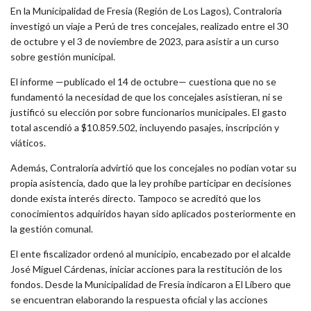
En la Municipalidad de Fresia (Región de Los Lagos), Contraloría
investigó un viaje a Perú de tres concejales, realizado entre el 30
de octubre y el 3 de noviembre de 2023, para asistir a un curso
sobre gestión municipal.
El informe —publicado el 14 de octubre— cuestiona que no se
fundamentó la necesidad de que los concejales asistieran, ni se
justificó su elección por sobre funcionarios municipales. El gasto
total ascendió a $10.859.502, incluyendo pasajes, inscripción y
viáticos.
Además, Contraloría advirtió que los concejales no podían votar su
propia asistencia, dado que la ley prohíbe participar en decisiones
donde exista interés directo. Tampoco se acreditó que los
conocimientos adquiridos hayan sido aplicados posteriormente en
la gestión comunal.
El ente fiscalizador ordenó al municipio, encabezado por el alcalde
José Miguel Cárdenas, iniciar acciones para la restitución de los
fondos. Desde la Municipalidad de Fresia indicaron a
El Líbero
que
se encuentran elaborando la respuesta oficial y las acciones