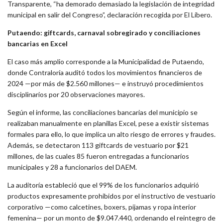
Transparente, “ha demorado demasiado la legislación de integridad
municipal en salir del Congreso”, declaración recogida por
El Líbero
.
Putaendo:
giftcards
, carnaval sobregirado y conciliaciones
bancarias en Excel
El caso más amplio corresponde a la Municipalidad de Putaendo,
donde Contraloría auditó todos los movimientos financieros de
2024 —por más de $2.560 millones— e instruyó procedimientos
disciplinarios por 20 observaciones mayores.
Según el informe, las conciliaciones bancarias del municipio se
realizaban manualmente en planillas Excel, pese a existir sistemas
formales para ello, lo que implica un alto riesgo de errores y fraudes.
Además, se detectaron 113 giftcards de vestuario por $21
millones, de las cuales 85 fueron entregadas a funcionarios
municipales y 28 a funcionarios del DAEM.
La auditoría estableció que el 99% de los funcionarios adquirió
productos expresamente prohibidos por el instructivo de vestuario
corporativo —como calcetines, boxers, pijamas y ropa interior
femenina— por un monto de $9.047.440, ordenando el reintegro de