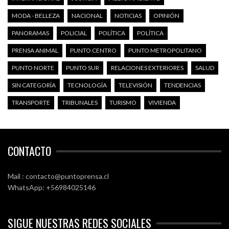
MODA - BELLEZA
NACIONAL
NOTICIAS
OPINIÓN
PANORAMAS
POLICIAL
POLÍTICA
POLÍTICA
PRENSA ANIMAL
PUNTO CENTRO
PUNTO METROPOLITANO
PUNTO NORTE
PUNTO SUR
RELACIONES EXTERIORES
SALUD
SIN CATEGORÍA
TECNOLOGÍA
TELEVISIÓN
TENDENCIAS
TRANSPORTE
TRIBUNALES
TURISMO
VIVIENDA
CONTACTO
Mail : contacto@puntoprensa.cl
WhatsApp: +56984025146
SIGUE NUESTRAS REDES SOCIALES