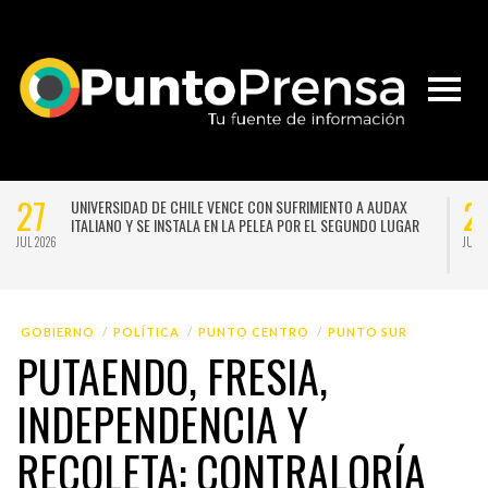
27
2
UNIVERSIDAD DE CHILE VENCE CON SUFRIMIENTO A AUDAX
ITALIANO Y SE INSTALA EN LA PELEA POR EL SEGUNDO LUGAR
JUL 2026
JUL 
GOBIERNO
POLÍTICA
PUNTO CENTRO
PUNTO SUR
PUTAENDO, FRESIA,
INDEPENDENCIA Y
RECOLETA: CONTRALORÍA