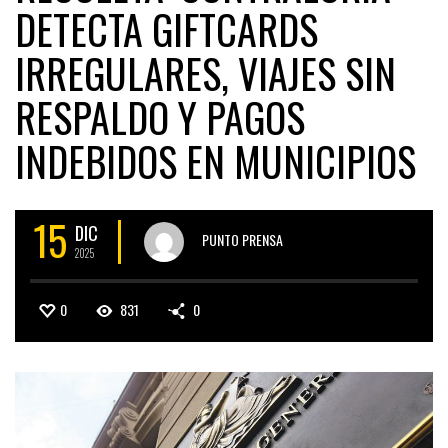
DETECTA GIFTCARDS
IRREGULARES, VIAJES SIN
RESPALDO Y PAGOS
INDEBIDOS EN MUNICIPIOS
15
DIC
PUNTO PRENSA
2025
0
831
0