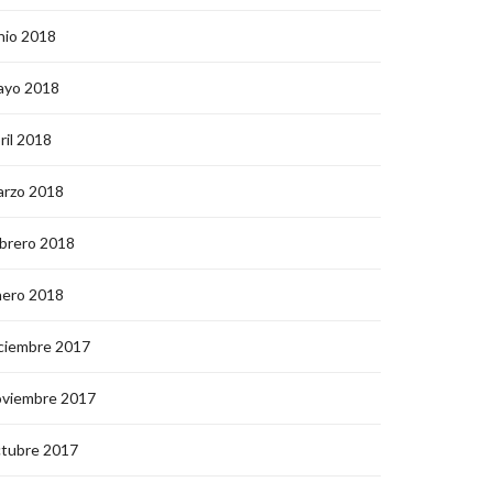
nio 2018
ayo 2018
ril 2018
arzo 2018
brero 2018
nero 2018
ciembre 2017
oviembre 2017
ctubre 2017