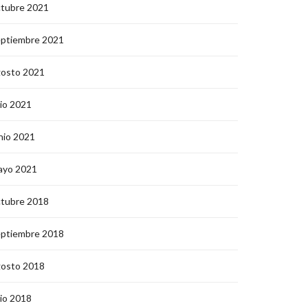
ctubre 2021
eptiembre 2021
gosto 2021
lio 2021
nio 2021
ayo 2021
ctubre 2018
eptiembre 2018
gosto 2018
lio 2018