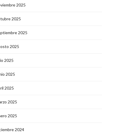
oviembre 2025
ctubre 2025
eptiembre 2025
gosto 2025
lio 2025
nio 2025
ril 2025
arzo 2025
nero 2025
ciembre 2024