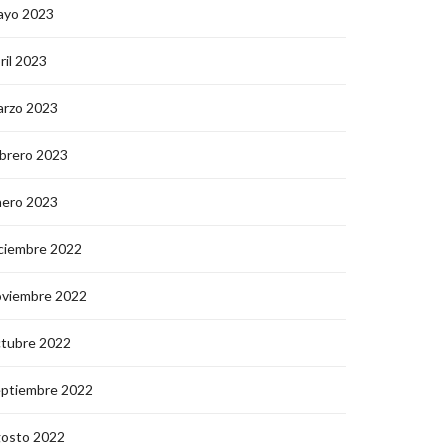
ayo 2023
ril 2023
arzo 2023
brero 2023
nero 2023
ciembre 2022
oviembre 2022
ctubre 2022
eptiembre 2022
gosto 2022