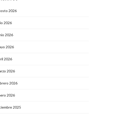
gosto 2026
lio 2026
nio 2026
ayo 2026
ril 2026
arzo 2026
brero 2026
nero 2026
ciembre 2025