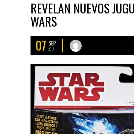
REVELAN NUEVOS JUGU
WARS
07
SEP
2017