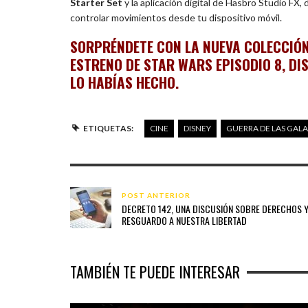
Starter Set
y la aplicación digital de Hasbro Studio FX,
controlar movimientos desde tu dispositivo móvil.
SORPRÉNDETE CON LA NUEVA COLECCIÓN
ESTRENO DE STAR WARS EPISODIO 8, D
LO HABÍAS HECHO.
ETIQUETAS:
CINE
DISNEY
GUERRA DE LAS GALA
POST ANTERIOR
DECRETO 142, UNA DISCUSIÓN SOBRE DERECHOS 
RESGUARDO A NUESTRA LIBERTAD
TAMBIÉN TE PUEDE INTERESAR