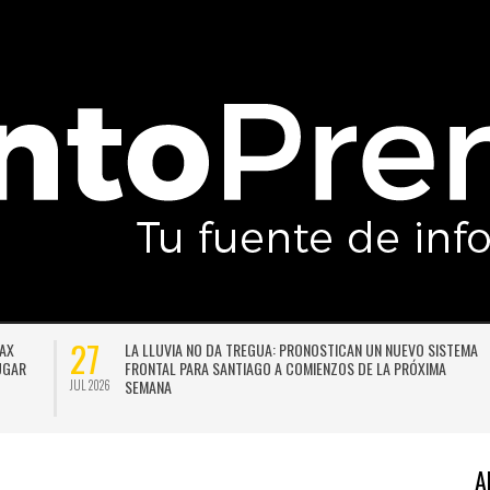
27
DAX
LA LLUVIA NO DA TREGUA: PRONOSTICAN UN NUEVO SISTEMA
LUGAR
FRONTAL PARA SANTIAGO A COMIENZOS DE LA PRÓXIMA
SEMANA
JUL 2026
A