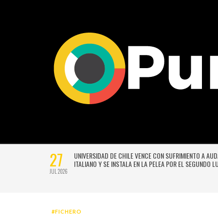
27
VERSIÓN
UNIVERSIDAD DE CHILE VENCE CON SUFRIMIENTO A AU
E GUSTAVO
ITALIANO Y SE INSTALA EN LA PELEA POR EL SEGUNDO 
JUL 2026
#FICHERO