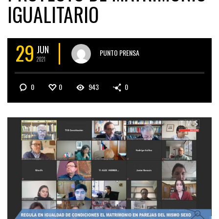
IGUALITARIO
29
JUN
PUNTO PRENSA
2021
0
0
943
0