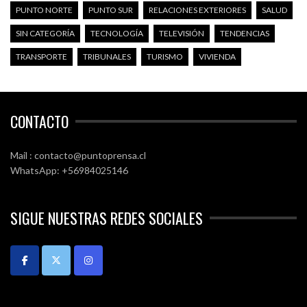
PUNTO NORTE
PUNTO SUR
RELACIONES EXTERIORES
SALUD
SIN CATEGORÍA
TECNOLOGÍA
TELEVISIÓN
TENDENCIAS
TRANSPORTE
TRIBUNALES
TURISMO
VIVIENDA
CONTACTO
Mail : contacto@puntoprensa.cl
WhatsApp: +56984025146
SIGUE NUESTRAS REDES SOCIALES