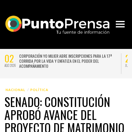
02
2
CORPORACIÓN YO MUJER ABRE INSCRIPCIONES PARA LA 17ª
CORRIDA POR LA VIDA Y ENFATIZA EN EL PODER DEL
ACOMPAÑAMIENTO
AGO 2026
JUL 
NACIONAL
POLÍTICA
SENADO: CONSTITUCIÓN
APROBÓ AVANCE DEL
PROYECTO DE MATRIMONIO