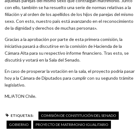
aquellas parejas del mismo sexo que contraigan matrimonio. Junto
con ello, también se ha resuelto una serie de normas relativas a la
filiación y al orden de los apellidos de los hijos de parejas del mismo
sexo. Con esto, nuestro país está avanzando en el reconocimiento
de la dignidad y derechos de muchas personas».
Gracias a la aprobación por parte de esta primera comisión, la
iniciativa pasará a discutirse en la comisión de Hacienda de la
Cámara Alta para su respectivo informe financiero. Tras esto, se
discutirá y votará en la Sala del Senado.
En caso de prosperar la votación en la sala, el proyecto podría pasar
hoy a la Cámara de Diputados para cumplir con su segundo trámite
legislativo.
ML/ATON Chile.
ETIQUETAS:
COMISIÓN DE CONSTITUCIÓN DEL SENADO
GOBIERNO
PROYECTO DE MATRIMONIO IGUALITARIO