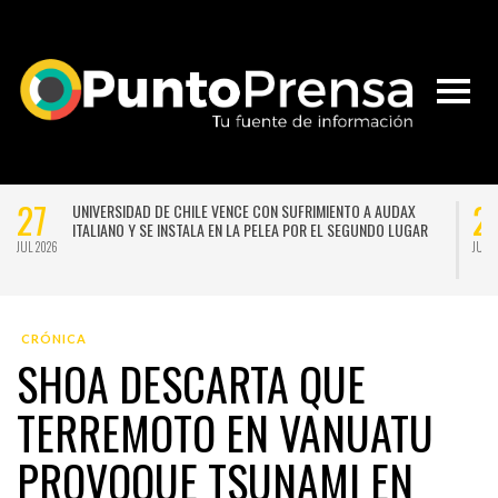
27
2
UNIVERSIDAD DE CHILE VENCE CON SUFRIMIENTO A AUDAX
ITALIANO Y SE INSTALA EN LA PELEA POR EL SEGUNDO LUGAR
JUL 2026
JUL 
CRÓNICA
SHOA DESCARTA QUE
TERREMOTO EN VANUATU
PROVOQUE TSUNAMI EN