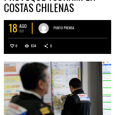
COSTAS CHILENAS
18
AGO
PUNTO PRENSA
2021
0
834
0