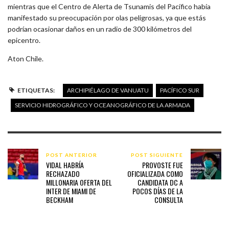
mientras que el Centro de Alerta de Tsunamis del Pacífico había
manifestado su preocupación por olas peligrosas, ya que estás
podrían ocasionar daños en un radio de 300 kilómetros del
epicentro.
Aton Chile.
ETIQUETAS:
ARCHIPIÉLAGO DE VANUATU
PACÍFICO SUR
SERVICIO HIDROGRÁFICO Y OCEANOGRÁFICO DE LA ARMADA
POST ANTERIOR
POST SIGUIENTE
VIDAL HABRÍA
PROVOSTE FUE
RECHAZADO
OFICIALIZADA COMO
MILLONARIA OFERTA DEL
CANDIDATA DC A
INTER DE MIAMI DE
POCOS DÍAS DE LA
BECKHAM
CONSULTA