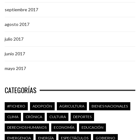
septiembre 2017
agosto 2017
julio 2017
junio 2017
mayo 2017
CATEGORÍAS
#FICHERO
ADOPCIÓN
AGRICULTURA
BIENES NACIONALES
CLIMA
CRÓNICA
CULTURA
DEPORTES
DERECHOS HUMANOS
ECONOMÍA
EDUCACIÓN
EMERGENCIA
ENERGÍA
ESPECTÁCULOS
GOBIERNO