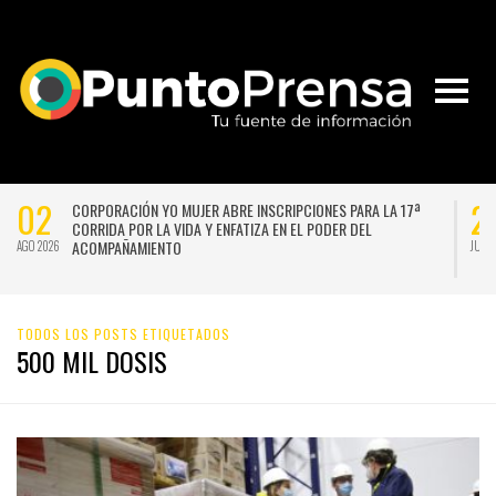
02
2
CORPORACIÓN YO MUJER ABRE INSCRIPCIONES PARA LA 17ª
CORRIDA POR LA VIDA Y ENFATIZA EN EL PODER DEL
ACOMPAÑAMIENTO
AGO 2026
JUL 
TODOS LOS POSTS ETIQUETADOS
500 MIL DOSIS